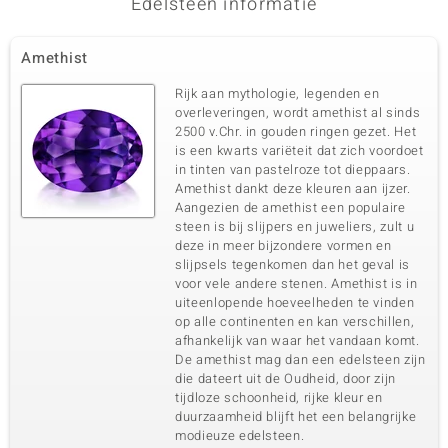
Edelsteen informatie
Amethist
Rijk aan mythologie, legenden en
overleveringen, wordt amethist al sinds
2500 v.Chr. in gouden ringen gezet. Het
is een kwarts variëteit dat zich voordoet
in tinten van pastelroze tot dieppaars.
Amethist dankt deze kleuren aan ijzer.
Aangezien de amethist een populaire
steen is bij slijpers en juweliers, zult u
deze in meer bijzondere vormen en
slijpsels tegenkomen dan het geval is
voor vele andere stenen. Amethist is in
uiteenlopende hoeveelheden te vinden
op alle continenten en kan verschillen,
afhankelijk van waar het vandaan komt.
De amethist mag dan een edelsteen zijn
die dateert uit de Oudheid, door zijn
tijdloze schoonheid, rijke kleur en
duurzaamheid blijft het een belangrijke
modieuze edelsteen.