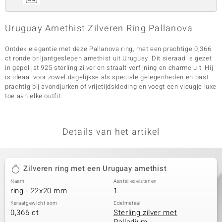
Uruguay Amethist Zilveren Ring Pallanova
Ontdek elegantie met deze Pallanova ring, met een prachtige 0,366
ct ronde briljantgeslepen amethist uit Uruguay. Dit sieraad is gezet
in gepolijst 925 sterling zilver en straalt verfijning en charme uit. Hij
is ideaal voor zowel dagelijkse als speciale gelegenheden en past
prachtig bij avondjurken of vrijetijdskleding en voegt een vleugje luxe
toe aan elke outfit.
Details van het artikel
Zilveren ring met een Uruguay amethist
Naam
Aantal edelstenen
ring - 22x20 mm
1
Karaatgewicht som
Edelmetaal
0,366 ct
Sterling zilver met