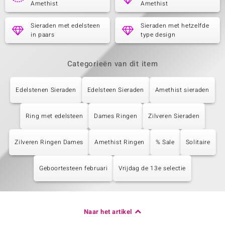
Amethist
Amethist
Sieraden met edelsteen
Sieraden met hetzelfde
in paars
type design
Categorieën van dit item
Edelstenen Sieraden
Edelsteen Sieraden
Amethist sieraden
Ring met edelsteen
Dames Ringen
Zilveren Sieraden
Zilveren Ringen Dames
Amethist Ringen
% Sale
Solitaire
Geboortesteen februari
Vrijdag de 13e selectie
Naar het artikel