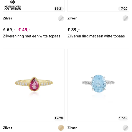
16-21
17-20
Zilver
Zilver
€ 69,-
€ 49,-
€ 39,-
Zilveren ring met een witte topaas
Zilveren ring met een witte topaas
17-20
17-18
Zilver
Zilver