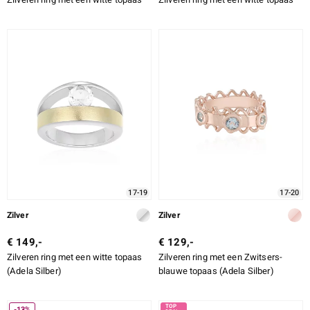
17-19
17-20
Zilver
Zilver
€ 149,-
€ 129,-
Zilveren ring met een witte topaas
Zilveren ring met een Zwitsers-
(Adela Silber)
blauwe topaas (Adela Silber)
-13%