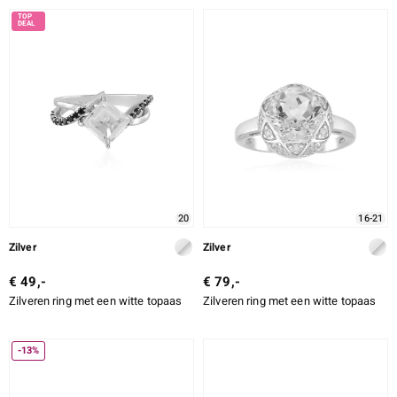
20
16-21
Zilver
Zilver
€ 49,-
€ 79,-
Zilveren ring met een witte topaas
Zilveren ring met een witte topaas
-13%