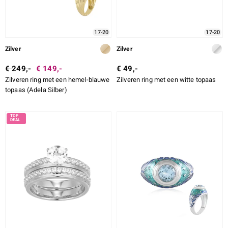
17-20
17-20
Zilver
Zilver
€ 249,-
€ 149,-
€ 49,-
Zilveren ring met een hemel-blauwe
Zilveren ring met een witte topaas
topaas (Adela Silber)