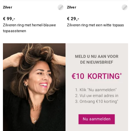
Zilver
Zilver
€ 99,-
€ 29,-
Zilveren ring met hemel-blauwe
Zilveren ring met een witte topaas
topaasstenen