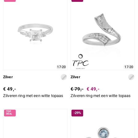
17-20
17-20
Zilver
Zilver
€ 49,-
€ 79,-
€ 49,-
Zilveren ring met een witte topaas
Zilveren ring met een witte topaas
-29%