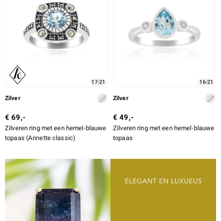
17-21
16-21
Zilver
Zilver
€ 69,-
€ 49,-
Zilveren ring met een hemel-blauwe
Zilveren ring met een hemel-blauwe
topaas (Annette classic)
topaas