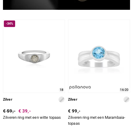
-34%
18
16-20
Zilver
Zilver
€ 59,-
€ 39,-
€ 99,-
Zilveren ring met een witte topaas
Zilveren ring met een Marambaia-
topaas