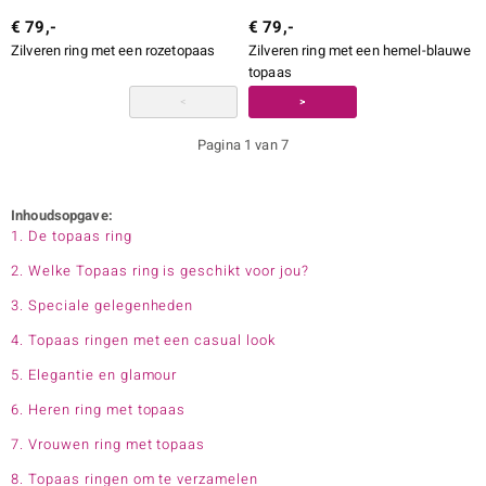
€ 79,-
€ 79,-
Zilveren ring met een rozetopaas
Zilveren ring met een hemel-blauwe
topaas
<
>
Pagina 1 van 7
Inhoudsopgave:
1. De topaas ring
2. Welke Topaas ring is geschikt voor jou?
3. Speciale gelegenheden
4. Topaas ringen met een casual look
5. Elegantie en glamour
6. Heren ring met topaas
7. Vrouwen ring met topaas
8. Topaas ringen om te verzamelen