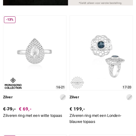
-13%
16-21
17-20
Zilver
Zilver
€ 79,-
€ 69,-
€ 199,-
Zilveren ring met een witte topaas
Zilveren ring met een Londen-
blauwe topaas