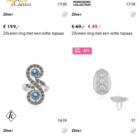
17-20
17-18
Zilver
Zilver
€ 199,-
€ 69,-
€ 49,-
Zilveren ring met een witte topaas
Zilveren ring met een witte topaas
-47%
16-19
17
Zilver
Zilver