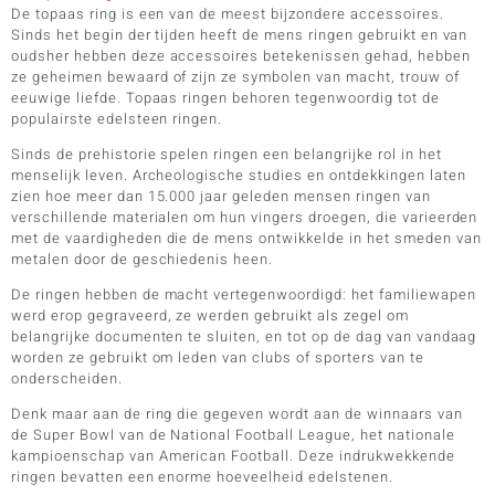
De topaas ring is een van de meest bijzondere accessoires.
Sinds het begin der tijden heeft de mens ringen gebruikt en van
oudsher hebben deze accessoires betekenissen gehad, hebben
ze geheimen bewaard of zijn ze symbolen van macht, trouw of
eeuwige liefde. Topaas ringen behoren tegenwoordig tot de
populairste edelsteen ringen.
Sinds de prehistorie spelen ringen een belangrijke rol in het
menselijk leven. Archeologische studies en ontdekkingen laten
zien hoe meer dan 15.000 jaar geleden mensen ringen van
verschillende materialen om hun vingers droegen, die varieerden
met de vaardigheden die de mens ontwikkelde in het smeden van
metalen door de geschiedenis heen.
De ringen hebben de macht vertegenwoordigd: het familiewapen
werd erop gegraveerd, ze werden gebruikt als zegel om
belangrijke documenten te sluiten, en tot op de dag van vandaag
worden ze gebruikt om leden van clubs of sporters van te
onderscheiden.
Denk maar aan de ring die gegeven wordt aan de winnaars van
de Super Bowl van de National Football League, het nationale
kampioenschap van American Football. Deze indrukwekkende
ringen bevatten een enorme hoeveelheid edelstenen.