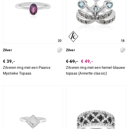
20
18
Zilver
Zilver
€ 39,-
€ 69,-
€ 49,-
Zilveren ring met een Paarse
Zilveren ring met een hemel-blauwe
Mystieke Topaas
topaas (Annette classic)