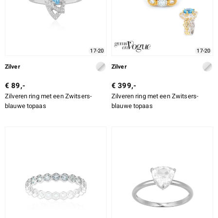
17-20
17-20
Zilver
Zilver
€ 89,-
€ 399,-
Zilveren ring met een Zwitsers-
Zilveren ring met een Zwitsers-
blauwe topaas
blauwe topaas