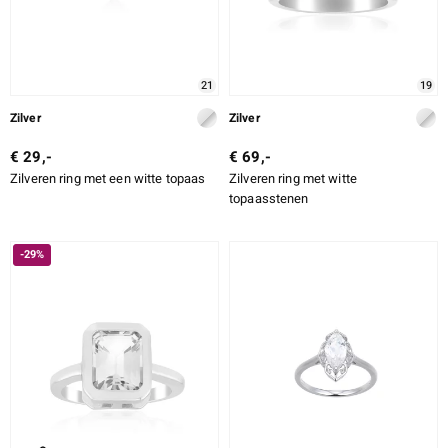
21
19
Zilver
Zilver
€ 29,-
€ 69,-
Zilveren ring met een witte topaas
Zilveren ring met witte
topaasstenen
-29%