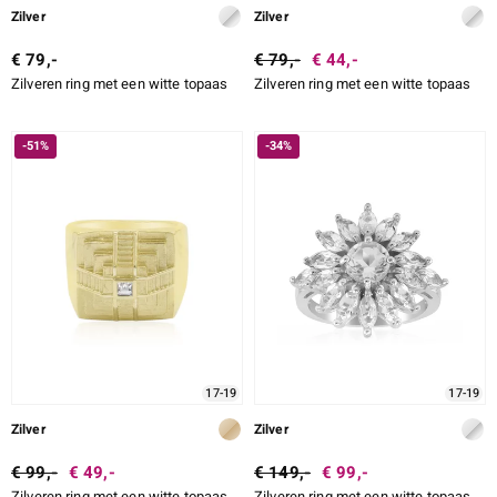
Zilver
Zilver
€ 79,-
€ 79,-
€ 44,-
Zilveren ring met een witte topaas
Zilveren ring met een witte topaas
-51%
-34%
17-19
17-19
Zilver
Zilver
€ 99,-
€ 49,-
€ 149,-
€ 99,-
Zilveren ring met een witte topaas
Zilveren ring met een witte topaas