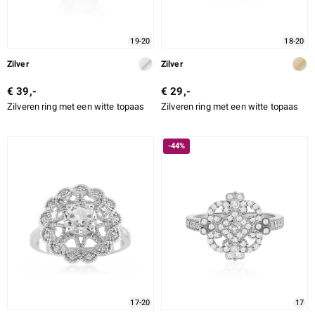
19-20
18-20
Zilver
Zilver
€ 39,-
€ 29,-
Zilveren ring met een witte topaas
Zilveren ring met een witte topaas
-44%
17-20
17