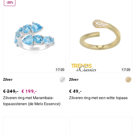
-20%
17-20
17-20
Zilver
Zilver
€ 249,-
€ 199,-
€ 49,-
Zilveren ring met Marambaia-
Zilveren ring met een witte topaas
topaasstenen (de Melo Essence)