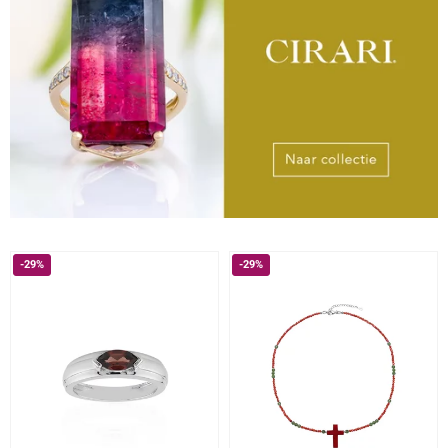
-29%
-29%