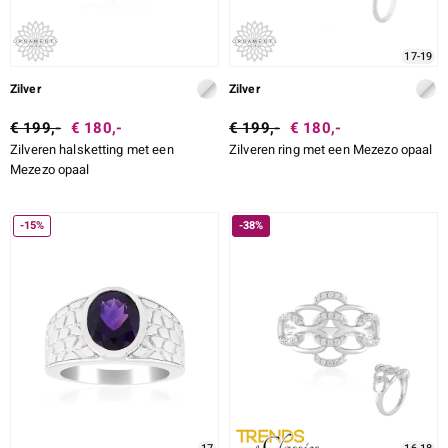
17-19
Zilver
Zilver
€ 199,-
€ 180,-
€ 199,-
€ 180,-
Zilveren halsketting met een
Zilveren ring met een Mezezo opaal
Mezezo opaal
-15%
-38%