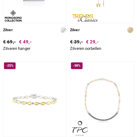
Zilver
Zilver
€ 69,-
€ 49,-
€ 39,-
€ 29,-
Zilveren hanger
Zilveren oorbellen
-25%
-38%