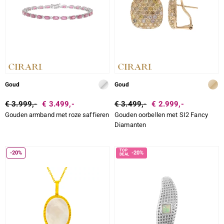
Goud
Goud
€ 3.999,-
€ 3.499,-
€ 3.499,-
€ 2.999,-
Gouden armband met roze saffieren
Gouden oorbellen met SI2 Fancy
Diamanten
-20%
-20%