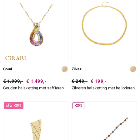
Goud
Zilver
€ 1.999,-
€ 1.499,-
€ 249,-
€ 199,-
Gouden halsketting met saffieren
Zilveren halsketting met heliodoren
-20%
-20%