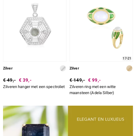
17-21
Zilver
Zilver
€ 49,-
€ 39,-
€ 149,-
€ 99,-
Zilveren hanger met een spectroliet
Zilveren ring met een witte
maansteen (Adela Silber)