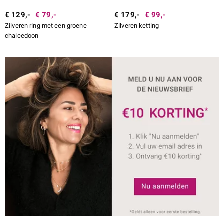
€ 129,-
€ 79,-
€ 179,-
€ 99,-
Zilveren ring met een groene
Zilveren ketting
chalcedoon