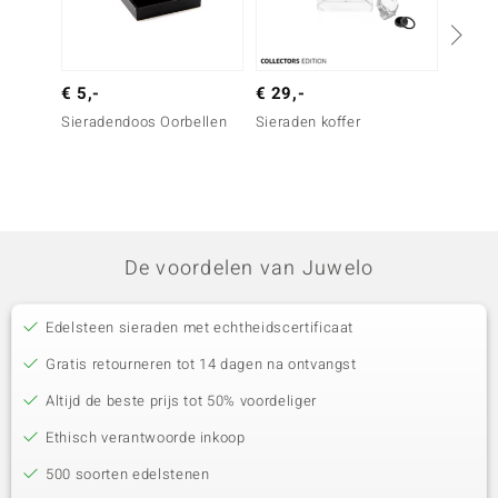
€ 5,-
€ 29,-
€ 7,-
Sieradendoos Oorbellen
Sieraden koffer
Sierad
De voordelen van Juwelo
Edelsteen sieraden met echtheidscertificaat
Gratis retourneren tot 14 dagen na ontvangst
Altijd de beste prijs tot 50% voordeliger
Ethisch verantwoorde inkoop
500 soorten edelstenen