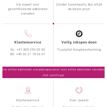
Uw expert voor
Zonder tussenpartij dus altijd
gecertificeerde edelsteen
de beste prijs!
sieraden
Klantenservice
Veilig inkopen doen
NL:
+31 800 250 00 50
Trustpilot Koopbescherming
BE:
+49 30 21 78 26 01
Uw online edelsteen sieradenspecialist voor echte edelsteen sieraden
met certificaat
Klantenservice
Over Juwelo