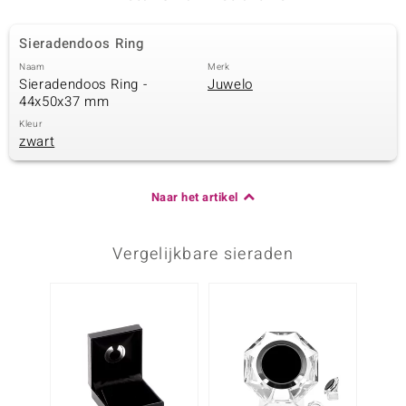
Sieradendoos Ring
Naam
Merk
Sieradendoos Ring -
Juwelo
44x50x37 mm
Kleur
zwart
Naar het artikel
Vergelijkbare sieraden