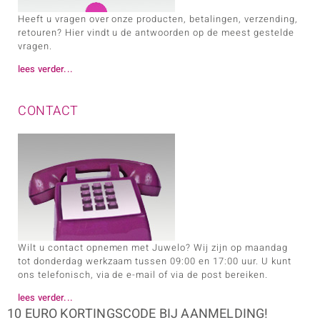
Heeft u vragen over onze producten, betalingen, verzending,
retouren? Hier vindt u de antwoorden op de meest gestelde
vragen.
lees verder...
e Designs
CONTACT
erlin
ue
Wilt u contact opnemen met Juwelo? Wij zijn op maandag
Italy
tot donderdag werkzaam tussen 09:00 en 17:00 uur. U kunt
ons telefonisch, via de e-mail of via de post bereiken.
aíso
lees verder...
10 EURO KORTINGSCODE BIJ AANMELDING!