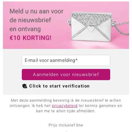
ti
ti
llection
E-mail voor aanmelding*
Aanmelden voor nieuwsbrief
Click to start verification
Met deze aanmelding bevestig ik de nieuwsbrief te willen
ontvangen. Ik heb het
privacybeleid
ter kennis genomen en
kan me te allen tijde afmelden.
le
Prijs inclusief btw