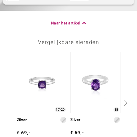
Naar het artikel
Vergelijkbare sieraden
-23%
17-20
18
Zilver
Zilver
Zilver
€ 69,-
€ 69,-
€ 129