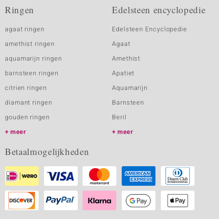
Ringen
Edelsteen encyclopedie
agaat ringen
Edelsteen Encyclopedie
amethist ringen
Agaat
aquamarijn ringen
Amethist
barnsteen ringen
Apatiet
citrien ringen
Aquamarijn
diamant ringen
Barnsteen
gouden ringen
Beril
meer
meer
Betaalmogelijkheden