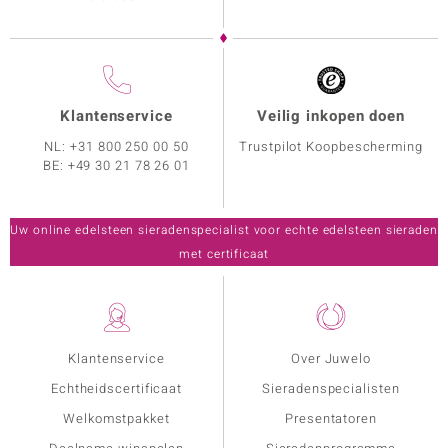
Klantenservice
Veilig inkopen doen
NL:
+31 800 250 00 50
Trustpilot Koopbescherming
BE:
+49 30 21 78 26 01
Uw online edelsteen sieradenspecialist voor echte edelsteen sieraden
met certificaat
Klantenservice
Over Juwelo
Echtheidscertificaat
Sieradenspecialisten
Welkomstpakket
Presentatoren