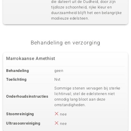
die dateert uit de Oudheid, door zijn
tijdloze schoonheid, rijke kleur en
duurzaamheid blijft het een belangrijke
modieuze edelsteen.
Behandeling en verzorging
Marrokaanse Amethist
Behandeling
geen
Toelichting
Nvt
Sommige stenen vervagen bij sterke
lichtinval; stel de edelstenen niet
Onderhoudsinstructies
onnodig lang bloot aan deze
omstandigheden.
Stoomreiniging
nee
Ultrasoonreiniging
nee