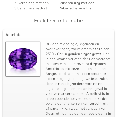
Zilveren ring met een
Zilveren ring met een
Zilver
Siberische amethist
Siberische amethist
Siberi
Edelsteen informatie
Amethist
Rijk aan mythologie, legenden en
overleveringen, wordt amethist al sinds
2500 v.Chr. in gouden ringen gezet. Het
is een kwarts variëteit dat zich voordoet
in tinten van pastelroze tot dieppaars.
Amethist dankt deze kleuren aan ijzer.
Aangezien de amethist een populaire
steen is bij slijpers en juweliers, zult u
deze in meer bijzondere vormen en
slijpsels tegenkomen dan het geval is
voor vele andere stenen. Amethist is in
uiteenlopende hoeveelheden te vinden
op alle continenten en kan verschillen,
afhankelijk van waar het vandaan komt.
De amethist mag dan een edelsteen zijn