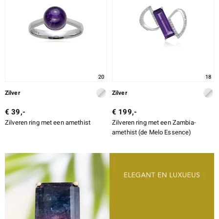
20
18
Zilver
Zilver
€ 39,-
€ 199,-
Zilveren ring met een amethist
Zilveren ring met een Zambia-
amethist (de Melo Essence)