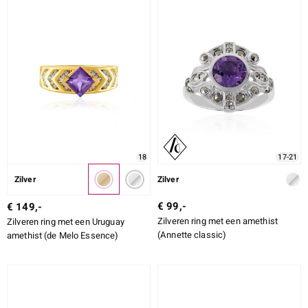
18
17-21
Zilver
Zilver
€ 99,-
€ 149,-
Zilveren ring met een amethist
Zilveren ring met een Uruguay
(Annette classic)
amethist (de Melo Essence)