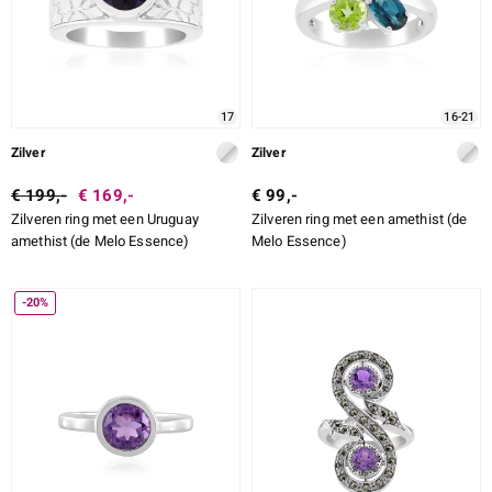
17
16-21
Zilver
Zilver
€ 199,-
€ 169,-
€ 99,-
Zilveren ring met een Uruguay
Zilveren ring met een amethist (de
amethist (de Melo Essence)
Melo Essence)
-20%