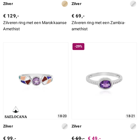
Zilver
Zilver
€ 129,-
€ 69,-
Zilveren ring met een Marokkaanse
Zilveren ring met een Zambia-
Amethist
amethist
-29%
18-20
18-21
Zilver
Zilver
€ 99,-
€ 69,-
€ 49,-