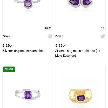
18-20
18
Zilver
Zilver
€ 29,-
€ 99,-
Zilveren ring met een amethist
Zilveren ring met amethisten (de
Melo Essence)
NIEUW