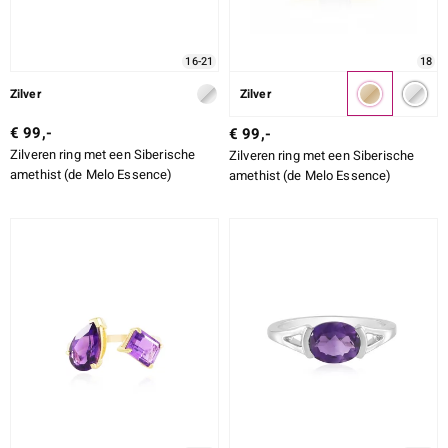
16-21
18
Zilver
Zilver
€ 99,-
€ 99,-
Zilveren ring met een Siberische
Zilveren ring met een Siberische
amethist (de Melo Essence)
amethist (de Melo Essence)