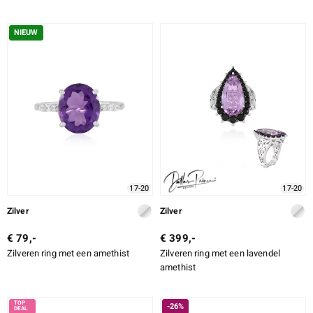
NIEUW
17-20
17-20
Zilver
Zilver
€ 79,-
€ 399,-
Zilveren ring met een amethist
Zilveren ring met een lavendel
amethist
-26%