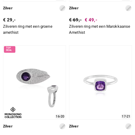
Zilver
Zilver
€ 29,-
€ 69,-
€ 49,-
Zilveren ring met een groene
Zilveren ring met een Marokkaanse
amethist
Amethist
16-20
17-21
Zilver
Zilver