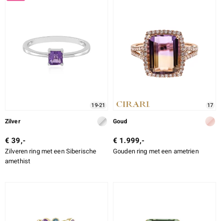
19-21
17
Zilver
Goud
€ 39,-
€ 1.999,-
Zilveren ring met een Siberische
Gouden ring met een ametrien
amethist