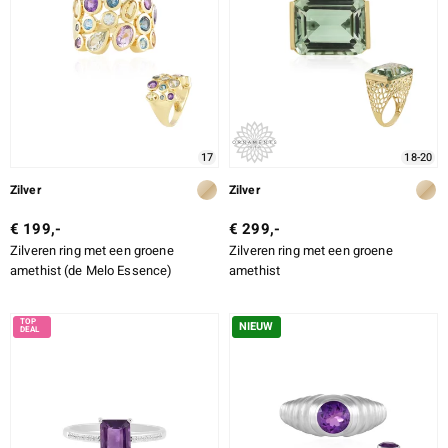
17
18-20
Zilver
Zilver
€ 199,-
€ 299,-
Zilveren ring met een groene
Zilveren ring met een groene
amethist (de Melo Essence)
amethist
NIEUW