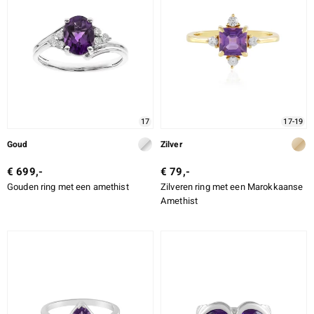
17
17-19
Goud
Zilver
€ 699,-
€ 79,-
Gouden ring met een amethist
Zilveren ring met een Marokkaanse
Amethist