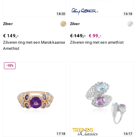
18-20
16-18
Zilver
Zilver
€ 149,-
€ 149,-
€ 99,-
Zilveren ring met een Marokkaanse
Zilveren ring met een amethist
Amethist
-10%
17-18
16-17