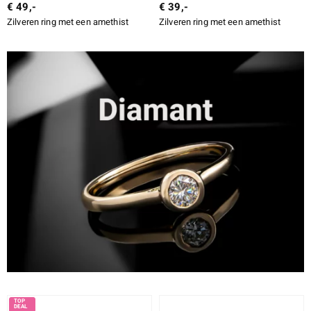
€ 49,-
€ 39,-
Zilveren ring met een amethist
Zilveren ring met een amethist