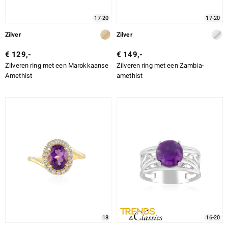
17-20
17-20
Zilver
Zilver
€ 129,-
€ 149,-
Zilveren ring met een Marokkaanse
Zilveren ring met een Zambia-
Amethist
amethist
18
16-20