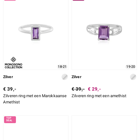
18-21
19-20
Zilver
Zilver
€ 39,-
€ 39,-
€ 29,-
Zilveren ring met een Marokkaanse
Zilveren ring met een amethist
Amethist