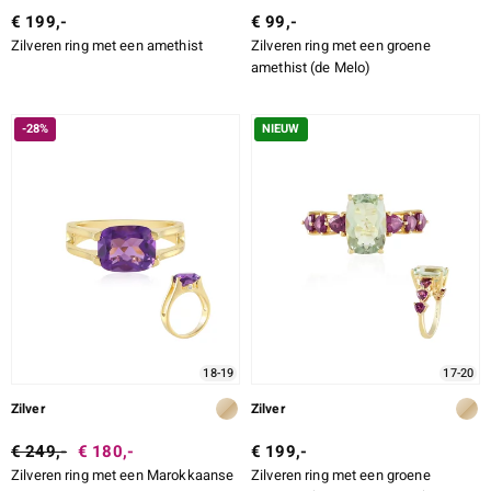
€ 199,-
€ 99,-
Zilveren ring met een amethist
Zilveren ring met een groene
amethist (de Melo)
-28%
NIEUW
18-19
17-20
Zilver
Zilver
€ 249,-
€ 180,-
€ 199,-
Zilveren ring met een Marokkaanse
Zilveren ring met een groene