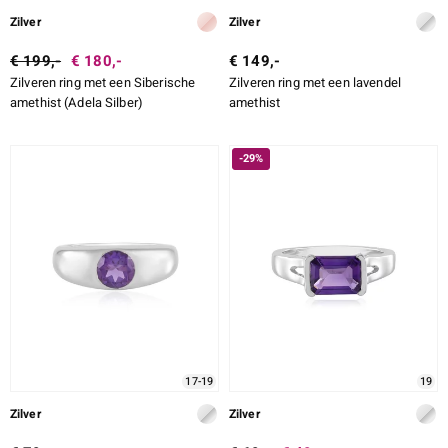
Zilver
Zilver
€ 199,-
€ 180,-
€ 149,-
Zilveren ring met een Siberische
Zilveren ring met een lavendel
amethist (Adela Silber)
amethist
-29%
17-19
19
Zilver
Zilver