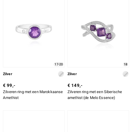
17-20
18
Zilver
Zilver
€ 99,-
€ 149,-
Zilveren ring met een Marokkaanse
Zilveren ring met een Siberische
Amethist
amethist (de Melo Essence)