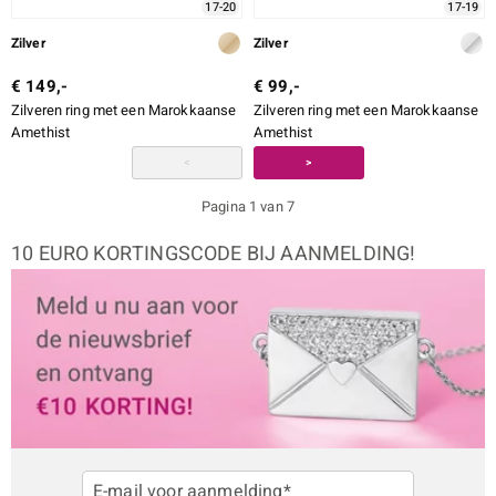
17-20
17-19
Zilver
Zilver
€ 149,-
€ 99,-
Zilveren ring met een Marokkaanse
Zilveren ring met een Marokkaanse
Amethist
Amethist
<
>
Pagina 1 van 7
10 EURO KORTINGSCODE BIJ AANMELDING!
E-mail voor aanmelding*