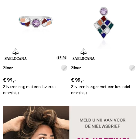
18-20
Zilver
Zilver
€ 99,-
€ 99,-
Zilveren ring met een lavendel
Zilveren hanger met een lavendel
amethist
amethist