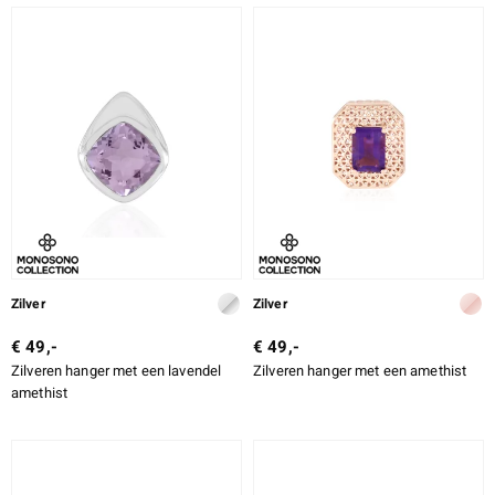
Zilver
Zilver
€ 49,-
€ 49,-
Zilveren hanger met een lavendel
Zilveren hanger met een amethist
amethist