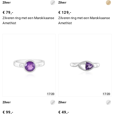
Zilver
Zilver
€ 79,-
€ 129,-
Zilveren ring met een Marokkaanse
Zilveren ring met een Marokkaanse
Amethist
Amethist
17-20
17-20
Zilver
Zilver
€ 99,-
€ 49,-