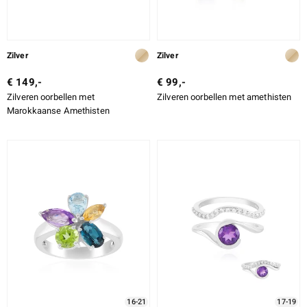
Zilver
Zilver
€ 149,-
€ 99,-
Zilveren oorbellen met
Zilveren oorbellen met amethisten
Marokkaanse Amethisten
16-21
17-19