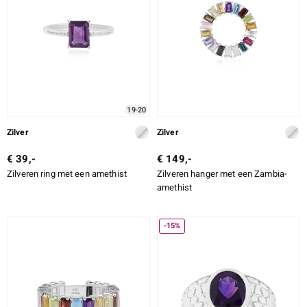
19-20
Zilver
Zilver
€ 39,-
€ 149,-
Zilveren ring met een amethist
Zilveren hanger met een Zambia-
amethist
-15%