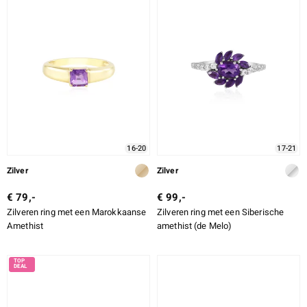
16-20
17-21
Zilver
Zilver
€ 79,-
€ 99,-
Zilveren ring met een Marokkaanse
Zilveren ring met een Siberische
Amethist
amethist (de Melo)