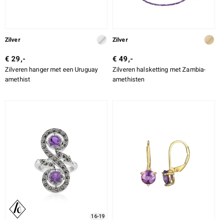
Zilver
Zilver
€ 29,-
€ 49,-
Zilveren hanger met een Uruguay
Zilveren halsketting met Zambia-
amethist
amethisten
16-19