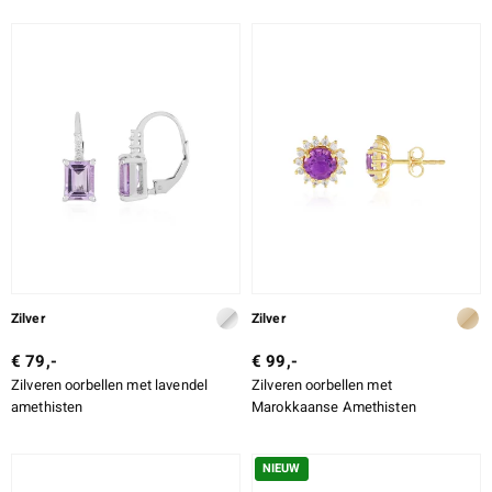
Zilver
Zilver
€ 79,-
€ 99,-
Zilveren oorbellen met lavendel
Zilveren oorbellen met
amethisten
Marokkaanse Amethisten
NIEUW