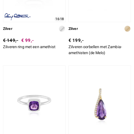
16-18
Zilver
Zilver
€ 149,-
€ 99,-
€ 199,-
Zilveren ring met een amethist
Zilveren oorbellen met Zambia-
amethisten (de Melo)