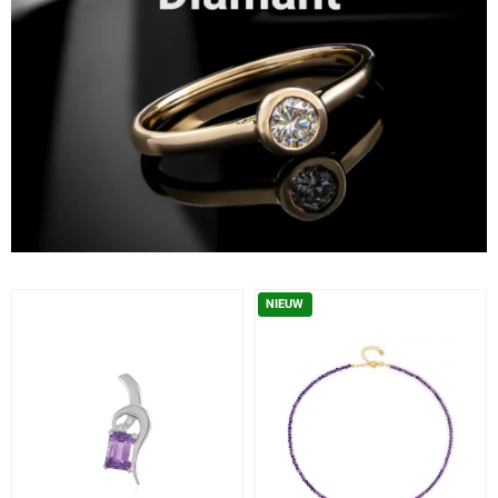
NIEUW