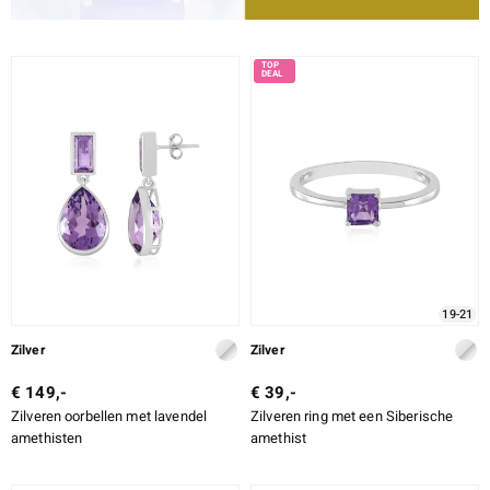
19-21
Zilver
Zilver
€ 149,-
€ 39,-
Zilveren oorbellen met lavendel
Zilveren ring met een Siberische
amethisten
amethist