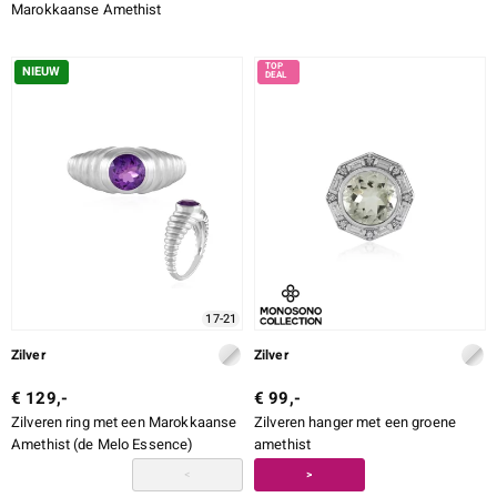
Marokkaanse Amethist
NIEUW
17-21
Zilver
Zilver
€ 129,-
€ 99,-
Zilveren ring met een Marokkaanse
Zilveren hanger met een groene
Amethist (de Melo Essence)
amethist
<
>