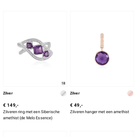
18
Zilver
Zilver
€ 149,-
€ 49,-
Zilveren ring met een Siberische
Zilveren hanger met een amethist
amethist (de Melo Essence)