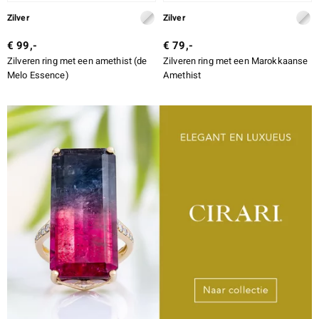
Zilver
Zilver
€ 99,-
€ 79,-
Zilveren ring met een amethist (de
Zilveren ring met een Marokkaanse
Melo Essence)
Amethist