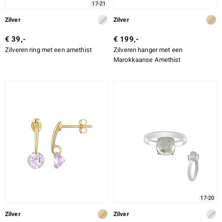
17-21
Zilver
Zilver
€ 39,-
€ 199,-
Zilveren ring met een amethist
Zilveren hanger met een
Marokkaanse Amethist
17-20
Zilver
Zilver