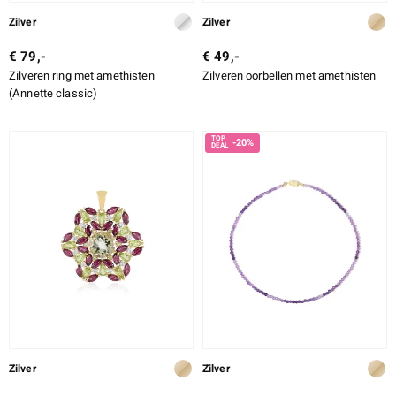
Zilver
Zilver
€ 79,-
€ 49,-
Zilveren ring met amethisten
Zilveren oorbellen met amethisten
(Annette classic)
-20%
Zilver
Zilver