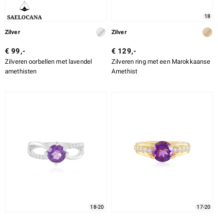
18
Zilver
Zilver
€ 99,-
€ 129,-
Zilveren oorbellen met lavendel
Zilveren ring met een Marokkaanse
amethisten
Amethist
18-20
17-20