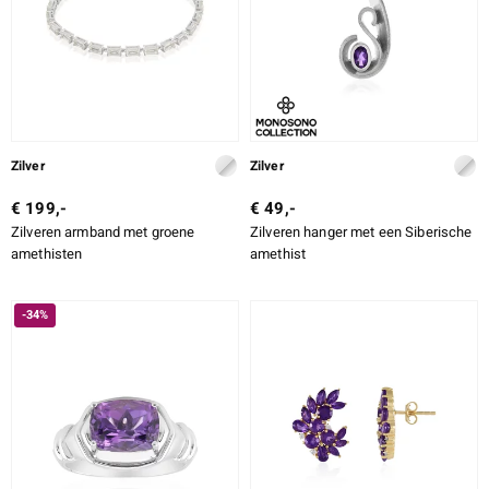
Zilver
Zilver
€ 199,-
€ 49,-
Zilveren armband met groene
Zilveren hanger met een Siberische
amethisten
amethist
-34%