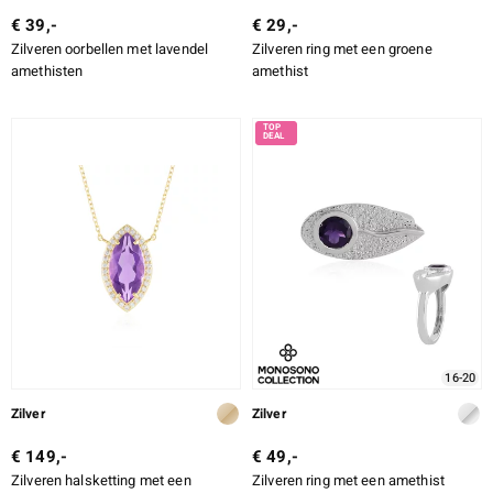
€ 39,-
€ 29,-
Zilveren oorbellen met lavendel
Zilveren ring met een groene
amethisten
amethist
16-20
Zilver
Zilver
€ 149,-
€ 49,-
Zilveren halsketting met een
Zilveren ring met een amethist