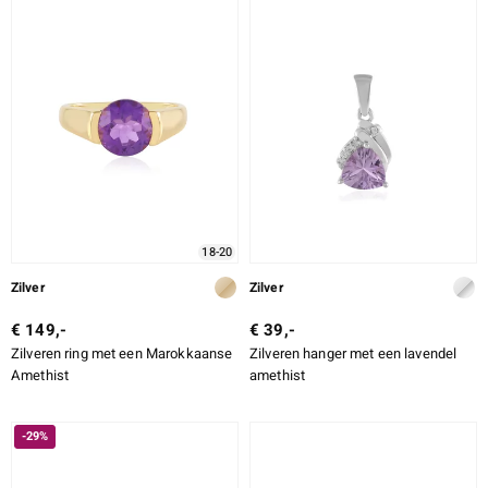
18-20
Zilver
Zilver
€ 149,-
€ 39,-
Zilveren ring met een Marokkaanse
Zilveren hanger met een lavendel
Amethist
amethist
-29%