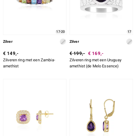
17-20
17
Zilver
Zilver
€ 149,-
€ 199,-
€ 169,-
Zilveren ring met een Zambia-
Zilveren ring met een Uruguay
amethist
amethist (de Melo Essence)