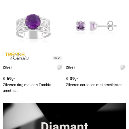
16-20
Zilver
Zilver
€ 69,-
€ 39,-
Zilveren ring met een Zambia-
Zilveren oorbellen met amethisten
amethist