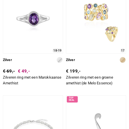
18-19
17
Zilver
Zilver
€ 69,-
€ 49,-
€ 199,-
Zilveren ring met een Marokkaanse
Zilveren ring met een groene
Amethist
amethist (de Melo Essence)