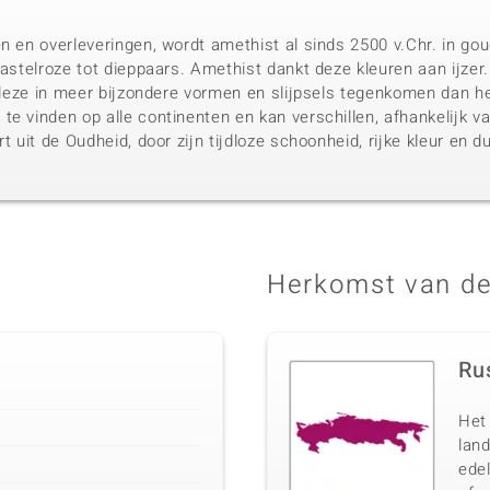
n en overleveringen, wordt amethist al sinds 2500 v.Chr. in gou
pastelroze tot dieppaars. Amethist dankt deze kleuren aan ijzer
u deze in meer bijzondere vormen en slijpsels tegenkomen dan he
te vinden op alle continenten en kan verschillen, afhankelijk
rt uit de Oudheid, door zijn tijdloze schoonheid, rijke kleur en 
Herkomst van de
Ru
Het 
lan
ede