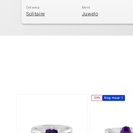
Ontwerp
Merk
Solitaire
Juwelo
-29%
Nog maar 1