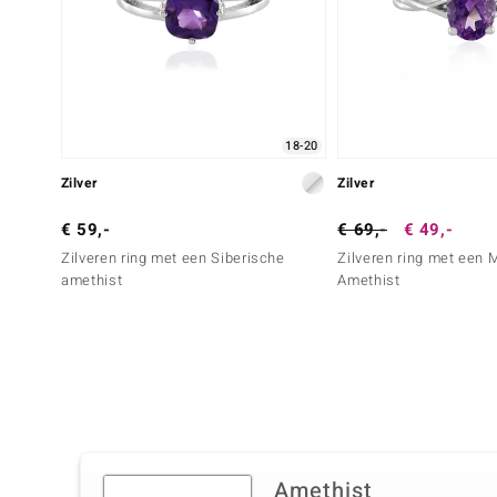
18-20
Zilver
Zilver
€ 59,-
€ 69,-
€ 49,-
Zilveren ring met een Siberische
Zilveren ring met een
amethist
Amethist
Amethist