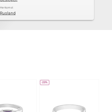
Herkomst
Rusland
-20%
-29%