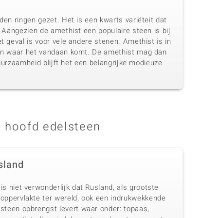
den ringen gezet. Het is een kwarts variëteit dat
. Aangezien de amethist een populaire steen is bij
t geval is voor vele andere stenen. Amethist is in
 van waar het vandaan komt. De amethist mag dan
duurzaamheid blijft het een belangrijke modieuze
 hoofd edelsteen
sland
is niet verwonderlijk dat Rusland, als grootste
doppervlakte ter wereld, ook een indrukwekkende
lsteen opbrengst levert waar onder: topaas,