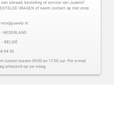
 een sieraad, bestelling of service van Juwelo?
GESTELDE VRAGEN of neem contact op met onze
rvice@juwelo.nl
50 - NEDERLAND
1 - BELGIË
8 94 50
 tussen tussen 09:00 en 17:00 uur. Per e-mail
dag antwoord op uw vraag.