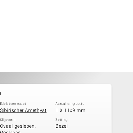
n
Edelsteen exact
Aantal en grootte
Sibirischer Amethyst
1 à 11x9 mm
Slijpvorm
Zetting
Ovaal geslepen,
Bezel
Geslepen