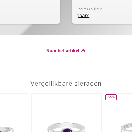
Edelsteen kleur
paars
Naar het artikel
Vergelijkbare sieraden
-25%