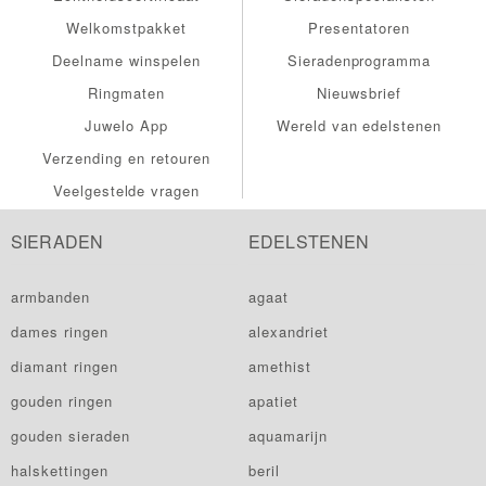
Welkomstpakket
Presentatoren
Deelname winspelen
Sieradenprogramma
Ringmaten
Nieuwsbrief
Juwelo App
Wereld van edelstenen
Verzending en retouren
Veelgestelde vragen
SIERADEN
EDELSTENEN
armbanden
agaat
dames ringen
alexandriet
diamant ringen
amethist
gouden ringen
apatiet
gouden sieraden
aquamarijn
halskettingen
beril