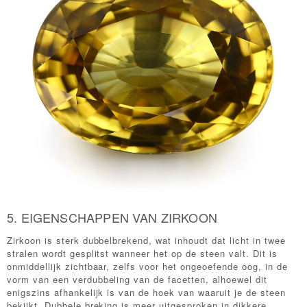
5. EIGENSCHAPPEN VAN ZIRKOON
Zirkoon is sterk dubbelbrekend, wat inhoudt dat licht in twee
stralen wordt gesplitst wanneer het op de steen valt. Dit is
onmiddellijk zichtbaar, zelfs voor het ongeoefende oog, in de
vorm van een verdubbeling van de facetten, alhoewel dit
enigszins afhankelijk is van de hoek van waaruit je de steen
bekijkt. Dubbele breking is meer uitgesproken in dikkere