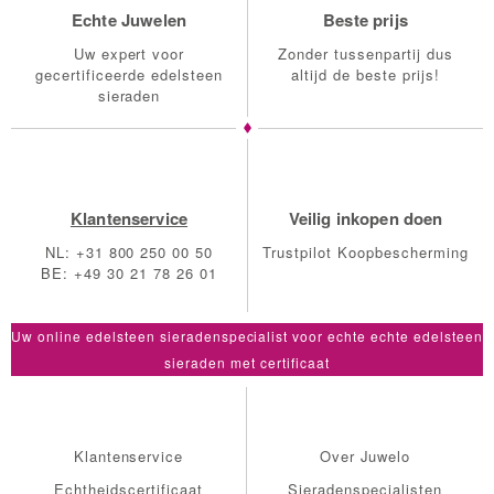
Echte Juwelen
Beste prijs
Uw expert voor
Zonder tussenpartij dus
gecertificeerde edelsteen
altijd de beste prijs!
sieraden
Klantenservice
Veilig inkopen doen
NL: +31 800 250 00 50
Trustpilot Koopbescherming
BE: +49 30 21 78 26 01
Klantenservice
Over Juwelo
Echtheidscertificaat
Sieradenspecialisten