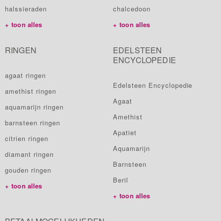
halssieraden
chalcedoon
toon alles
toon alles
RINGEN
EDELSTEEN
ENCYCLOPEDIE
agaat ringen
Edelsteen Encyclopedie
amethist ringen
Agaat
aquamarijn ringen
Amethist
barnsteen ringen
Apatiet
citrien ringen
Aquamarijn
diamant ringen
Barnsteen
gouden ringen
Beril
toon alles
toon alles