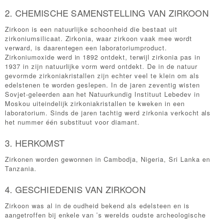
2. CHEMISCHE SAMENSTELLING VAN ZIRKOON
Zirkoon is een natuurlijke schoonheid die bestaat uit
zirkoniumsilicaat. Zirkonia, waar zirkoon vaak mee wordt
verward, is daarentegen een laboratoriumproduct.
Zirkoniumoxide werd in 1892 ontdekt, terwijl zirkonia pas in
1937 in zijn natuurlijke vorm werd ontdekt. De in de natuur
gevormde zirkoniakristallen zijn echter veel te klein om als
edelstenen te worden geslepen. In de jaren zeventig wisten
Sovjet-geleerden aan het Natuurkundig Instituut Lebedev in
Moskou uiteindelijk zirkoniakristallen te kweken in een
laboratorium. Sinds de jaren tachtig werd zirkonia verkocht als
het nummer één substituut voor diamant.
3. HERKOMST
Zirkonen worden gewonnen in Cambodja, Nigeria, Sri Lanka en
Tanzania.
4. GESCHIEDENIS VAN ZIRKOON
Zirkoon was al in de oudheid bekend als edelsteen en is
aangetroffen bij enkele van ’s werelds oudste archeologische