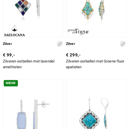
Zilver
Zilver
€ 99,-
€ 299,-
Zilveren oorbellen met lavendel
Zilveren oorbellen met Groene fluor
amethisten
apatieten
NIEUW