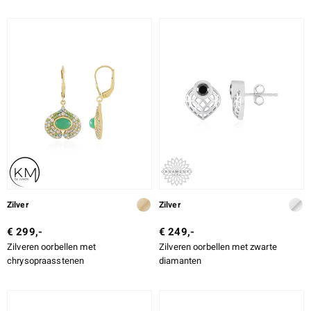
Zilver
Zilver
€ 299,-
€ 249,-
Zilveren oorbellen met
Zilveren oorbellen met zwarte
chrysopraasstenen
diamanten