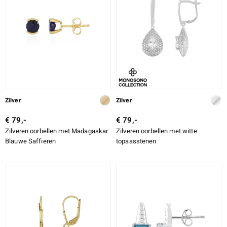
Zilver
Zilver
€ 79,-
€ 79,-
Zilveren oorbellen met Madagaskar
Zilveren oorbellen met witte
Blauwe Saffieren
topaasstenen