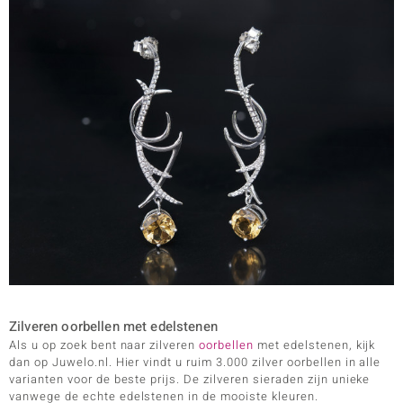
Zilveren oorbellen met edelstenen
Als u op zoek bent naar zilveren
oorbellen
met edelstenen, kijk
dan op Juwelo.nl. Hier vindt u ruim 3.000 zilver oorbellen in alle
varianten voor de beste prijs. De zilveren sieraden zijn unieke
vanwege de echte edelstenen in de mooiste kleuren.