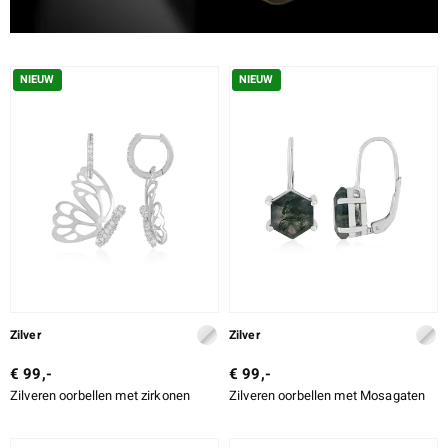
NIEUW
NIEUW
Zilver
Zilver
€ 99,-
€ 99,-
Zilveren oorbellen met zirkonen
Zilveren oorbellen met Mosagaten