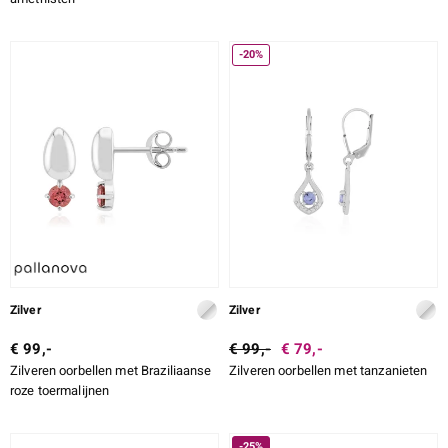
-20%
Zilver
Zilver
€ 99,-
€ 99,-
€ 79,-
Zilveren oorbellen met Braziliaanse
Zilveren oorbellen met tanzanieten
roze toermalijnen
-25%