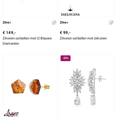
Zilver
Zilver
€ 149,-
€ 99,-
Zilveren oorbellen met I2 Blauwe
Zilveren oorbellen met zirkonen
Diamanten
-25%