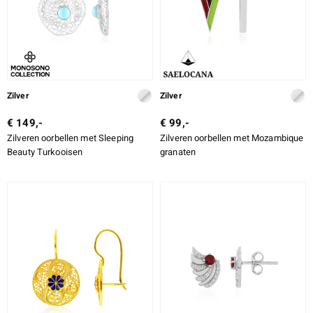
Zilver
Zilver
€ 149,-
€ 99,-
Zilveren oorbellen met Sleeping
Zilveren oorbellen met Mozambique
Beauty Turkooisen
granaten