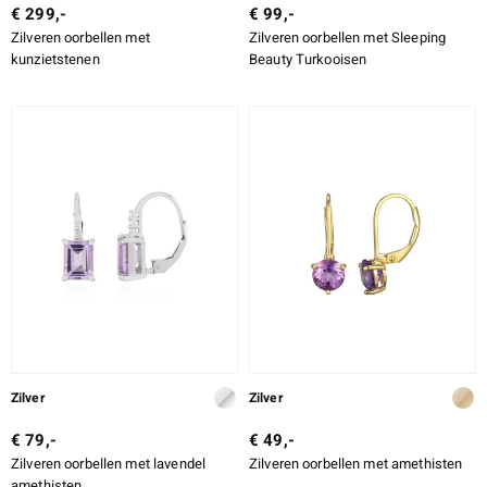
€ 299,-
€ 99,-
Zilveren oorbellen met
Zilveren oorbellen met Sleeping
kunzietstenen
Beauty Turkooisen
Zilver
Zilver
€ 79,-
€ 49,-
Zilveren oorbellen met lavendel
Zilveren oorbellen met amethisten
amethisten