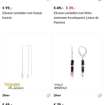
€ 99,-
€ 49,-
€ 39,-
Zilveren oorbellen met Oranje
Zilveren oorbellen met Witte
kwarts
zoetwater kweekparels (Joias do
Paraíso)
VITALE
MINERALE
Zilver
Zilver
€ 49,-
€ 39,-