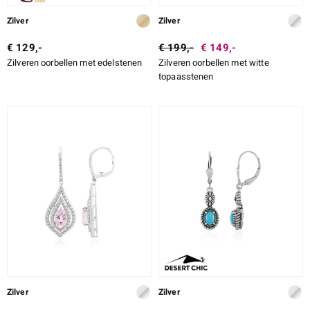
Zilver
Zilver
€ 129,-
€ 199,-
€ 149,-
Zilveren oorbellen met edelstenen
Zilveren oorbellen met witte
topaasstenen
Zilver
Zilver