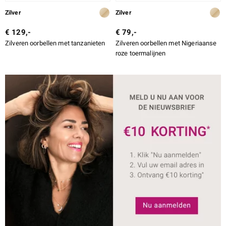
Zilver
Zilver
€ 129,-
€ 79,-
Zilveren oorbellen met tanzanieten
Zilveren oorbellen met Nigeriaanse
roze toermalijnen