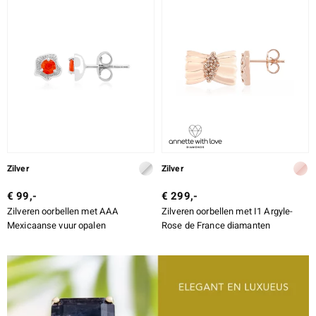
Zilver
Zilver
€ 99,-
€ 299,-
Zilveren oorbellen met AAA
Zilveren oorbellen met I1 Argyle-
Mexicaanse vuur opalen
Rose de France diamanten