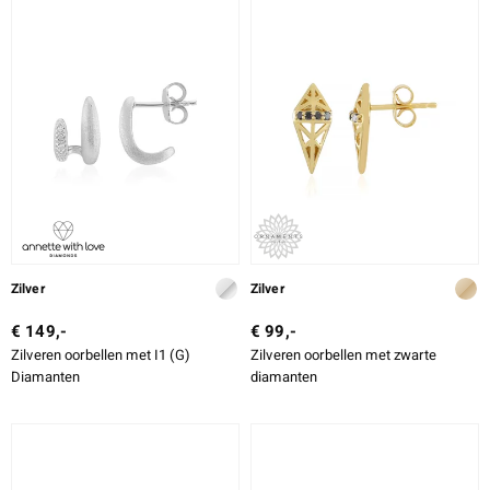
Zilver
Zilver
€ 149,-
€ 99,-
Zilveren oorbellen met I1 (G)
Zilveren oorbellen met zwarte
Diamanten
diamanten