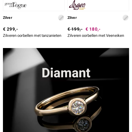
Zilver
Zilver
€ 299,-
€ 199,-
€ 180,-
Zilveren oorbellen met tanzanieten
Zilveren oorbellen met Veeneiken