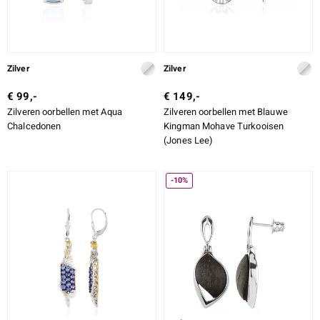
Zilver
Zilver
€ 99,-
€ 149,-
Zilveren oorbellen met Aqua
Zilveren oorbellen met Blauwe
Chalcedonen
Kingman Mohave Turkooisen
(Jones Lee)
-10%