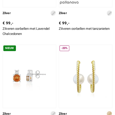
Zilver
Zilver
€ 99,-
€ 99,-
Zilveren oorbellen met Lavendel
Zilveren oorbellen met tanzanieten
Chalcedonen
NIEUW
-20%
Zilver
Zilver