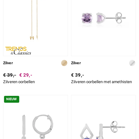
Zilver
Zilver
€ 39,-
€ 29,-
€ 39,-
Zilveren oorbellen
Zilveren oorbellen met amethisten
NIEUW