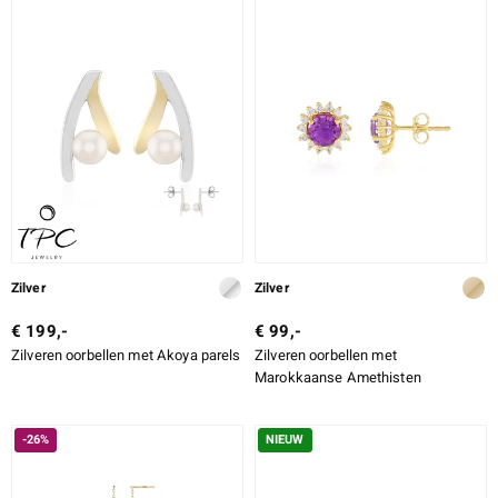
Zilver
Zilver
€ 199,-
€ 99,-
Zilveren oorbellen met Akoya parels
Zilveren oorbellen met
Marokkaanse Amethisten
-26%
NIEUW