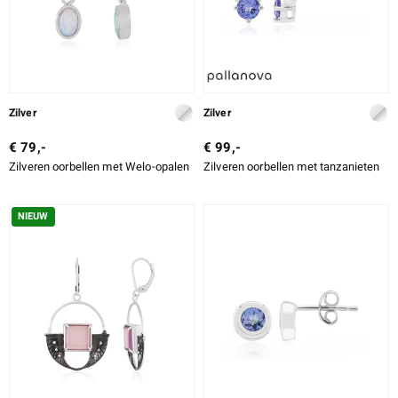
Zilver
Zilver
€ 79,-
€ 99,-
Zilveren oorbellen met Welo-opalen
Zilveren oorbellen met tanzanieten
NIEUW