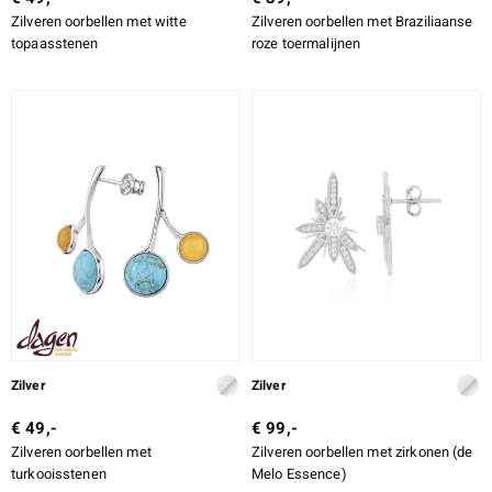
Zilveren oorbellen met witte
Zilveren oorbellen met Braziliaanse
topaasstenen
roze toermalijnen
Zilver
Zilver
€ 49,-
€ 99,-
Zilveren oorbellen met
Zilveren oorbellen met zirkonen (de
turkooisstenen
Melo Essence)