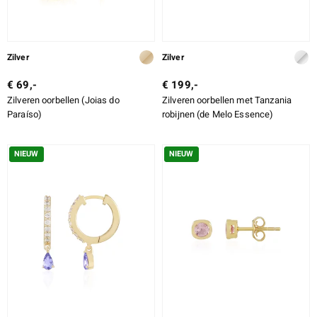
Zilver
Zilver
€ 69,-
€ 199,-
Zilveren oorbellen (Joias do
Zilveren oorbellen met Tanzania
Paraíso)
robijnen (de Melo Essence)
NIEUW
NIEUW