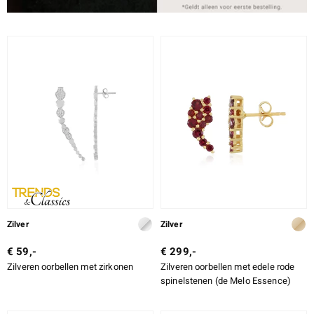
Zilver
Zilver
€ 59,-
€ 299,-
Zilveren oorbellen met zirkonen
Zilveren oorbellen met edele rode
spinelstenen (de Melo Essence)