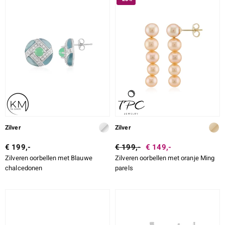
Zilver
Zilver
€ 199,-
€ 199,-
€ 149,-
Zilveren oorbellen met Blauwe
Zilveren oorbellen met oranje Ming
chalcedonen
parels