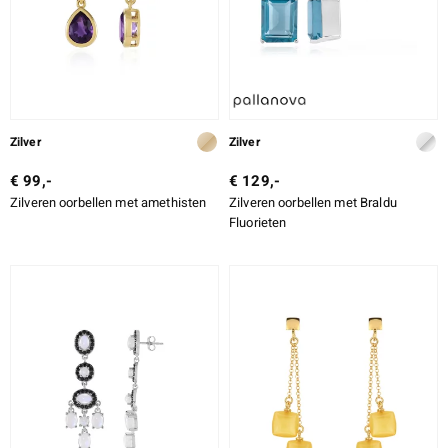
Zilver
Zilver
€ 99,-
€ 129,-
Zilveren oorbellen met amethisten
Zilveren oorbellen met Braldu
Fluorieten