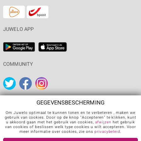
JUWELO APP
COMMUNITY
GEGEVENSBESCHERMING
Om Juwelo optimaal te kunnen tonen en te verbeteren , maken we
Carrière
Algemene verkoopvoorwaarden
Privacybeleid
gebruik van cookies. Door op de knop "Accepteren" te klikken, kunt
u akkoord gaan met het gebruik van cookies,
afwijzen
het gebruik
Cookies
Colofon
Contact
Contract herroepen
van cookies of beslissen welk type cookies u wilt accepteren. Voor
meer informatie over cookies, zie ons
privacybeleid
.
Further languages: