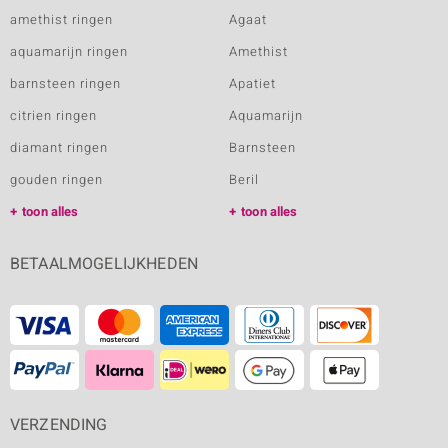
amethist ringen
Agaat
aquamarijn ringen
Amethist
barnsteen ringen
Apatiet
citrien ringen
Aquamarijn
diamant ringen
Barnsteen
gouden ringen
Beril
toon alles
toon alles
BETAALMOGELIJKHEDEN
VERZENDING