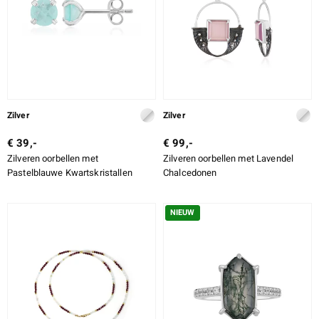
Zilver
Zilver
€ 39,-
€ 99,-
Zilveren oorbellen met
Zilveren oorbellen met Lavendel
Pastelblauwe Kwartskristallen
Chalcedonen
NIEUW