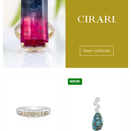
NIEUW