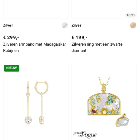
16-21
Zilver
Zilver
€ 299,-
€ 199,-
Zilveren armband met Madagaskar
Zilveren ring met een zwarte
Robijnen
diamant
NIEUW