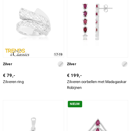
17-19
Zilver
Zilver
€ 79,-
€ 199,-
Zilveren ring
Zilveren oorbellen met Madagaskar
Robijnen
NIEUW