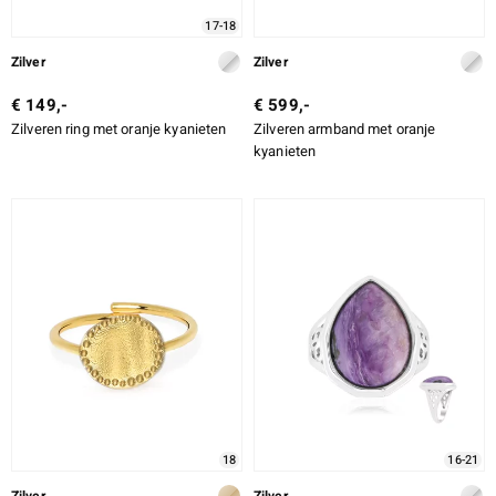
17-18
Zilver
Zilver
€ 149,-
€ 599,-
Zilveren ring met oranje kyanieten
Zilveren armband met oranje
kyanieten
18
16-21
Zilver
Zilver