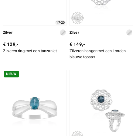
17-20
Zilver
Zilver
€ 129,-
€ 149,-
Zilveren ring met een tanzaniet
Zilveren hanger met een Londen-
blauwe topaas
NIEUW