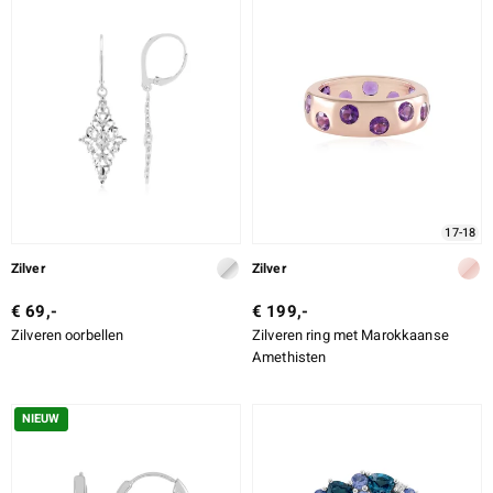
17-18
Zilver
Zilver
€ 69,-
€ 199,-
Zilveren oorbellen
Zilveren ring met Marokkaanse
Amethisten
NIEUW