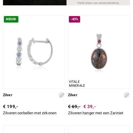
NIEUW
-43%
VITALE
MINERALE
Zilver
Zilver
€ 199,-
€ 69,-
€ 39,-
Zilveren oorbellen met zirkonen
Zilveren hanger met een Zariniet