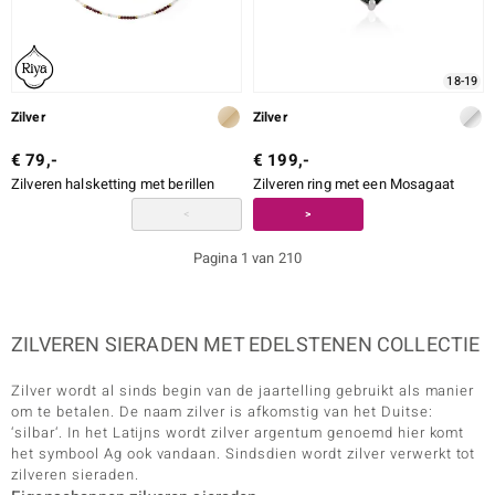
18-19
Zilver
Zilver
€ 79,-
€ 199,-
Zilveren halsketting met berillen
Zilveren ring met een Mosagaat
<
>
Pagina 1 van 210
ZILVEREN SIERADEN MET EDELSTENEN COLLECTIE
Zilver wordt al sinds begin van de jaartelling gebruikt als manier
om te betalen. De naam zilver is afkomstig van het Duitse:
‘silbar‘. In het Latijns wordt zilver argentum genoemd hier komt
het symbool Ag ook vandaan. Sindsdien wordt zilver verwerkt tot
zilveren sieraden.