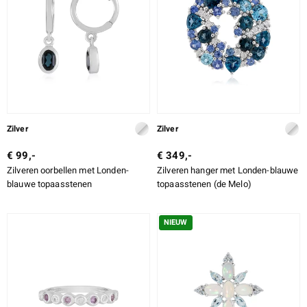
Zilver
Zilver
€ 99,-
€ 349,-
Zilveren oorbellen met Londen-
Zilveren hanger met Londen-blauwe
blauwe topaasstenen
topaasstenen (de Melo)
NIEUW