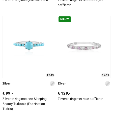
saffieren
NIEUW
17-19
17-19
Zilver
Zilver
€ 99,-
€ 129,-
Zilveren ring met een Sleeping
Zilveren ring met roze saffieren
Beauty Turkoois (Faszination
Türkis)