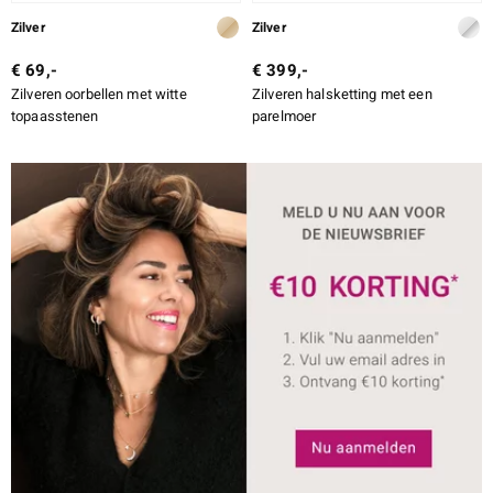
Zilver
Zilver
€ 69,-
€ 399,-
Zilveren oorbellen met witte
Zilveren halsketting met een
topaasstenen
parelmoer