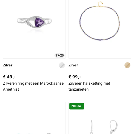
17-20
Zilver
Zilver
€ 49,-
€ 99,-
Zilveren ring met een Marokkaanse
Zilveren halsketting met
Amethist
tanzanieten
NIEUW