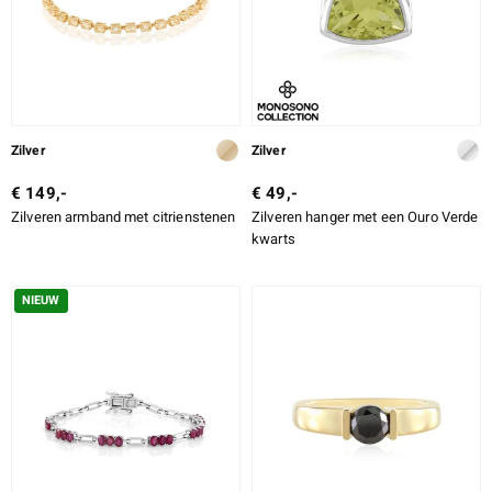
Zilver
Zilver
€ 149,-
€ 49,-
Zilveren armband met citrienstenen
Zilveren hanger met een Ouro Verde
kwarts
NIEUW