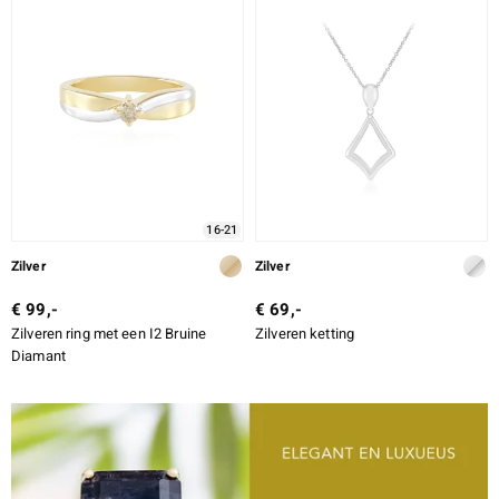
16-21
Zilver
Zilver
€ 99,-
€ 69,-
Zilveren ring met een I2 Bruine
Zilveren ketting
Diamant