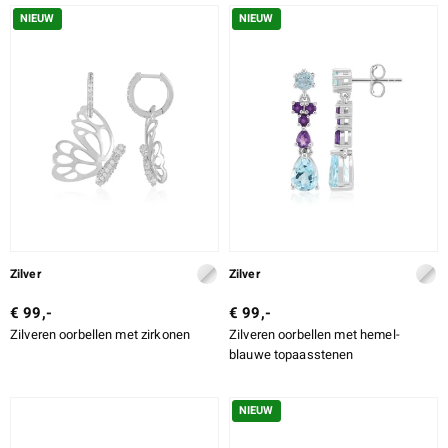
NIEUW
NIEUW
Zilver
Zilver
€ 99,-
€ 99,-
Zilveren oorbellen met zirkonen
Zilveren oorbellen met hemel-
blauwe topaasstenen
NIEUW