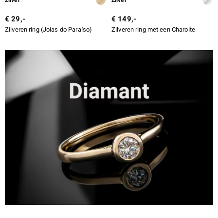
€ 29,-
€ 149,-
Zilveren ring (Joias do Paraíso)
Zilveren ring met een Charoite