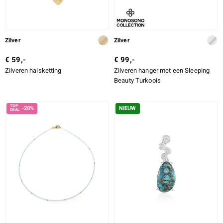
Zilver
Zilver
€ 59,-
€ 99,-
Zilveren halsketting
Zilveren hanger met een Sleeping
Beauty Turkoois
-20%
NIEUW