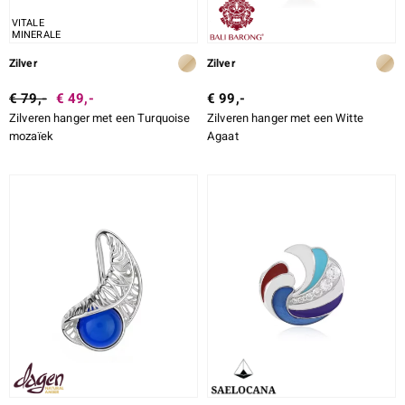
VITALE
MINERALE
Zilver
Zilver
€ 79,-
€ 49,-
€ 99,-
Zilveren hanger met een Turquoise
Zilveren hanger met een Witte
mozaïek
Agaat