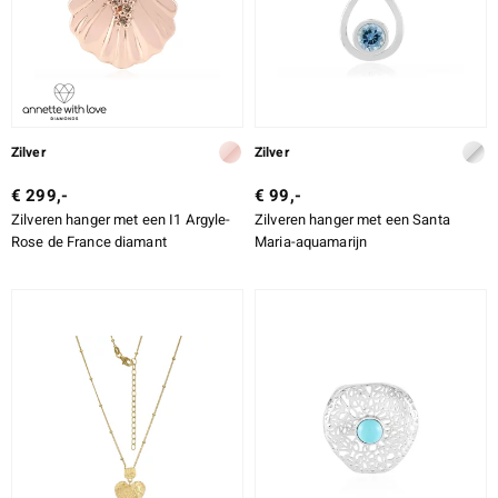
Zilver
Zilver
€ 299,-
€ 99,-
Zilveren hanger met een I1 Argyle-
Zilveren hanger met een Santa
Rose de France diamant
Maria-aquamarijn