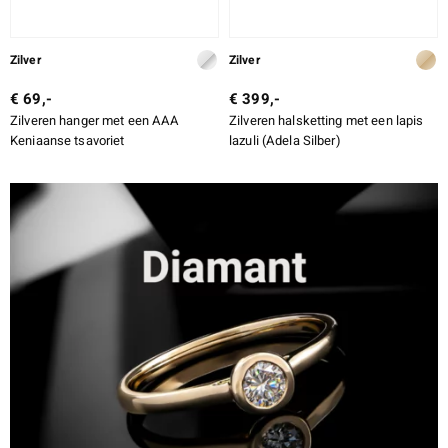
Zilver
Zilver
€ 69,-
€ 399,-
Zilveren hanger met een AAA
Zilveren halsketting met een lapis
Keniaanse tsavoriet
lazuli (Adela Silber)