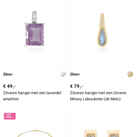
Zilver
Zilver
€ 49,-
€ 79,-
Zilveren hanger met een lavendel
Zilveren hanger met een Groene
amethist
Minary Labradoriet (de Melo)