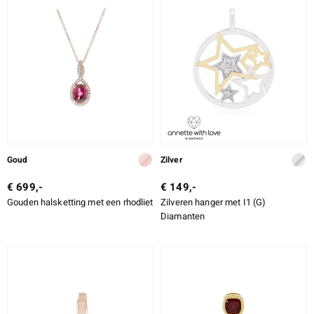
Goud
Zilver
€ 699,-
€ 149,-
Gouden halsketting met een rhodliet
Zilveren hanger met I1 (G)
Diamanten