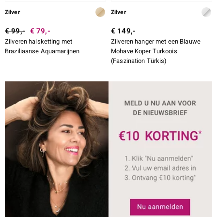
Zilver
Zilver
€ 99,-
€ 79,-
€ 149,-
Zilveren halsketting met
Zilveren hanger met een Blauwe
Braziliaanse Aquamarijnen
Mohave Koper Turkoois
(Faszination Türkis)