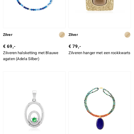
Zilver
Zilver
€ 69,-
€ 79,-
Zilveren halsketting met Blauwe
Zilveren hanger met een rookkwarts
agaten (Adela Silber)