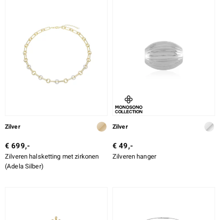
Zilver
Zilver
€ 699,-
€ 49,-
Zilveren halsketting met zirkonen
Zilveren hanger
(Adela Silber)