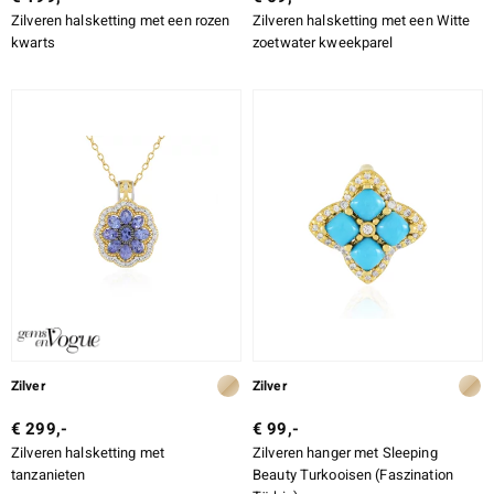
Zilveren halsketting met een rozen
Zilveren halsketting met een Witte
kwarts
zoetwater kweekparel
Zilver
Zilver
€ 299,-
€ 99,-
Zilveren halsketting met
Zilveren hanger met Sleeping
tanzanieten
Beauty Turkooisen (Faszination