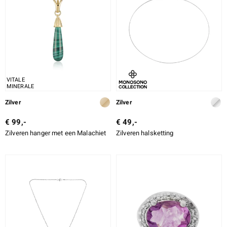
VITALE
MINERALE
Zilver
Zilver
€ 99,-
€ 49,-
Zilveren hanger met een Malachiet
Zilveren halsketting