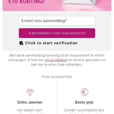
E-mail voor aanmelding*
Aanmelden voor nieuwsbrief
Click to start verification
Met deze aanmelding bevestig ik de nieuwsbrief te willen
ontvangen. Ik heb het
privacybeleid
ter kennis genomen en
kan me te allen tijde afmelden.
Prijs inclusief btw
Echte Juwelen
Beste prijs
Uw expert voor
Zonder tussenpartij dus