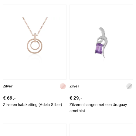
Zilver
Zilver
€ 69,-
€ 29,-
Zilveren halsketting (Adela Silber)
Zilveren hanger met een Uruguay
amethist