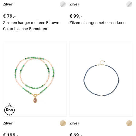
Zilver
Zilver
€ 79,-
€ 99,-
Zilveren hanger met een Blauwe
Zilveren hanger met een zirkoon
Colombiaanse Barnsteen
Zilver
Zilver
€ 199,-
€ 69,-