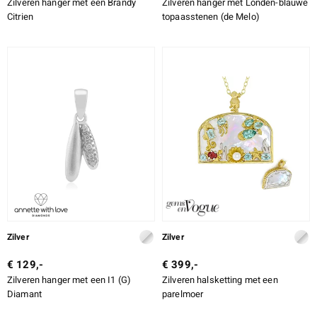
Zilveren hanger met een Brandy
Zilveren hanger met Londen-blauwe
Citrien
topaasstenen (de Melo)
Zilver
Zilver
€ 129,-
€ 399,-
Zilveren hanger met een I1 (G)
Zilveren halsketting met een
Diamant
parelmoer