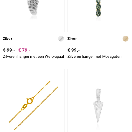
Zilver
Zilver
€ 99,-
€ 79,-
€ 99,-
Zilveren hanger met een Welo-opaal
Zilveren hanger met Mosagaten