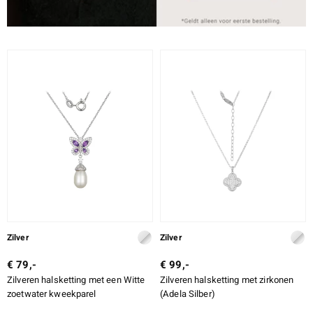
Zilver
Zilver
€ 79,-
€ 99,-
Zilveren halsketting met een Witte
Zilveren halsketting met zirkonen
zoetwater kweekparel
(Adela Silber)