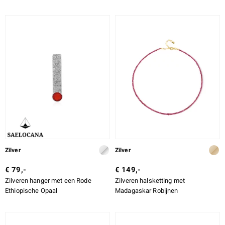
Zilver
Zilver
€ 79,-
€ 149,-
Zilveren hanger met een Rode
Zilveren halsketting met
Ethiopische Opaal
Madagaskar Robijnen