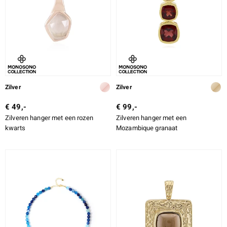
Zilver
Zilver
€ 49,-
€ 99,-
Zilveren hanger met een rozen
Zilveren hanger met een
kwarts
Mozambique granaat