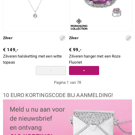
Zilver
Zilver
€ 149,-
€ 99,-
Zilveren halsketting met een witte
Zilveren hanger met een Roze
topaas
Fluoriet
<
>
Pagina 1 van 78
10 EURO KORTINGSCODE BIJ AANMELDING!