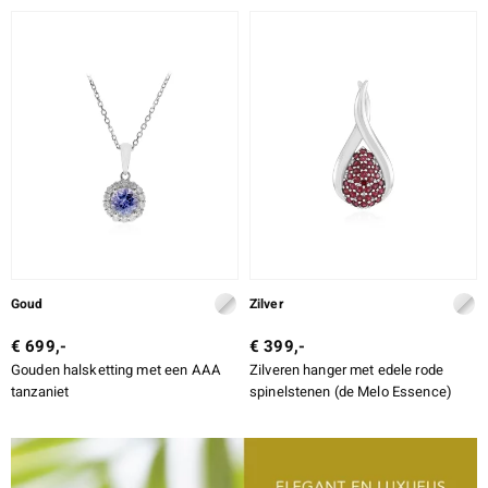
Goud
Zilver
€ 699,-
€ 399,-
Gouden halsketting met een AAA
Zilveren hanger met edele rode
tanzaniet
spinelstenen (de Melo Essence)