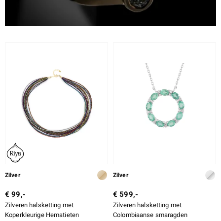
Zilver
Zilver
€ 99,-
€ 599,-
Zilveren halsketting met
Zilveren halsketting met
Koperkleurige Hematieten
Colombiaanse smaragden