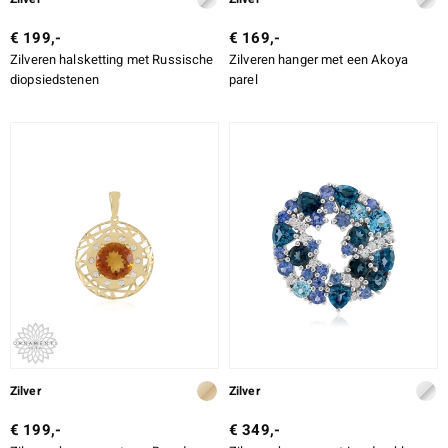
€ 199,-
€ 169,-
Zilveren halsketting met Russische
Zilveren hanger met een Akoya
diopsiedstenen
parel
Zilver
Zilver
€ 199,-
€ 349,-