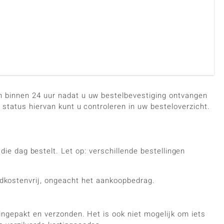
en binnen 24 uur nadat u uw bestelbevestiging ontvangen
 status hiervan kunt u controleren in uw besteloverzicht.
ie dag bestelt. Let op: verschillende bestellingen
ndkostenvrij, ongeacht het aankoopbedrag.
ingepakt en verzonden. Het is ook niet mogelijk om iets