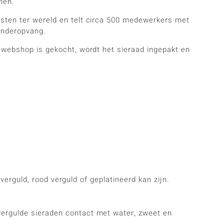
nen.
nsten ter wereld en telt circa 500 medewerkers met
kinderopvang.
e webshop is gekocht, wordt het sieraad ingepakt en
 verguld, rood verguld of geplatineerd kan zijn.
vergulde sieraden contact met water, zweet en