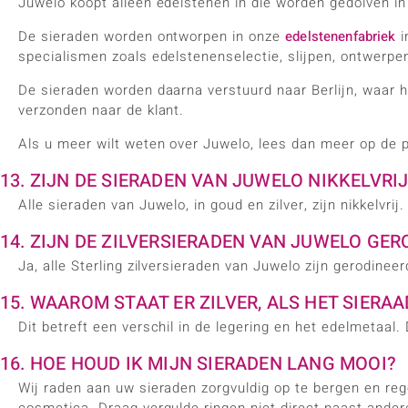
Juwelo koopt alleen edelstenen in die worden gedolven in
De sieraden worden ontworpen in onze
edelstenenfabriek
i
specialismen zoals edelstenenselectie, slijpen, ontwerpen
De sieraden worden daarna verstuurd naar Berlijn, waar h
verzonden naar de klant.
Als u meer wilt weten over Juwelo, lees dan meer op de p
13. ZIJN DE SIERADEN VAN JUWELO NIKKELVRIJ
Alle sieraden van Juwelo, in goud en zilver, zijn nikkelvrij.
14. ZIJN DE ZILVERSIERADEN VAN JUWELO GER
Ja, alle Sterling zilversieraden van Juwelo zijn gerodine
15. WAAROM STAAT ER ZILVER, ALS HET SIERA
Dit betreft een verschil in de legering en het edelmetaal. 
16. HOE HOUD IK MIJN SIERADEN LANG MOOI?
Wij raden aan uw sieraden zorgvuldig op te bergen en re