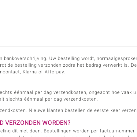
en bankoverschrijving. Uw bestelling wordt, normaalgesprok
ordt de bestelling verzonden zodra het bedrag verwerkt is. De
ncontact, Klarna of Afterpay.
lechts éénmaal per dag verzendkosten, ongeacht hoe vaak u d
alt slechts éénmaal per dag verzendkosten.
rzendkosten. Nieuwe klanten bestellen de eerste keer verze
RD VERZONDEN WORDEN?
deling dit niet doen. Bestellingen worden per factuurnummer 