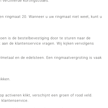
n verzilverde kortingscodes.
n ringmaat 20. Wanneer u uw ringmaat niet weet, kunt u
doen is de bestelbevestiging door te sturen naar de
 aan de klantenservice vragen. Wij kijken vervolgens
lmetaal en de edelsteen. Een ringmaatvergroting is vaak
ikken.
p activeren klikt, verschijnt een groen of rood veld.
 klantenservice.