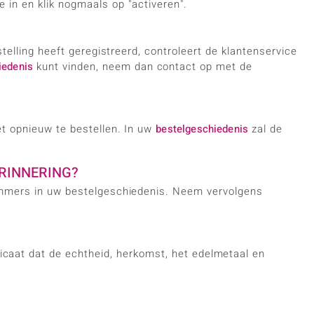
 in en klik nogmaals op "activeren".
telling heeft geregistreerd, controleert de klantenservice
iedenis
kunt vinden, neem dan contact op met de
et opnieuw te bestellen. In uw
bestelgeschiedenis
zal de
ERINNERING?
nummers in uw bestelgeschiedenis. Neem vervolgens
ificaat dat de echtheid, herkomst, het edelmetaal en