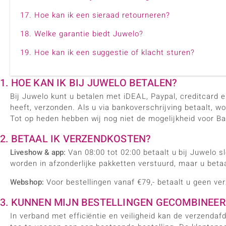
17. Hoe kan ik een sieraad retourneren?
18. Welke garantie biedt Juwelo?
19. Hoe kan ik een suggestie of klacht sturen?
1. HOE KAN IK BIJ JUWELO BETALEN?
Bij Juwelo kunt u betalen met iDEAL, Paypal, creditcard 
heeft, verzonden. Als u via bankoverschrijving betaalt, w
Tot op heden hebben wij nog niet de mogelijkheid voor Ba
2. BETAAL IK VERZENDKOSTEN?
Liveshow & app:
Van 08:00 tot 02:00 betaalt u bij Juwelo s
worden in afzonderlijke pakketten verstuurd, maar u beta
Webshop:
Voor bestellingen vanaf €79,- betaalt u geen ve
3. KUNNEN MIJN BESTELLINGEN GECOMBINEE
In verband met efficiëntie en veiligheid kan de verzendaf