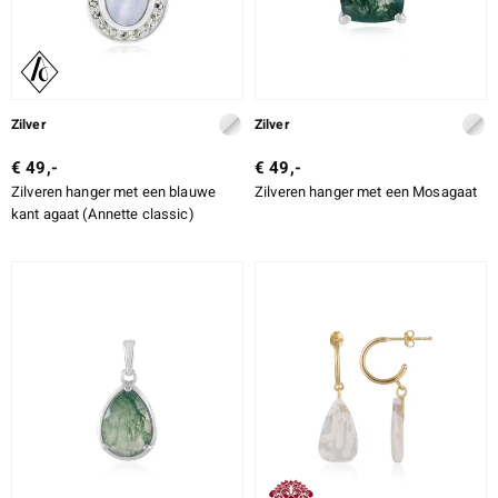
Zilver
Zilver
€ 49,-
€ 49,-
Zilveren hanger met een blauwe
Zilveren hanger met een Mosagaat
kant agaat (Annette classic)