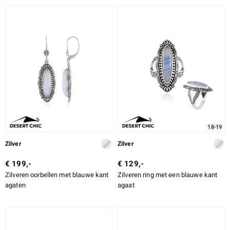
18-19
Zilver
Zilver
€ 199,-
€ 129,-
Zilveren oorbellen met blauwe kant
Zilveren ring met een blauwe kant
agaten
agaat