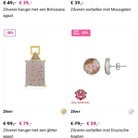
€ 49,-
€ 39,-
€ 39,-
Zilveren hanger met een Botswana
Zilveren oorbellen met Mosagaten
agaat
-20%
-25%
Zilver
Zilver
€ 99,-
€ 79,-
€ 79,-
€ 59,-
Zilveren hanger met een glitter
Zilveren oorbellen met Druzische
agaat
Agaten