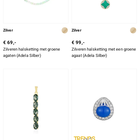
Zilver
Zilver
€ 69,-
€ 99,-
Zilveren halsketting met groene
Zilveren halsketting met een groene
agaten (Adela Silber)
agaat (Adela Silber)