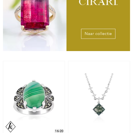
16-20