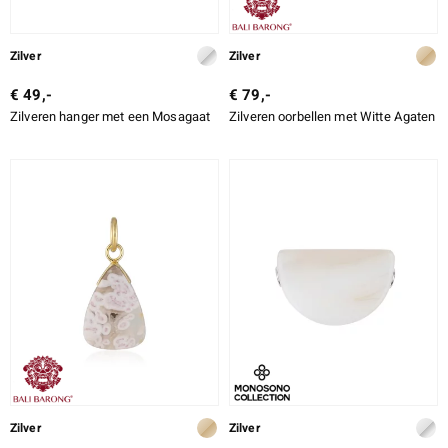
Zilver
Zilver
€ 49,-
€ 79,-
Zilveren hanger met een Mosagaat
Zilveren oorbellen met Witte Agaten
Zilver
Zilver