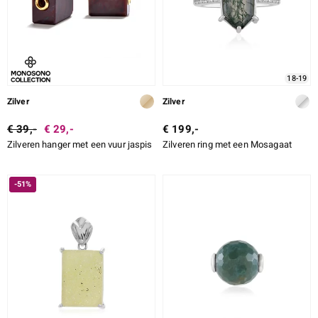
18-19
Zilver
Zilver
€ 39,-
€ 29,-
€ 199,-
Zilveren hanger met een vuur jaspis
Zilveren ring met een Mosagaat
-51%