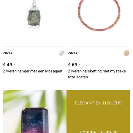
Zilver
Zilver
€ 49,-
€ 69,-
Zilveren hanger met een Mosagaat
Zilveren halsketting met mystieke
roze agaten