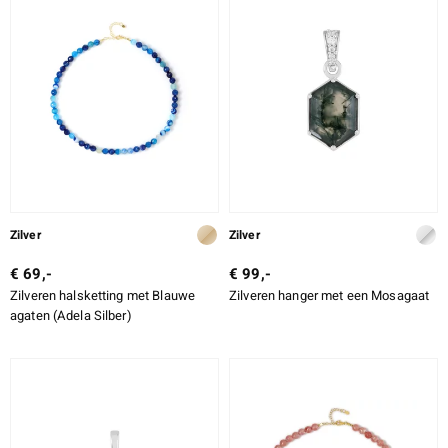
Zilver
Zilver
€ 69,-
€ 99,-
Zilveren halsketting met Blauwe
Zilveren hanger met een Mosagaat
agaten (Adela Silber)