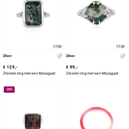
17-20
17-20
Zilver
Zilver
€ 129,-
€ 99,-
Zilveren ring met een Mosagaat
Zilveren ring met een Mosagaat
-29%