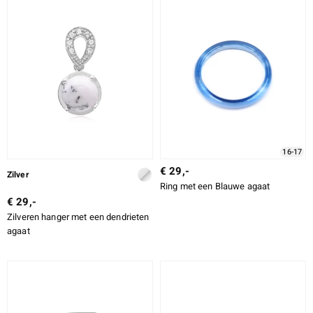
16-17
€ 29,-
Zilver
Ring met een Blauwe agaat
€ 29,-
Zilveren hanger met een dendrieten
agaat