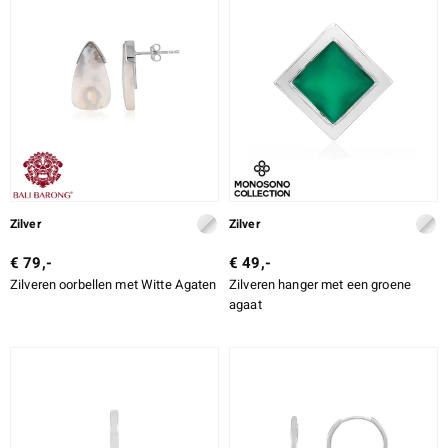
Zilver
Zilver
€ 79,-
€ 49,-
Zilveren oorbellen met Witte Agaten
Zilveren hanger met een groene
agaat