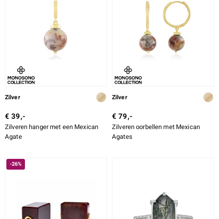
Zilver
Zilver
€ 39,-
€ 79,-
Zilveren hanger met een Mexican
Zilveren oorbellen met Mexican
Agate
Agates
-26%