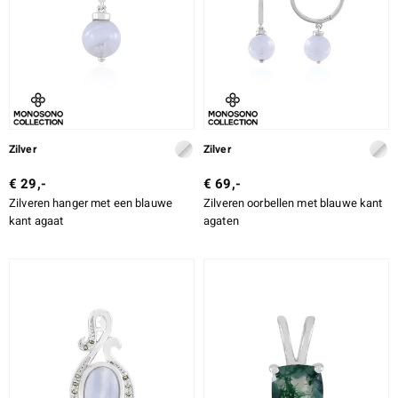
Zilver
Zilver
€ 29,-
€ 69,-
Zilveren hanger met een blauwe
Zilveren oorbellen met blauwe kant
kant agaat
agaten