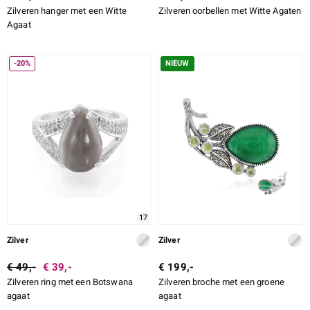
Zilveren hanger met een Witte
Zilveren oorbellen met Witte Agaten
Agaat
-20%
NIEUW
17
Zilver
Zilver
€ 49,-
€ 39,-
€ 199,-
Zilveren ring met een Botswana
Zilveren broche met een groene
agaat
agaat