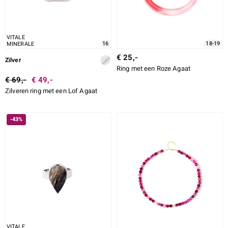
VITALE
16
18-19
MINERALE
€ 25,-
Zilver
Ring met een Roze Agaat
€ 69,-
€ 49,-
Zilveren ring met een Lof Agaat
-43%
VITALE