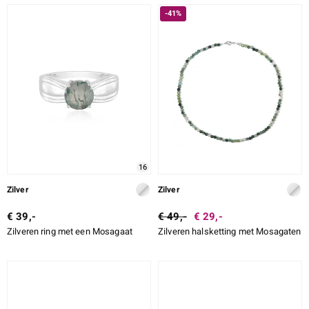
-41%
16
Zilver
Zilver
€ 39,-
€ 49,-
€ 29,-
Zilveren ring met een Mosagaat
Zilveren halsketting met Mosagaten