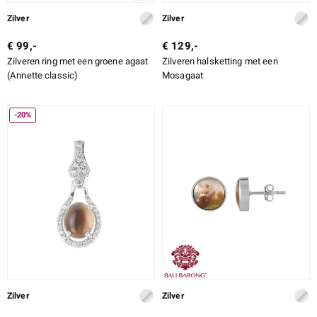
Zilver
Zilver
€ 99,-
€ 129,-
Zilveren ring met een groene agaat
Zilveren halsketting met een
(Annette classic)
Mosagaat
-20%
Zilver
Zilver