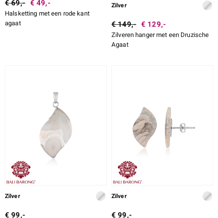
€ 69,-
€ 49,-
Zilver
Halsketting met een rode kant
agaat
€ 149,-
€ 129,-
Zilveren hanger met een Druzische
Agaat
Zilver
Zilver
€ 99,-
€ 99,-