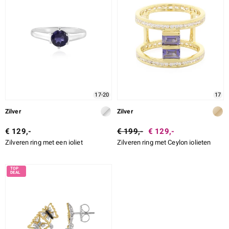
17-20
17
Zilver
Zilver
€ 129,-
€ 199,-
€ 129,-
Zilveren ring met een ioliet
Zilveren ring met Ceylon iolieten