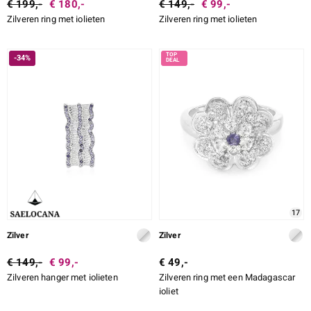
€ 199,-
€ 180,-
€ 149,-
€ 99,-
Zilveren ring met iolieten
Zilveren ring met iolieten
-34%
17
Zilver
Zilver
€ 149,-
€ 99,-
€ 49,-
Zilveren hanger met iolieten
Zilveren ring met een Madagascar
ioliet