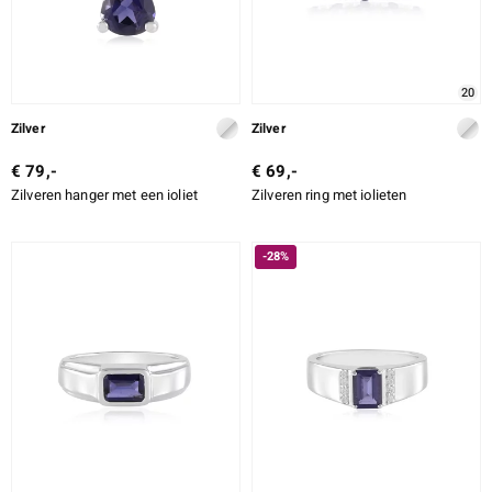
20
Zilver
Zilver
€ 79,-
€ 69,-
Zilveren hanger met een ioliet
Zilveren ring met iolieten
-28%