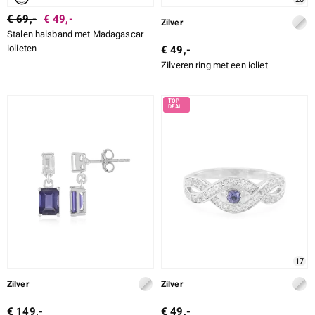
€ 69,-
€ 49,-
Zilver
Stalen halsband met Madagascar
iolieten
€ 49,-
Zilveren ring met een ioliet
17
Zilver
Zilver
€ 149,-
€ 49,-