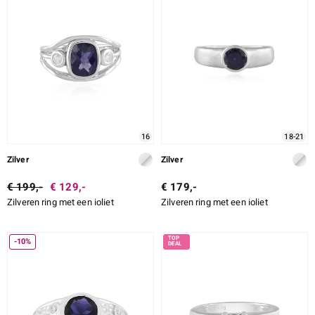
16
18-21
Zilver
Zilver
€ 199,-
€ 129,-
€ 179,-
Zilveren ring met een ioliet
Zilveren ring met een ioliet
-10%