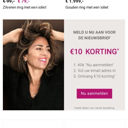
€ 99,-
€ 79,-
€ 1.999,-
Zilveren ring met een ioliet
Gouden ring met een ioliet