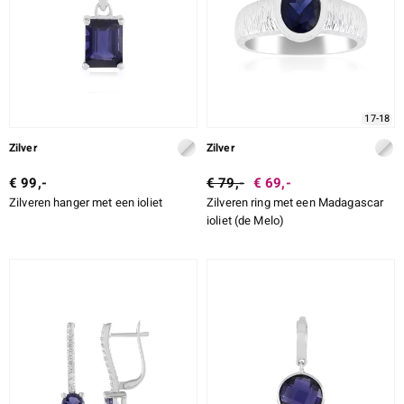
17-18
Zilver
Zilver
€ 99,-
€ 79,-
€ 69,-
Zilveren hanger met een ioliet
Zilveren ring met een Madagascar
ioliet (de Melo)