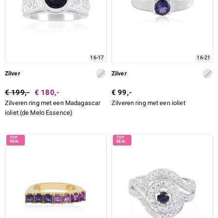
16-17
16-21
Zilver
Zilver
€ 199,-
€ 180,-
€ 99,-
Zilveren ring met een Madagascar
Zilveren ring met een ioliet
ioliet (de Melo Essence)