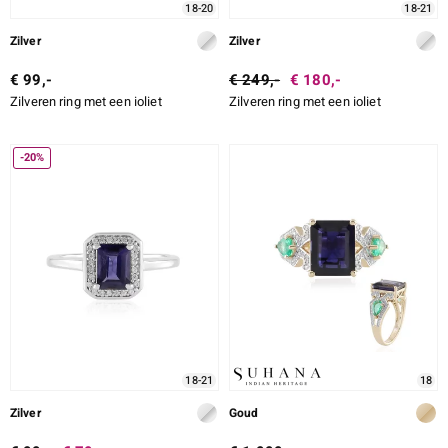
18-20
18-21
Zilver
Zilver
€ 99,-
€ 249,-
€ 180,-
Zilveren ring met een ioliet
Zilveren ring met een ioliet
-20%
18-21
18
Zilver
Goud