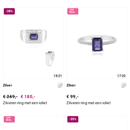
-28%
18-21
17-20
Zilver
Zilver
€ 249,-
€ 180,-
€ 99,-
Zilveren ring met een ioliet
Zilveren ring met een ioliet
-35%