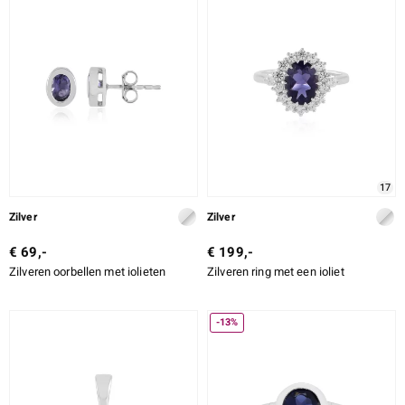
17
Zilver
Zilver
€ 69,-
€ 199,-
Zilveren oorbellen met iolieten
Zilveren ring met een ioliet
-13%