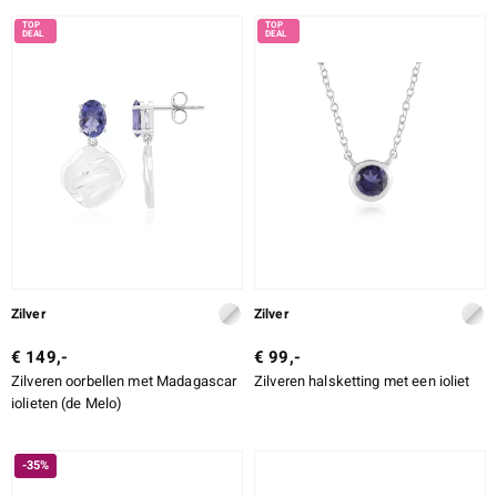
Zilver
Zilver
€ 149,-
€ 99,-
Zilveren oorbellen met Madagascar
Zilveren halsketting met een ioliet
iolieten (de Melo)
-35%