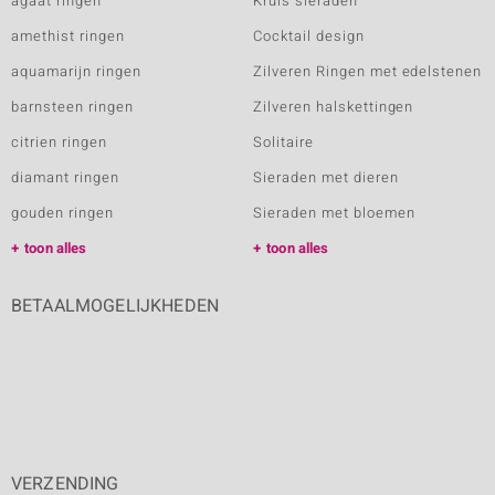
agaat ringen
Kruis sieraden
amethist ringen
Cocktail design
aquamarijn ringen
Zilveren Ringen met edelstenen
barnsteen ringen
Zilveren halskettingen
citrien ringen
Solitaire
diamant ringen
Sieraden met dieren
gouden ringen
Sieraden met bloemen
toon alles
toon alles
BETAALMOGELIJKHEDEN
VERZENDING