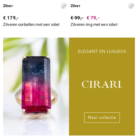
Zilver
Zilver
€ 179,-
€ 99,-
€ 79,-
Zilveren oorbellen met een ioliet
Zilveren ring met een ioliet