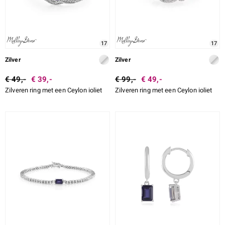
17
17
Zilver
Zilver
€ 49,-
€ 39,-
€ 99,-
€ 49,-
Zilveren ring met een Ceylon ioliet
Zilveren ring met een Ceylon ioliet