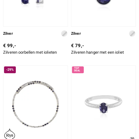
Zilver
Zilver
€ 99,-
€ 79,-
Zilveren oorbellen met iolieten
Zilveren hanger met een ioliet
-29%
20