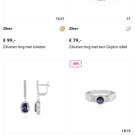
16-21
17
Zilver
Zilver
€ 99,-
€ 79,-
Zilveren ring met iolieten
Zilveren ring met een Ceylon ioliet
-20%
18-19