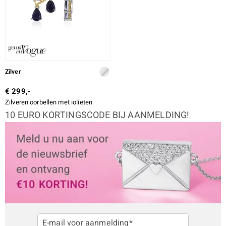
Zilver
€ 299,-
Zilveren oorbellen met iolieten
10 EURO KORTINGSCODE BIJ AANMELDING!
E-mail voor aanmelding*