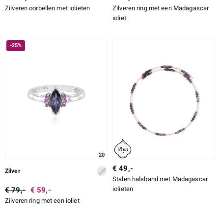
Zilveren oorbellen met iolieten
Zilveren ring met een Madagascar
ioliet
-25%
20
€ 49,-
Zilver
Stalen halsband met Madagascar
iolieten
€ 79,-
€ 59,-
Zilveren ring met een ioliet