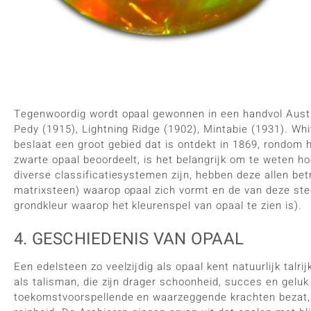
Tegenwoordig wordt opaal gewonnen in een handvol Aust
Pedy (1915), Lightning Ridge (1902), Mintabie (1931). Whi
beslaat een groot gebied dat is ontdekt in 1869, rondom h
zwarte opaal beoordeelt, is het belangrijk om te weten h
diverse classificatiesystemen zijn, hebben deze allen be
matrixsteen) waarop opaal zich vormt en de van deze stee
grondkleur waarop het kleurenspel van opaal te zien is).
4. GESCHIEDENIS VAN OPAAL
Een edelsteen zo veelzijdig als opaal kent natuurlijk talr
als talisman, die zijn drager schoonheid, succes en gelu
toekomstvoorspellende en waarzeggende krachten bezat,