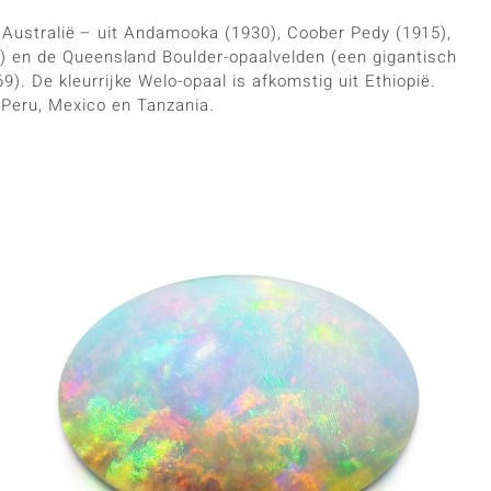
t Australië – uit Andamooka (1930), Coober Pedy (1915),
90) en de Queensland Boulder-opaalvelden (een gigantisch
). De kleurrijke Welo-opaal is afkomstig uit Ethiopië.
, Peru, Mexico en Tanzania.