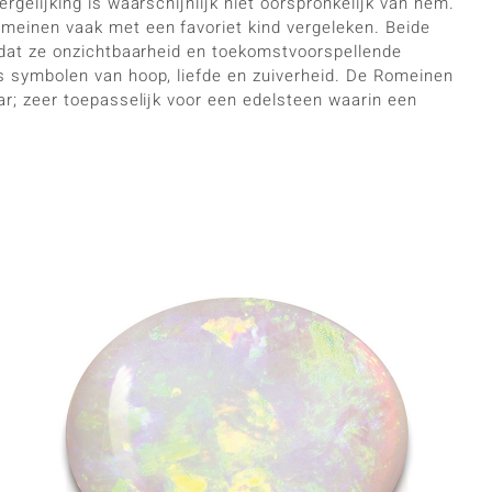
gelijking is waarschijnlijk niet oorspronkelijk van hem.
meinen vaak met een favoriet kind vergeleken. Beide
 dat ze onzichtbaarheid en toekomstvoorspellende
s symbolen van hoop, liefde en zuiverheid. De Romeinen
r; zeer toepasselijk voor een edelsteen waarin een