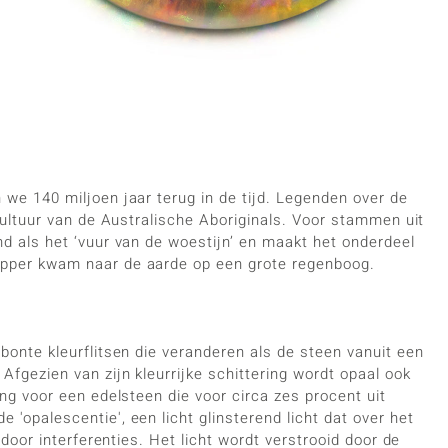
we 140 miljoen jaar terug in de tijd. Legenden over de
cultuur van de Australische Aboriginals. Voor stammen uit
d als het ‘vuur van de woestijn’ en maakt het onderdeel
epper kwam naar de aarde op een grote regenboog.
bonte kleurflitsen die veranderen als de steen vanuit een
fgezien van zijn kleurrijke schittering wordt opaal ook
ng voor een edelsteen die voor circa zes procent uit
'opalescentie', een licht glinsterend licht dat over het
 door interferenties. Het licht wordt verstrooid door de