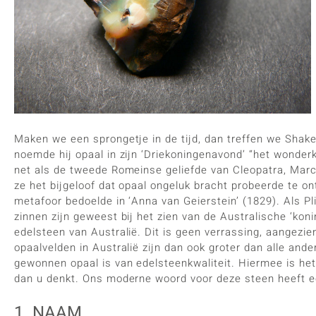
Maken we een sprongetje in de tijd, dan treffen we Shakes
noemde hij opaal in zijn ‘Driekoningenavond’ “het wonderkl
net als de tweede Romeinse geliefde van Cleopatra, Marc
ze het bijgeloof dat opaal ongeluk bracht probeerde te on
metafoor bedoelde in ‘Anna van Geierstein’ (1829). Als Pl
zinnen zijn geweest bij het zien van de Australische ‘koni
edelsteen van Australië. Dit is geen verrassing, aangezie
opaalvelden in Australië zijn dan ook groter dan alle and
gewonnen opaal is van edelsteenkwaliteit. Hiermee is het
dan u denkt. Ons moderne woord voor deze steen heeft e
1. NAAM