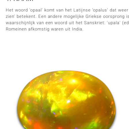
Het woord 'opaal' komt van het Latijnse 'opalus' dat weer 
zien' betekent. Een andere mogelijke Griekse oorsprong i
waarschijnlijk van een woord uit het Sanskriet: 'upala' (
Romeinen afkomstig waren uit India.