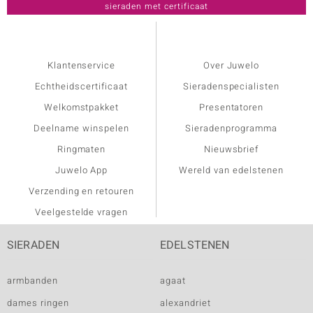
Klantenservice
Over Juwelo
Echtheidscertificaat
Sieradenspecialisten
Welkomstpakket
Presentatoren
Deelname winspelen
Sieradenprogramma
Ringmaten
Nieuwsbrief
Juwelo App
Wereld van edelstenen
Verzending en retouren
Veelgestelde vragen
SIERADEN
EDELSTENEN
armbanden
agaat
dames ringen
alexandriet