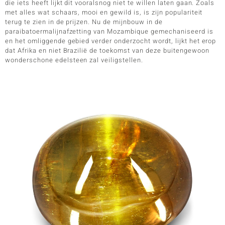
die iets heeft lijkt dit vooralsnog niet te willen laten gaan. Zoals
met alles wat schaars, mooi en gewild is, is zijn populariteit
terug te zien in de prijzen. Nu de mijnbouw in de
paraibatoermalijnafzetting van Mozambique gemechaniseerd is
en het omliggende gebied verder onderzocht wordt, lijkt het erop
dat Afrika en niet Brazilië de toekomst van deze buitengewoon
wonderschone edelsteen zal veiligstellen.