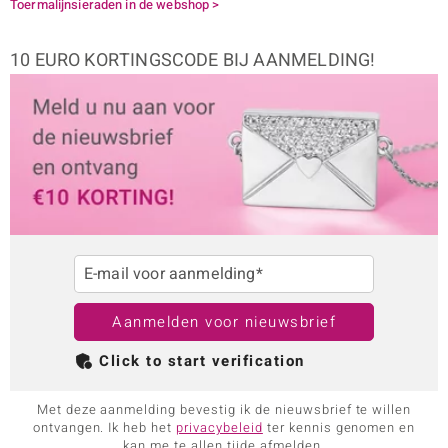
Toermalijnsieraden in de webshop >
10 EURO KORTINGSCODE BIJ AANMELDING!
E-mail voor aanmelding*
Aanmelden voor nieuwsbrief
Click to start verification
Met deze aanmelding bevestig ik de nieuwsbrief te willen
ontvangen. Ik heb het
privacybeleid
ter kennis genomen en
kan me te allen tijde afmelden.