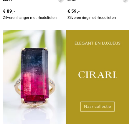
€ 89,-
€ 59,-
Zilveren hanger met rhodolieten
Zilveren ring met rhodolieten