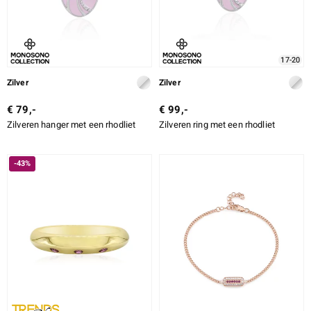
17-20
Zilver
Zilver
€ 79,-
€ 99,-
Zilveren hanger met een rhodliet
Zilveren ring met een rhodliet
-43%