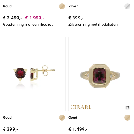
Goud
Zilver
€ 2.499,-
€ 1.999,-
€ 399,-
Gouden ring met een rhodliet
Zilveren ring met rhodolieten
17
Goud
Goud
€ 399,-
€ 1.499,-