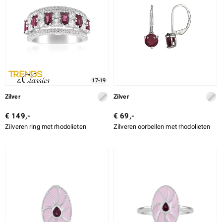
17-19
Zilver
Zilver
€ 149,-
€ 69,-
Zilveren ring met rhodolieten
Zilveren oorbellen met rhodolieten