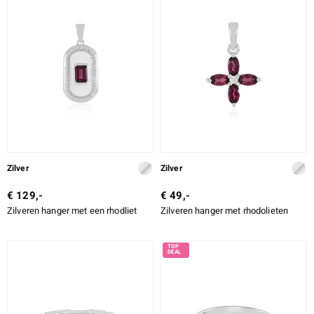
Zilver
Zilver
€ 129,-
€ 49,-
Zilveren hanger met een rhodliet
Zilveren hanger met rhodolieten