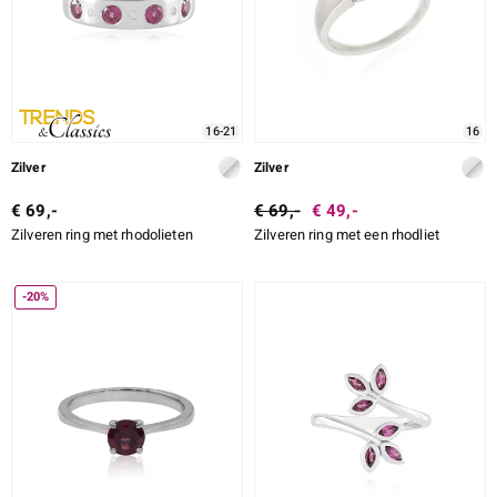
16-21
16
Zilver
Zilver
€ 69,-
€ 69,-
€ 49,-
Zilveren ring met rhodolieten
Zilveren ring met een rhodliet
-20%