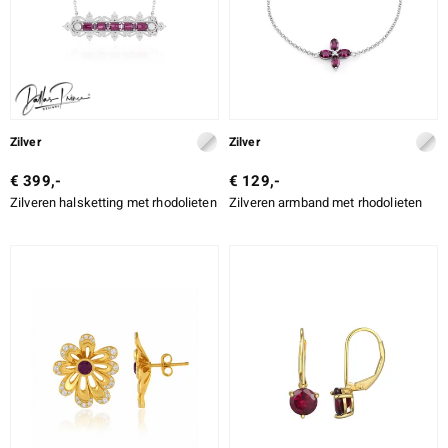
Zilver
Zilver
€ 399,-
€ 129,-
Zilveren halsketting met rhodolieten
Zilveren armband met rhodolieten