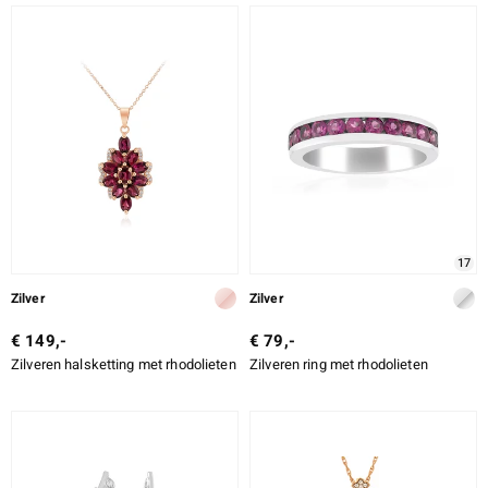
17
Zilver
Zilver
€ 149,-
€ 79,-
Zilveren halsketting met rhodolieten
Zilveren ring met rhodolieten