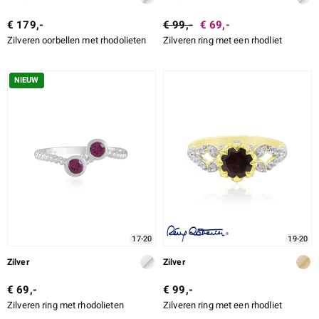
€ 179,-
€ 99,-
€ 69,-
Zilveren oorbellen met rhodolieten
Zilveren ring met een rhodliet
NIEUW
17-20
19-20
Zilver
Zilver
€ 69,-
€ 99,-
Zilveren ring met rhodolieten
Zilveren ring met een rhodliet