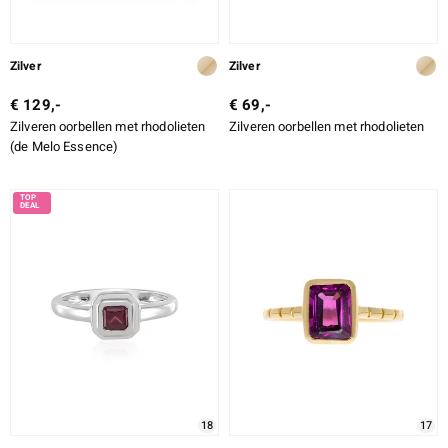
Zilver
Zilver
€ 129,-
€ 69,-
Zilveren oorbellen met rhodolieten
Zilveren oorbellen met rhodolieten
(de Melo Essence)
18
17