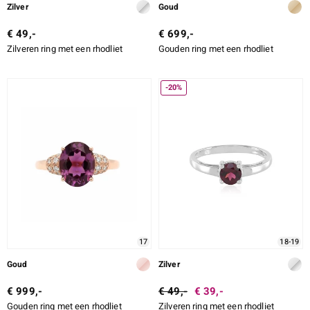
Zilver
Goud
€ 49,-
€ 699,-
Zilveren ring met een rhodliet
Gouden ring met een rhodliet
-20%
17
18-19
Goud
Zilver
€ 999,-
€ 49,-
€ 39,-
Gouden ring met een rhodliet
Zilveren ring met een rhodliet