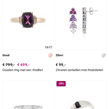
16-17
Goud
Zilver
€ 799,-
€ 699,-
€ 99,-
Gouden ring met een rhodliet
Zilveren oorbellen met rhodolieten
-29%