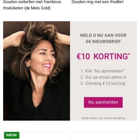
Gouden oorbellen met framboos
Gouden ring met een rhodliet
rhodolieten (de Melo Gold)
NIEUW