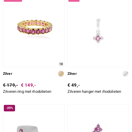
18
Zilver
Zilver
€ 179,-
€ 149,-
€ 49,-
Zilveren ring met rhodolieten
Zilveren hanger met rhodolieten
-29%