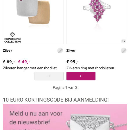
17
Zilver
Zilver
€ 69,-
€ 49,-
€ 99,-
Zilveren hanger met een rhodliet
Zilveren ring met rhodolieten
<
>
Pagina 1 van 2
10 EURO KORTINGSCODE BIJ AANMELDING!