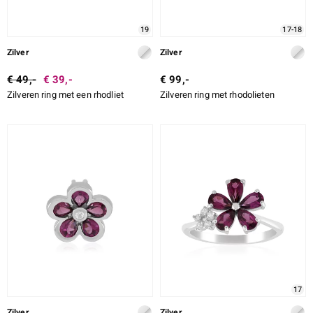
19
17-18
Zilver
Zilver
€ 49,-
€ 39,-
€ 99,-
Zilveren ring met een rhodliet
Zilveren ring met rhodolieten
17
Zilver
Zilver