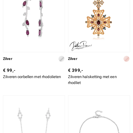
Zilver
Zilver
€ 99,-
€ 399,-
Zilveren oorbellen met rhodolieten
Zilveren halsketting met een
rhodliet