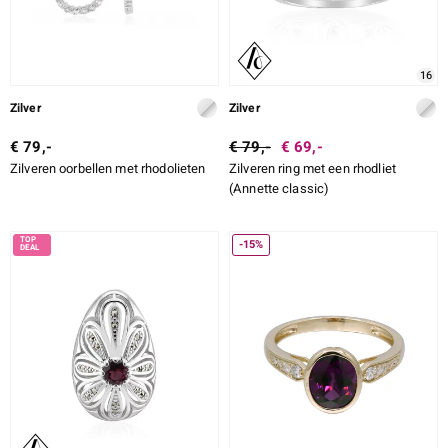
16
Zilver
Zilver
€ 79,-
€ 79,-
€ 69,-
Zilveren oorbellen met rhodolieten
Zilveren ring met een rhodliet
(Annette classic)
-15%