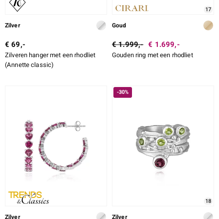
17
Zilver
Goud
€ 69,-
€ 1.999,-
€ 1.699,-
Zilveren hanger met een rhodliet
Gouden ring met een rhodliet
(Annette classic)
-30%
18
Zilver
Zilver