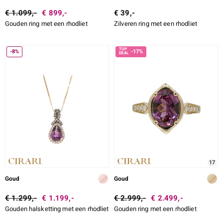
€ 1.099,-
€ 899,-
€ 39,-
Gouden ring met een rhodliet
Zilveren ring met een rhodliet
-8%
-17%
17
Goud
Goud
€ 1.299,-
€ 1.199,-
€ 2.999,-
€ 2.499,-
Gouden halsketting met een rhodliet
Gouden ring met een rhodliet