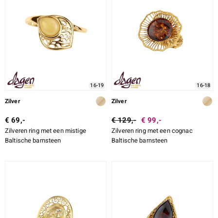
16-19
16-18
Zilver
Zilver
€ 69,-
€ 129,-
€ 99,-
Zilveren ring met een mistige
Zilveren ring met een cognac
Baltische barnsteen
Baltische barnsteen