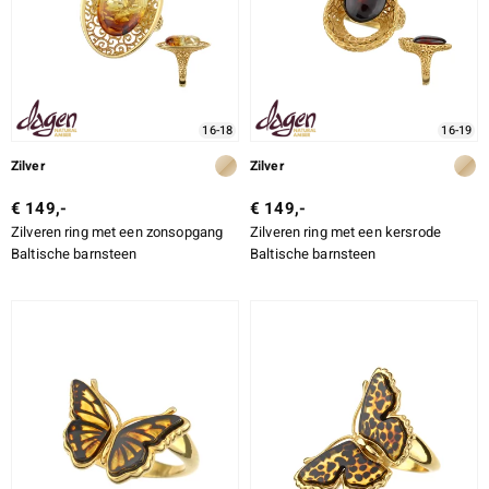
16-18
16-19
Zilver
Zilver
€ 149,-
€ 149,-
Zilveren ring met een zonsopgang
Zilveren ring met een kersrode
Baltische barnsteen
Baltische barnsteen