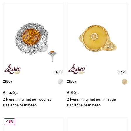
16-19
17-20
Zilver
Zilver
€ 149,-
€ 99,-
Zilveren ring met een cognac
Zilveren ring met een mistige
Baltische barnsteen
Baltische barnsteen
-13%