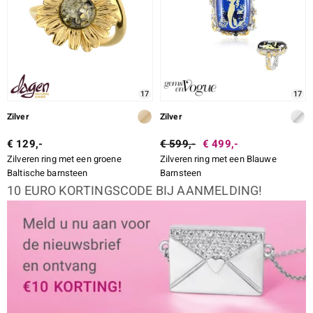
17
17
Zilver
Zilver
€ 129,-
€ 599,-
€ 499,-
Zilveren ring met een groene
Zilveren ring met een Blauwe
Baltische barnsteen
Barnsteen
10 EURO KORTINGSCODE BIJ AANMELDING!