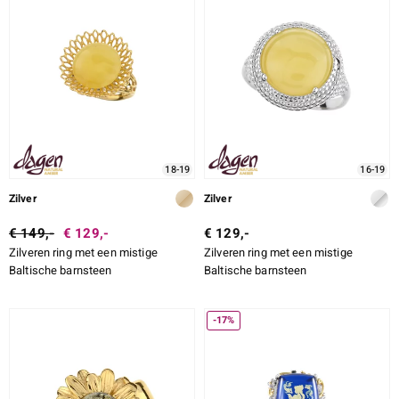
18-19
16-19
Zilver
Zilver
€ 149,-
€ 129,-
€ 129,-
Zilveren ring met een mistige
Zilveren ring met een mistige
Baltische barnsteen
Baltische barnsteen
-17%