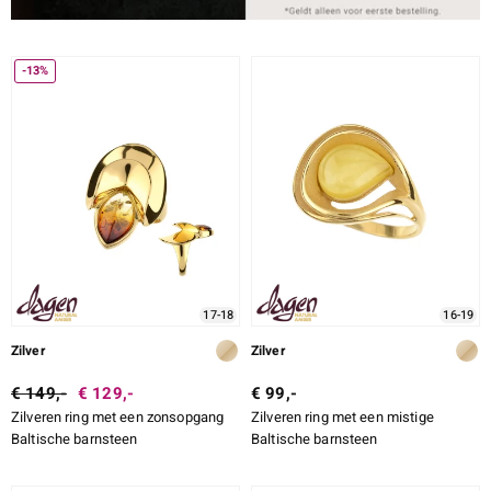
-13%
17-18
16-19
Zilver
Zilver
€ 149,-
€ 129,-
€ 99,-
Zilveren ring met een zonsopgang
Zilveren ring met een mistige
Baltische barnsteen
Baltische barnsteen