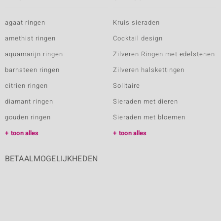
agaat ringen
Kruis sieraden
amethist ringen
Cocktail design
aquamarijn ringen
Zilveren Ringen met edelstenen
barnsteen ringen
Zilveren halskettingen
citrien ringen
Solitaire
diamant ringen
Sieraden met dieren
gouden ringen
Sieraden met bloemen
toon alles
toon alles
BETAALMOGELIJKHEDEN