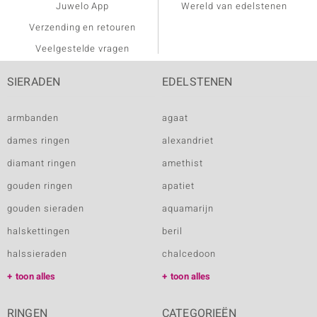
Juwelo App
Wereld van edelstenen
Verzending en retouren
Veelgestelde vragen
SIERADEN
EDELSTENEN
armbanden
agaat
dames ringen
alexandriet
diamant ringen
amethist
gouden ringen
apatiet
gouden sieraden
aquamarijn
halskettingen
beril
halssieraden
chalcedoon
toon alles
toon alles
RINGEN
CATEGORIEËN