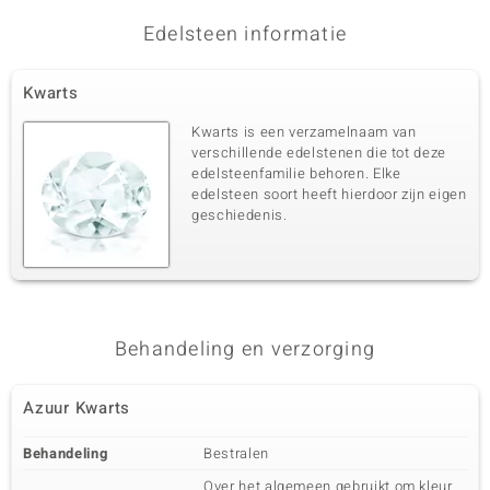
Edelsteen informatie
Kwarts
Kwarts is een verzamelnaam van
verschillende edelstenen die tot deze
edelsteenfamilie behoren. Elke
edelsteen soort heeft hierdoor zijn eigen
geschiedenis.
Behandeling en verzorging
Azuur Kwarts
Behandeling
Bestralen
Over het algemeen gebruikt om kleur