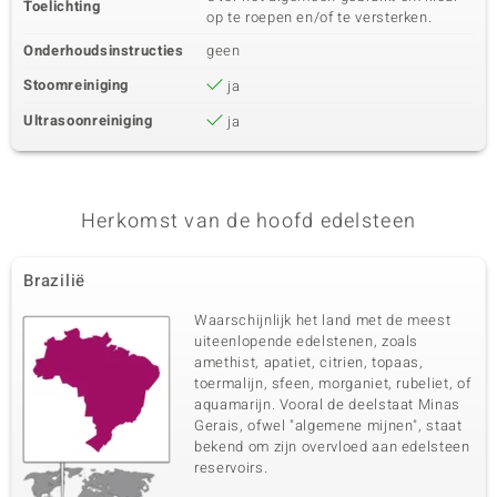
Toelichting
op te roepen en/of te versterken.
Onderhoudsinstructies
geen
Stoomreiniging
ja
Ultrasoonreiniging
ja
Herkomst van de hoofd edelsteen
Brazilië
Waarschijnlijk het land met de meest
uiteenlopende edelstenen, zoals
amethist, apatiet, citrien, topaas,
toermalijn, sfeen, morganiet, rubeliet, of
aquamarijn. Vooral de deelstaat Minas
Gerais, ofwel "algemene mijnen", staat
bekend om zijn overvloed aan edelsteen
reservoirs.