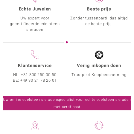
Echte Juwelen
Beste prijs
Uw expert voor
Zonder tussenpartij dus altijd
gecertificeerde edelsteen
de beste prijs!
sieraden
Klantenservice
Veilig inkopen doen
NL:
+31 800 250 00 50
Trustpilot Koopbescherming
BE:
+49 30 21 78 26 01
Uw online edelsteen sieradenspecialist voor echte edelsteen sieraden
met certificaat