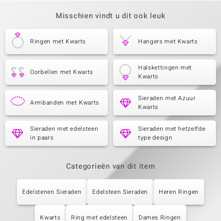
Misschien vindt u dit ook leuk
Ringen met Kwarts
Hangers met Kwarts
Halskettingen met
Oorbellen met Kwarts
Kwarts
Sieraden met Azuur
Armbanden met Kwarts
Kwarts
Sieraden met edelsteen
Sieraden met hetzelfde
in paars
type design
Categorieën van dit item
Edelstenen Sieraden
Edelsteen Sieraden
Heren Ringen
Kwarts
Ring met edelsteen
Dames Ringen