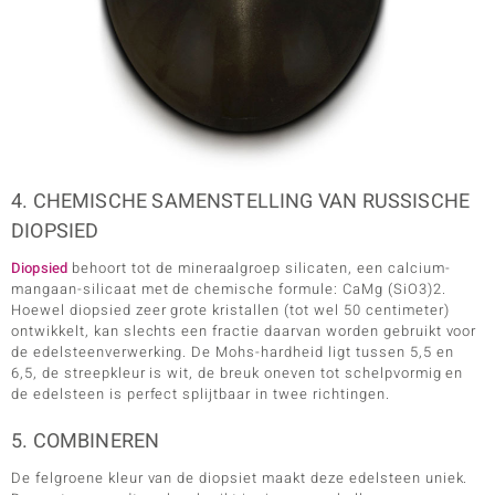
4. CHEMISCHE SAMENSTELLING VAN RUSSISCHE
DIOPSIED
Diopsied
behoort tot de mineraalgroep silicaten, een calcium-
mangaan-silicaat met de chemische formule: CaMg (SiO3)2.
Hoewel diopsied zeer grote kristallen (tot wel 50 centimeter)
ontwikkelt, kan slechts een fractie daarvan worden gebruikt voor
de edelsteenverwerking. De Mohs-hardheid ligt tussen 5,5 en
6,5, de streepkleur is wit, de breuk oneven tot schelpvormig en
de edelsteen is perfect splijtbaar in twee richtingen.
5. COMBINEREN
De felgroene kleur van de diopsiet maakt deze edelsteen uniek.