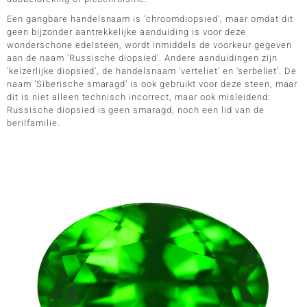
Een gangbare handelsnaam is 'chroomdiopsied', maar omdat dit
geen bijzonder aantrekkelijke aanduiding is voor deze
wonderschone edelsteen, wordt inmiddels de voorkeur gegeven
aan de naam 'Russische diopsied'. Andere aanduidingen zijn
'keizerlijke diopsied', de handelsnaam 'verteliet' en 'serbeliet'. De
naam ‘Siberische smaragd’ is ook gebruikt voor deze steen, maar
dit is niet alleen technisch incorrect, maar ook misleidend:
Russische diopsied is geen smaragd, noch een lid van de
berilfamilie.