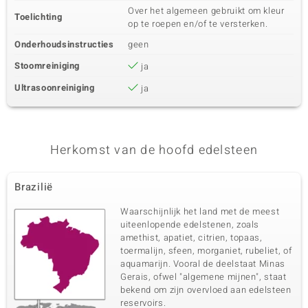
Over het algemeen gebruikt om kleur
Toelichting
op te roepen en/of te versterken.
Onderhoudsinstructies
geen
Stoomreiniging
ja
Ultrasoonreiniging
ja
Herkomst van de hoofd edelsteen
Brazilië
Waarschijnlijk het land met de meest
uiteenlopende edelstenen, zoals
amethist, apatiet, citrien, topaas,
toermalijn, sfeen, morganiet, rubeliet, of
aquamarijn. Vooral de deelstaat Minas
Gerais, ofwel "algemene mijnen", staat
bekend om zijn overvloed aan edelsteen
reservoirs.