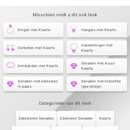
Misschien vindt u dit ook leuk
Ringen met Kwarts
Hangers met Kwarts
Halskettingen met
Oorbellen met Kwarts
Kwarts
Sieraden met Azuur
Armbanden met Kwarts
Kwarts
Sieraden met edelsteen
Sieraden met hetzelfde
in paars
type design
Categorieën van dit item
Edelstenen Sieraden
Edelsteen Sieraden
Kwarts