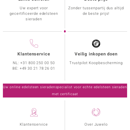
Uw expert voor
Zonder tussenpartij dus altijd
gecertificeerde edelsteen
de beste prijs!
sieraden
Klantenservice
Veilig inkopen doen
NL:
+31 800 250 00 50
Trustpilot Koopbescherming
BE:
+49 30 21 78 26 01
Uw online edelsteen sieradenspecialist voor echte edelsteen sieraden
met certificaat
Klantenservice
Over Juwelo