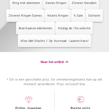
Ring met edelsteen
Dames Ringen
Zilveren Sieraden
Zilveren Ringen Dames
Kwarts Ringen
% Sale
Solitaire
Braziliaanse edelstenen
Vrijdag de 13e selectie
Alles Met Slechts 1 Op Voorraad - Laatste Kans!
Naar het artikel
* Dit is een geschatte prijs. De omrekeningskoers kan op elk
moment veranderen. Prijs inclusief btw
Echte Juwelen
Beste prijs