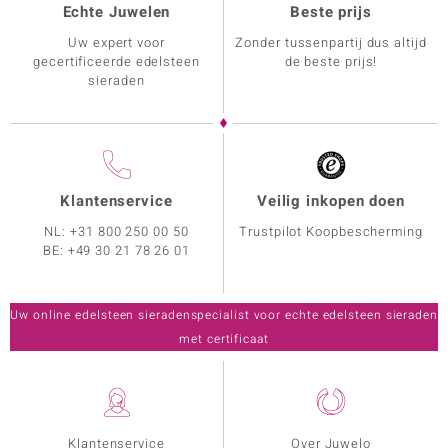
Echte Juwelen
Beste prijs
Uw expert voor
Zonder tussenpartij dus altijd
gecertificeerde edelsteen
de beste prijs!
sieraden
Klantenservice
Veilig inkopen doen
NL:
+31 800 250 00 50
Trustpilot Koopbescherming
BE:
+49 30 21 78 26 01
Uw online edelsteen sieradenspecialist voor echte edelsteen sieraden
met certificaat
Klantenservice
Over Juwelo