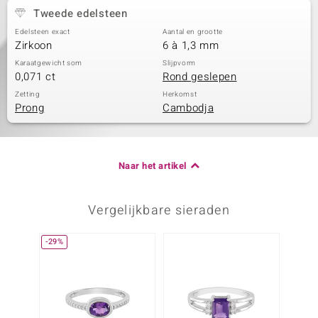
Tweede edelsteen
Edelsteen exact
Aantal en grootte
Zirkoon
6 à 1,3 mm
Karaatgewicht som
Slijpvorm
0,071 ct
Rond geslepen
Zetting
Herkomst
Prong
Cambodja
Naar het artikel
Vergelijkbare sieraden
-29%
-13%