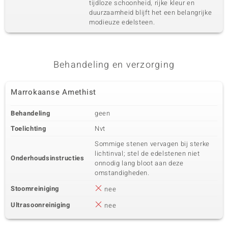
tijdloze schoonheid, rijke kleur en
duurzaamheid blijft het een belangrijke
modieuze edelsteen.
Behandeling en verzorging
Marrokaanse Amethist
Behandeling
geen
Toelichting
Nvt
Sommige stenen vervagen bij sterke
lichtinval; stel de edelstenen niet
Onderhoudsinstructies
onnodig lang bloot aan deze
omstandigheden.
Stoomreiniging
nee
Ultrasoonreiniging
nee