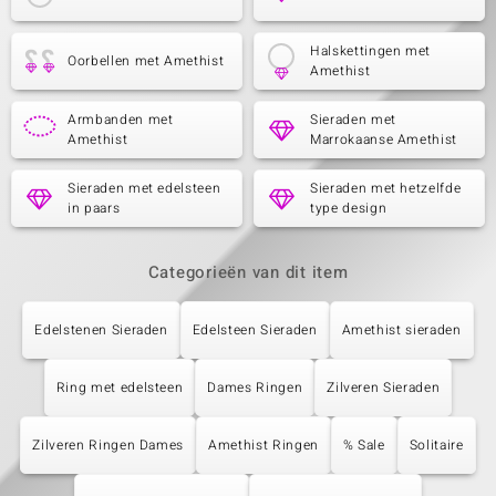
Halskettingen met
Oorbellen met Amethist
Amethist
Armbanden met
Sieraden met
Amethist
Marrokaanse Amethist
Sieraden met edelsteen
Sieraden met hetzelfde
in paars
type design
Categorieën van dit item
Edelstenen Sieraden
Edelsteen Sieraden
Amethist sieraden
Ring met edelsteen
Dames Ringen
Zilveren Sieraden
Zilveren Ringen Dames
Amethist Ringen
% Sale
Solitaire