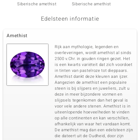
Siberische amethist
Siberische amethist
Siberi
Edelsteen informatie
Amethist
Rijk aan mythologie, legenden en
overleveringen, wordt amethist al sinds
2500 v.Chr. in gouden ringen gezet. Het
is een kwarts variëteit dat zich voordoet
in tinten van pastelroze tot dieppaars.
Amethist dankt deze kleuren aan ijzer.
Aangezien de amethist een populaire
steen is bij slijpers en juweliers, zult u
deze in meer bijzondere vormen en
slijpsels tegenkomen dan het geval is
voor vele andere stenen. Amethist is in
uiteenlopende hoeveelheden te vinden
op alle continenten en kan verschillen,
afhankelijk van waar het vandaan komt.
De amethist mag dan een edelsteen zijn
die dateert uit de Oudheid, door zijn