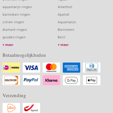
aquamarijn ringen
Amethist
barnsteen ringen
Apatiet
citrien ringen
Aquamarijn
diamant ringen
Barnsteen
gouden ringen
Beril
meer
meer
Betaalmogelijkheden
Verzending