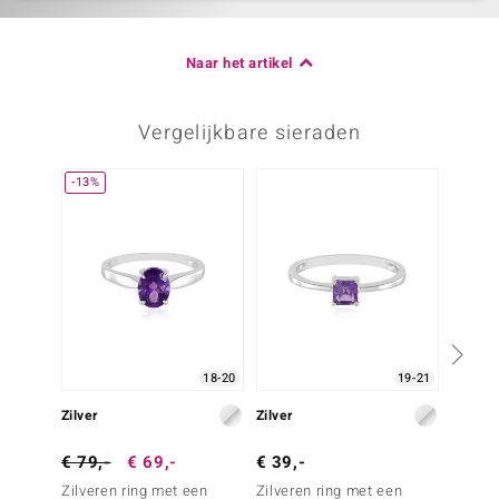
Naar het artikel
Vergelijkbare sieraden
-13%
18-20
19-21
Zilver
Zilver
Zilver
€ 79,-
€ 69,-
€ 39,-
€ 79,
Zilveren ring met een
Zilveren ring met een
Zilver