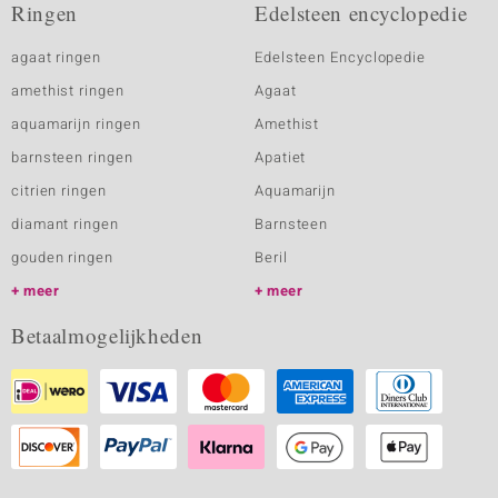
Ringen
Edelsteen encyclopedie
agaat ringen
Edelsteen Encyclopedie
amethist ringen
Agaat
aquamarijn ringen
Amethist
barnsteen ringen
Apatiet
citrien ringen
Aquamarijn
diamant ringen
Barnsteen
gouden ringen
Beril
meer
meer
Betaalmogelijkheden