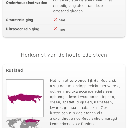
lichtinval; stel de edelstenen niet
Onderhoudsinstructies
onnodig lang bloot aan deze
omstandigheden.
Stoomreiniging
nee
Ultrasoonreiniging
nee
Herkomst van de hoofd edelsteen
Rusland
Het is niet verwonderlijk dat Rusland,
als grootste landoppervlakte ter wereld,
ook een indrukwekkende edelsteen
opbrengst levert waar onder: topaas,
sfeen, apatiet, diopsied, barnsteen,
kwarts, granaat, lapis lazuli. Ook
historisch zijn edelstenen als
alexandriet en de Russische smaragd
kenmerkend voor Rusland.