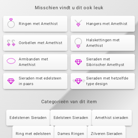
Misschien vindt u dit ook leuk
Ringen met Amethist
Hangers met Amethist
Halskettingen met
Oorbellen met Amethist
Amethist
Armbanden met
Sieraden met
Amethist
Sibirischer Amethyst
Sieraden met edelsteen
Sieraden met hetzelfde
in paars
type design
Categorieën van dit item
Edelstenen Sieraden
Edelsteen Sieraden
Amethist sieraden
Ring met edelsteen
Dames Ringen
Zilveren Sieraden