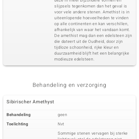
deze in meer bijzondere vormen en
slijpsels tegenkomen dan het geval is
voor vele andere stenen. Amethist is in
uiteenlopende hoeveelheden te vinden
op alle continenten en kan verschillen,
afhankelijk van waar het vandaan komt.
De amethist mag dan een edelsteen zijn
die dateert uit de Oudheid, door zijn
tijdloze schoonheid, rijke kleur en
duurzaamheid blijft het een belangrijke
modieuze edelsteen.
Behandeling en verzorging
Sibirischer Amethyst
Behandeling
geen
Toelichting
Nvt
Sommige stenen vervagen bij sterke