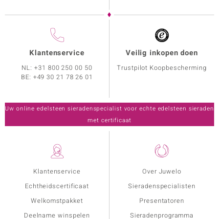
Klantenservice
Veilig inkopen doen
NL:
+31 800 250 00 50
Trustpilot Koopbescherming
BE:
+49 30 21 78 26 01
Uw online edelsteen sieradenspecialist voor echte edelsteen sieraden
met certificaat
Klantenservice
Over Juwelo
Echtheidscertificaat
Sieradenspecialisten
Welkomstpakket
Presentatoren
Deelname winspelen
Sieradenprogramma