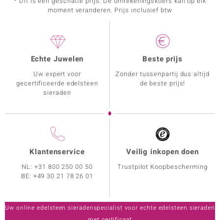
* Dit is een geschatte prijs. De omrekeningskoers kan op elk
moment veranderen. Prijs inclusief btw
Echte Juwelen
Beste prijs
Uw expert voor
Zonder tussenpartij dus altijd
gecertificeerde edelsteen
de beste prijs!
sieraden
Klantenservice
Veilig inkopen doen
NL:
+31 800 250 00 50
Trustpilot Koopbescherming
BE:
+49 30 21 78 26 01
Uw online edelsteen sieradenspecialist voor echte edelsteen sieraden
met certificaat