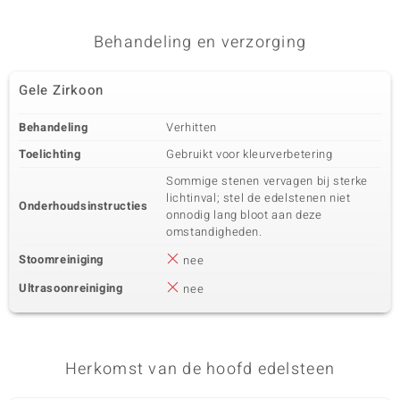
Behandeling en verzorging
Gele Zirkoon
Behandeling
Verhitten
Toelichting
Gebruikt voor kleurverbetering
Sommige stenen vervagen bij sterke
lichtinval; stel de edelstenen niet
Onderhoudsinstructies
onnodig lang bloot aan deze
omstandigheden.
Stoomreiniging
nee
Ultrasoonreiniging
nee
Herkomst van de hoofd edelsteen