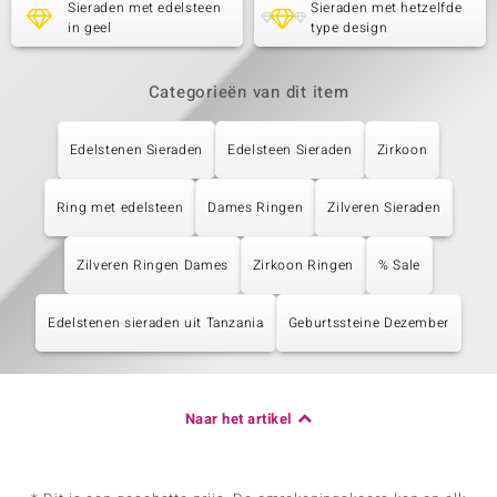
Sieraden met edelsteen
Sieraden met hetzelfde
in geel
type design
Categorieën van dit item
Edelstenen Sieraden
Edelsteen Sieraden
Zirkoon
Ring met edelsteen
Dames Ringen
Zilveren Sieraden
Zilveren Ringen Dames
Zirkoon Ringen
% Sale
Edelstenen sieraden uit Tanzania
Geburtssteine Dezember
Naar het artikel