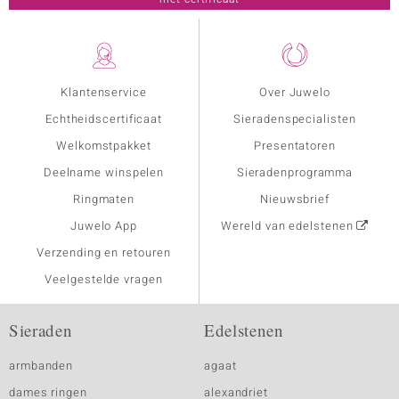
Klantenservice
Over Juwelo
Echtheidscertificaat
Sieradenspecialisten
Welkomstpakket
Presentatoren
Deelname winspelen
Sieradenprogramma
Ringmaten
Nieuwsbrief
Juwelo App
Wereld van edelstenen
Verzending en retouren
Veelgestelde vragen
Sieraden
Edelstenen
armbanden
agaat
dames ringen
alexandriet