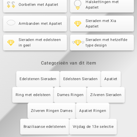
Halskettingen met
Oorbellen met Apatiet
Apatiet
Sieraden met Xia
Armbanden met Apatiet
Apatiet
Sieraden met edelsteen
Sieraden met hetzelfde
in geel
type design
Categorieën van dit item
Edelstenen Sieraden
Edelsteen Sieraden
Apatiet
Ring met edelsteen
Dames Ringen
Zilveren Sieraden
Zilveren Ringen Dames
Apatiet Ringen
Braziliaanse edelstenen
Vrijdag de 13e selectie