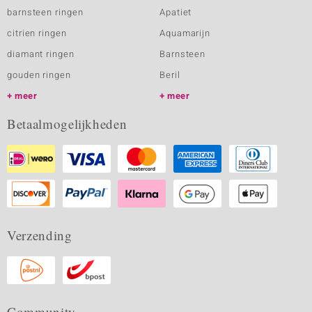
barnsteen ringen
Apatiet
citrien ringen
Aquamarijn
diamant ringen
Barnsteen
gouden ringen
Beril
meer
meer
Betaalmogelijkheden
Verzending
Community