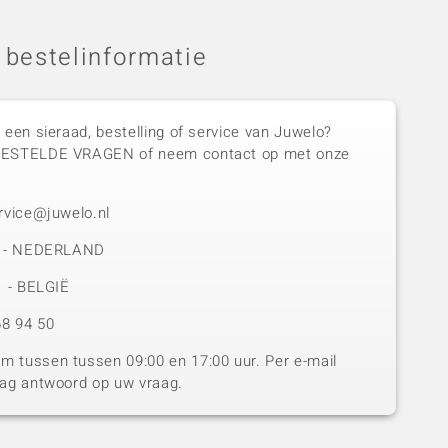
 bestelinformatie
 een sieraad, bestelling of service van Juwelo?
GESTELDE VRAGEN of neem contact op met onze
rvice@juwelo.nl
50 - NEDERLAND
1 - BELGIË
8 94 50
 tussen tussen 09:00 en 17:00 uur. Per e-mail
dag antwoord op uw vraag.