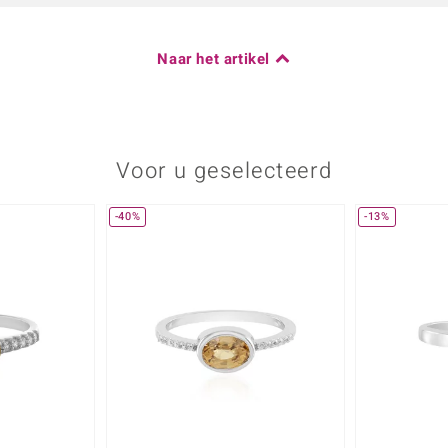
Naar het artikel
Voor u geselecteerd
-40%
-13%