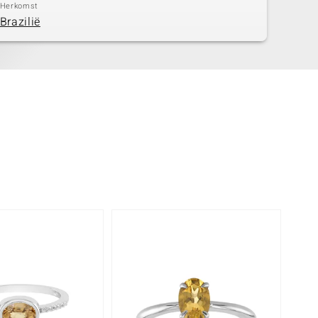
Herkomst
Brazilië
-10%