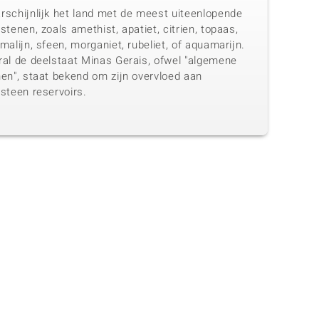
rschijnlijk het land met de meest uiteenlopende
stenen, zoals amethist, apatiet, citrien, topaas,
malijn, sfeen, morganiet, rubeliet, of aquamarijn.
ral de deelstaat Minas Gerais, ofwel "algemene
nen", staat bekend om zijn overvloed aan
steen reservoirs.