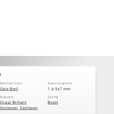
n
Edelsteen exact
Aantal en grootte
Gele Beril
1 à 9x7 mm
Slijpvorm
Zetting
Ovaal Briljant
Bezel
Geslepen, Geslepen