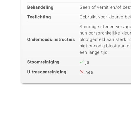
Behandeling
Geen of verhit en/of bes
Toelichting
Gebruikt voor kleurverbe
Sommige stenen vervage
hun oorspronkelijke kle
Onderhoudsinstructies
blootgesteld aan sterk li
niet onnodig bloot aan 
een lange tijd.
Stoomreiniging
ja
Ultrasoonreiniging
nee