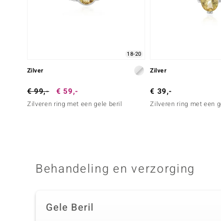
18-20
Zilver
Zilver
€ 99,-
€ 59,-
€ 39,-
Zilveren ring met een gele beril
Zilveren ring met een g
Behandeling en verzorging
Gele Beril