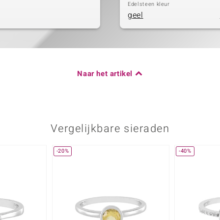
Edelsteen kleur
geel
Naar het artikel
Vergelijkbare sieraden
-20%
-40%