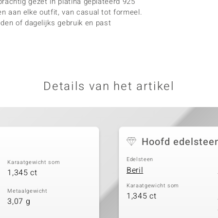
 prachtig gezet in platina geplateerd 925
en aan elke outfit, van casual tot formeel.
den of dagelijks gebruik en past
Details van het artikel
Hoofd edelstee
Edelsteen
Karaatgewicht som
Beril
1,345 ct
Karaatgewicht som
Metaalgewicht
1,345 ct
3,07 g