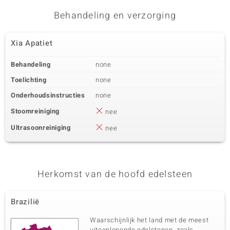
Behandeling en verzorging
Xia Apatiet
Behandeling
none
Toelichting
none
Onderhoudsinstructies
none
Stoomreiniging
nee
Ultrasoonreiniging
nee
Herkomst van de hoofd edelsteen
Brazilië
Waarschijnlijk het land met de meest
uiteenlopende edelstenen, zoals