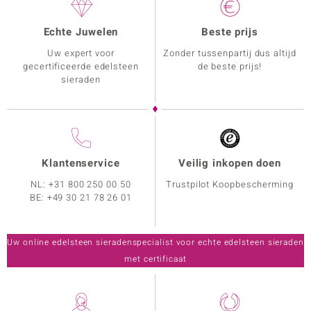
Echte Juwelen
Beste prijs
Uw expert voor
Zonder tussenpartij dus altijd
gecertificeerde edelsteen
de beste prijs!
sieraden
Klantenservice
Veilig inkopen doen
NL:
+31 800 250 00 50
Trustpilot Koopbescherming
BE:
+49 30 21 78 26 01
Uw online edelsteen sieradenspecialist voor echte edelsteen sieraden
met certificaat