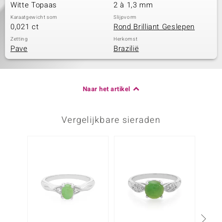
Witte Topaas
2 à 1,3 mm
Karaatgewicht som
Slijpvorm
0,021 ct
Rond Brilliant Geslepen
Zetting
Herkomst
Pave
Brazilië
Naar het artikel
Vergelijkbare sieraden