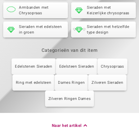
Armbanden met
Sieraden met
Chrysopraas
Keizerlijke chrysopraas
Sieraden met edelsteen
Sieraden met hetzelfde
in groen
type design
Categorieën van dit item
Edelstenen Sieraden
Edelsteen Sieraden
Chrysopraas
Ring met edelsteen
Dames Ringen
Zilveren Sieraden
Zilveren Ringen Dames
Naar het artikel