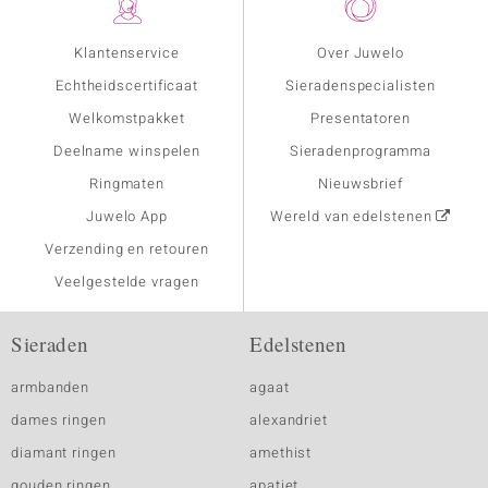
Klantenservice
Over Juwelo
Echtheidscertificaat
Sieradenspecialisten
Welkomstpakket
Presentatoren
Deelname winspelen
Sieradenprogramma
Ringmaten
Nieuwsbrief
Juwelo App
Wereld van edelstenen
Verzending en retouren
Veelgestelde vragen
Sieraden
Edelstenen
armbanden
agaat
dames ringen
alexandriet
diamant ringen
amethist
gouden ringen
apatiet