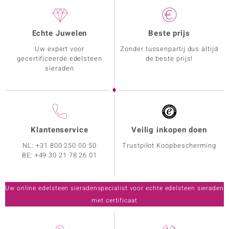
Echte Juwelen
Beste prijs
Uw expert voor
Zonder tussenpartij dus altijd
gecertificeerde edelsteen
de beste prijs!
sieraden
Klantenservice
Veilig inkopen doen
NL:
+31 800 250 00 50
Trustpilot Koopbescherming
BE:
+49 30 21 78 26 01
Uw online edelsteen sieradenspecialist voor echte edelsteen sieraden
met certificaat