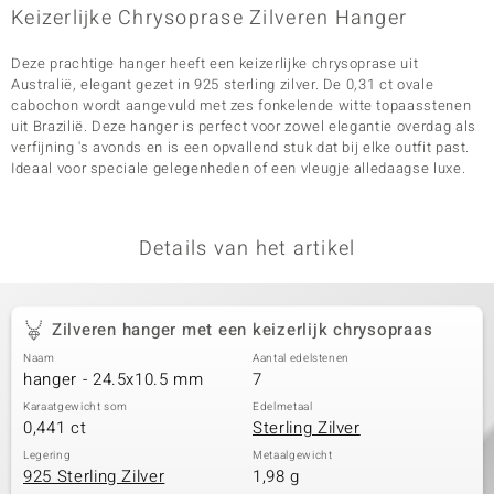
Keizerlijke Chrysoprase Zilveren Hanger
Deze prachtige hanger heeft een keizerlijke chrysoprase uit
Australië, elegant gezet in 925 sterling zilver. De 0,31 ct ovale
cabochon wordt aangevuld met zes fonkelende witte topaasstenen
uit Brazilië. Deze hanger is perfect voor zowel elegantie overdag als
verfijning 's avonds en is een opvallend stuk dat bij elke outfit past.
Ideaal voor speciale gelegenheden of een vleugje alledaagse luxe.
Details van het artikel
Zilveren hanger met een keizerlijk chrysopraas
Naam
Aantal edelstenen
hanger - 24.5x10.5 mm
7
Karaatgewicht som
Edelmetaal
0,441 ct
Sterling Zilver
Legering
Metaalgewicht
925 Sterling Zilver
1,98 g