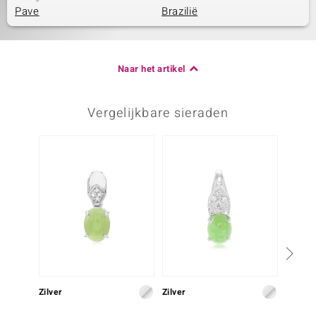
Pave
Brazilië
Naar het artikel
Vergelijkbare sieraden
Zilver
Zilver
Zilver