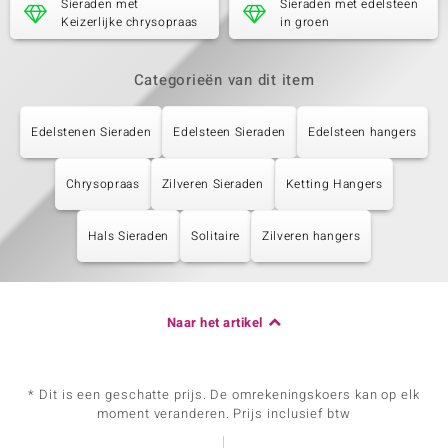
Sieraden met
Sieraden met edelsteen
Keizerlijke chrysopraas
in groen
Categorieën van dit item
Edelstenen Sieraden
Edelsteen Sieraden
Edelsteen hangers
Chrysopraas
Zilveren Sieraden
Ketting Hangers
Hals Sieraden
Solitaire
Zilveren hangers
Naar het artikel
* Dit is een geschatte prijs. De omrekeningskoers kan op elk
moment veranderen. Prijs inclusief btw