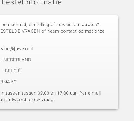
 bestelinformatie
 een sieraad, bestelling of service van Juwelo?
GESTELDE VRAGEN of neem contact op met onze
rvice@juwelo.nl
50 - NEDERLAND
1 - BELGIË
8 94 50
 tussen tussen 09:00 en 17:00 uur. Per e-mail
dag antwoord op uw vraag.