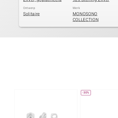
Ontwerp
Merk
Solitaire
MONOSONO
COLLECTION
-30%