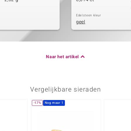
Edelsteen kleur
geel
Naar het artikel
Vergelijkbare sieraden
-17%
Nog maar 1