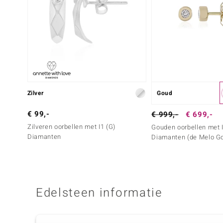
Zilver
Goud
€ 99,-
€ 999,-
€ 699,-
Zilveren oorbellen met I1 (G)
Gouden oorbellen met I
Diamanten
Diamanten (de Melo Go
Edelsteen informatie