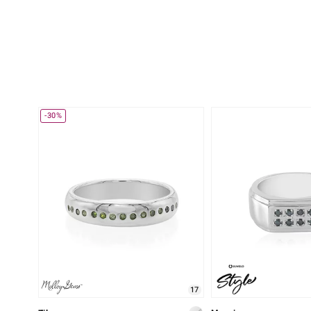
-30%
17