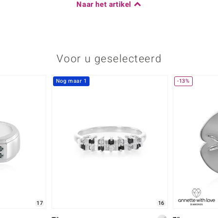
Naar het artikel
Voor u geselecteerd
Nog maar 1
-13%
17
16