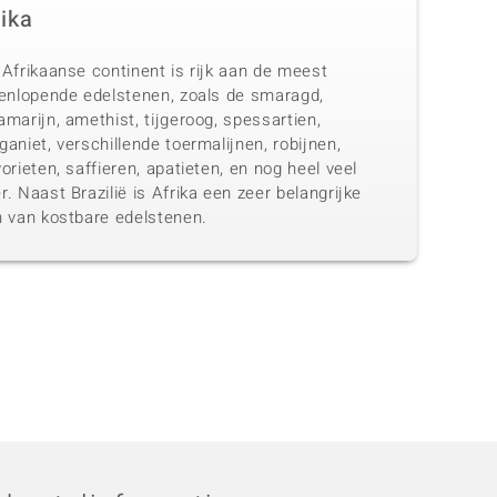
rika
Afrikaanse continent is rijk aan de meest
eenlopende edelstenen, zoals de smaragd,
marijn, amethist, tijgeroog, spessartien,
aniet, verschillende toermalijnen, robijnen,
orieten, saffieren, apatieten, en nog heel veel
. Naast Brazilië is Afrika een zeer belangrijke
n van kostbare edelstenen.