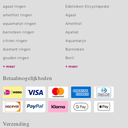
agaat ringen
Edelsteen Encyclopedie
amethist ringen
Agaat
aquamarijn ringen
Amethist
barnsteen ringen
Apatiet
citrien ringen
Aquamarijn
diamant ringen
Barnsteen
gouden ringen
Beril
meer
meer
Betaalmogelijkheden
Verzending