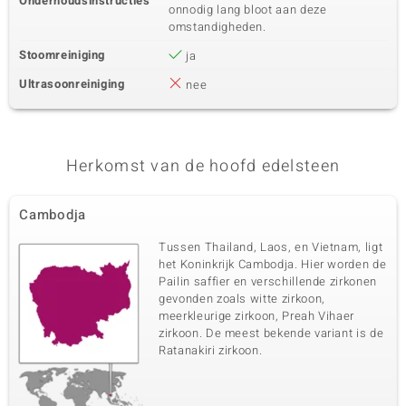
Onderhoudsinstructies
onnodig lang bloot aan deze
omstandigheden.
Stoomreiniging
ja
Ultrasoonreiniging
nee
Herkomst van de hoofd edelsteen
Cambodja
Tussen Thailand, Laos, en Vietnam, ligt
het Koninkrijk Cambodja. Hier worden de
Pailin saffier en verschillende zirkonen
gevonden zoals witte zirkoon,
meerkleurige zirkoon, Preah Vihaer
zirkoon. De meest bekende variant is de
Ratanakiri zirkoon.