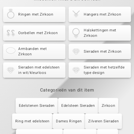
Ringen met Zirkoon
Hangers met Zirkoon
Halskettingen met
Oorbellen met Zirkoon
Zirkoon
Armbanden met
Sieraden met Zirkoon
Zirkoon
Sieraden met edelsteen
Sieraden met hetzelfde
in wit/kleurloos
type design
Categorieën van dit item
Edelstenen Sieraden
Edelsteen Sieraden
Zirkoon
Ring met edelsteen
Dames Ringen
Zilveren Sieraden