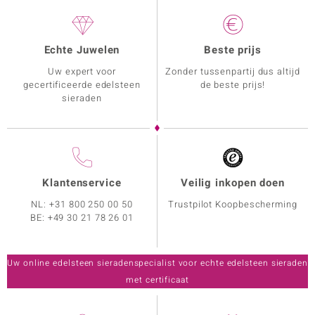
Echte Juwelen
Beste prijs
Uw expert voor
Zonder tussenpartij dus altijd
gecertificeerde edelsteen
de beste prijs!
sieraden
Klantenservice
Veilig inkopen doen
NL:
+31 800 250 00 50
Trustpilot Koopbescherming
BE:
+49 30 21 78 26 01
Uw online edelsteen sieradenspecialist voor echte edelsteen sieraden
met certificaat