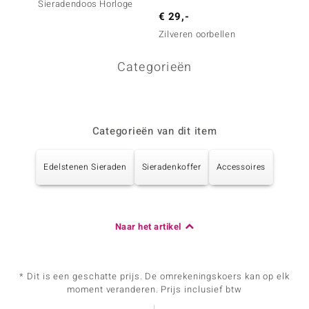
Sieradendoos Horloge
€ 29,-
€ 39,
Zilveren oorbellen
Zilvere
Categorieën
Categorieën van dit item
Edelstenen Sieraden
Sieradenkoffer
Accessoires
Naar het artikel
* Dit is een geschatte prijs. De omrekeningskoers kan op elk
moment veranderen. Prijs inclusief btw