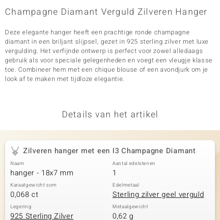
Champagne Diamant Verguld Zilveren Hanger
Deze elegante hanger heeft een prachtige ronde champagne
diamant in een briljant slijpsel, gezet in 925 sterling zilver met luxe
vergulding. Het verfijnde ontwerp is perfect voor zowel alledaags
gebruik als voor speciale gelegenheden en voegt een vleugje klasse
toe. Combineer hem met een chique blouse of een avondjurk om je
look af te maken met tijdloze elegantie.
Details van het artikel
Zilveren hanger met een I3 Champagne Diamant
Naam
Aantal edelstenen
hanger - 18x7 mm
1
Karaatgewicht som
Edelmetaal
0,068 ct
Sterling zilver geel verguld
Legering
Metaalgewicht
925 Sterling Zilver
0,62 g