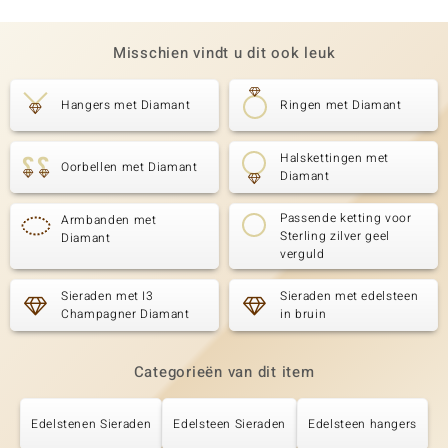
Misschien vindt u dit ook leuk
Hangers met Diamant
Ringen met Diamant
Halskettingen met
Oorbellen met Diamant
Diamant
Passende ketting voor
Armbanden met
Sterling zilver geel
Diamant
verguld
Sieraden met I3
Sieraden met edelsteen
Champagner Diamant
in bruin
Categorieën van dit item
Edelstenen Sieraden
Edelsteen Sieraden
Edelsteen hangers