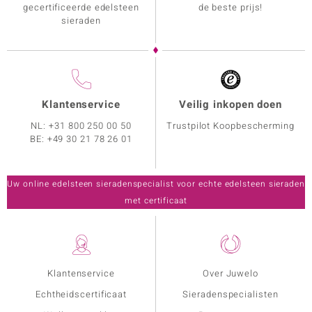
gecertificeerde edelsteen
de beste prijs!
sieraden
Klantenservice
Veilig inkopen doen
NL:
+31 800 250 00 50
Trustpilot Koopbescherming
BE:
+49 30 21 78 26 01
Uw online edelsteen sieradenspecialist voor echte edelsteen sieraden
met certificaat
Klantenservice
Over Juwelo
Echtheidscertificaat
Sieradenspecialisten