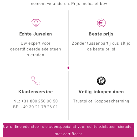
moment veranderen. Prijs inclusief btw
Echte Juwelen
Beste prijs
Uw expert voor
Zonder tussenpartij dus altijd
gecertificeerde edelsteen
de beste prijs!
sieraden
Klantenservice
Veilig inkopen doen
NL:
+31 800 250 00 50
Trustpilot Koopbescherming
BE:
+49 30 21 78 26 01
Uw online edelsteen sieradenspecialist voor echte edelsteen sieraden
met certificaat