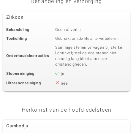
Behandeling en verzorging
Zirkoon
Behandeling
Geen of verhit
Toelichting
Gebruikt om de kleur te verbeteren
Sommige stenen vervagen bij sterke
lichtinval; stel de edelstenen niet
Onderhoudsinstructies
onnodig lang bloot aan deze
omstandigheden.
Stoomreiniging
ja
Ultrasoonreiniging
nee
Herkomst van de hoofd edelsteen
Cambodja