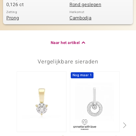
0,126 ct
Rond geslepen
Zetting
Herkomst
Prong
Cambodja
Naar het artikel
Vergelijkbare sieraden
Nog maar 1