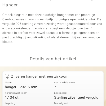
Hanger
Ontdek elegantie met deze prachtige hanger met een prachtige
Cambodjaanse zirkoon in een briljant rondgeslepen middenstuk. De
vergulde 925 sterling zilveren zetting wordt geaccentueerd door zes
extra sprankelende zirkonia's en voegt een vleugje luxe toe. Dit
sieraad is perfect voor zowel casual als formele gelegenheden en
past prachtig bij avondkleding of als statement bij een eenvoudige
blouse.
Details van het artikel
Zilveren hanger met een zirkoon
Naam
Aantal edelstenen
hanger - 23x15 mm
7
Karaatgewicht som
Edelmetaal
1,134 ct
Sterling zilver geel verguld
Legering
Metaalgewicht