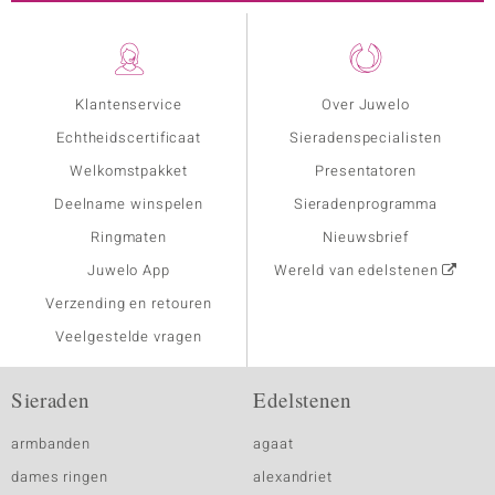
Klantenservice
Over Juwelo
Echtheidscertificaat
Sieradenspecialisten
Welkomstpakket
Presentatoren
Deelname winspelen
Sieradenprogramma
Ringmaten
Nieuwsbrief
Juwelo App
Wereld van edelstenen
Verzending en retouren
Veelgestelde vragen
Sieraden
Edelstenen
armbanden
agaat
dames ringen
alexandriet