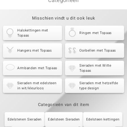
Categorieën
Misschien vindt u dit ook leuk
Halskettingen met
Ringen met Topaas
Topaas
Hangers met Topaas
Oorbellen met Topaas
Sieraden met Witte
Armbanden met Topaas
Topaas
Sieraden met edelsteen
Sieraden met hetzelfde
in wit/kleurloos
type design
Categorieën van dit item
Edelstenen Sieraden
Edelsteen Sieraden
Edelsteen kettingen