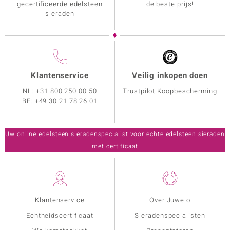
gecertificeerde edelsteen
de beste prijs!
sieraden
Klantenservice
Veilig inkopen doen
NL:
+31 800 250 00 50
Trustpilot Koopbescherming
BE:
+49 30 21 78 26 01
Uw online edelsteen sieradenspecialist voor echte edelsteen sieraden
met certificaat
Klantenservice
Over Juwelo
Echtheidscertificaat
Sieradenspecialisten