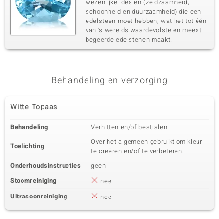
wezenlijke idealen (zeldzaamheid,
schoonheid en duurzaamheid) die een
edelsteen moet hebben, wat het tot één
van ’s werelds waardevolste en meest
begeerde edelstenen maakt.
Behandeling en verzorging
Witte Topaas
Behandeling
Verhitten en/of bestralen
Over het algemeen gebruikt om kleur
Toelichting
te creëren en/of te verbeteren.
Onderhoudsinstructies
geen
Stoomreiniging
nee
Ultrasoonreiniging
nee