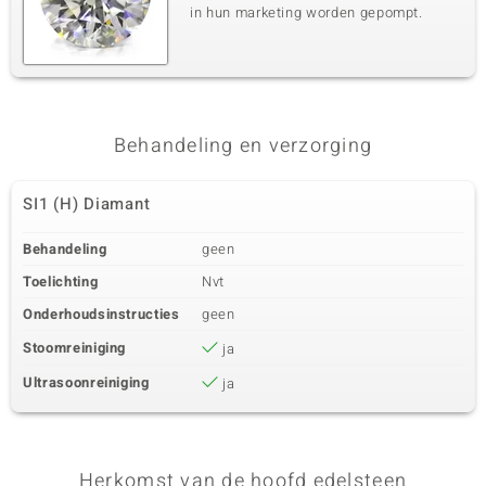
in hun marketing worden gepompt.
Behandeling en verzorging
SI1 (H) Diamant
Behandeling
geen
Toelichting
Nvt
Onderhoudsinstructies
geen
Stoomreiniging
ja
Ultrasoonreiniging
ja
Herkomst van de hoofd edelsteen