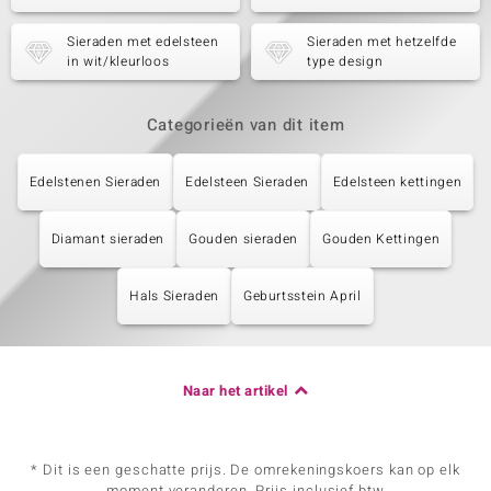
Sieraden met edelsteen
Sieraden met hetzelfde
in wit/kleurloos
type design
Categorieën van dit item
Edelstenen Sieraden
Edelsteen Sieraden
Edelsteen kettingen
Diamant sieraden
Gouden sieraden
Gouden Kettingen
Hals Sieraden
Geburtsstein April
Naar het artikel
* Dit is een geschatte prijs. De omrekeningskoers kan op elk
moment veranderen. Prijs inclusief btw