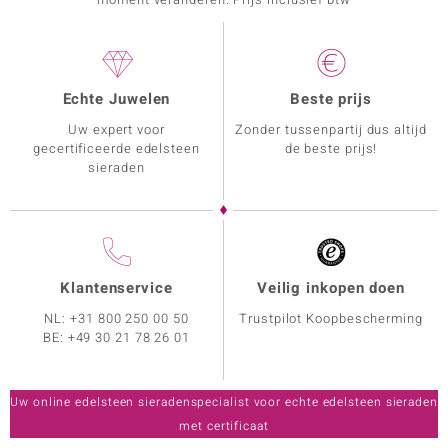
Echte Juwelen
Beste prijs
Uw expert voor
Zonder tussenpartij dus altijd
gecertificeerde edelsteen
de beste prijs!
sieraden
Klantenservice
Veilig inkopen doen
NL:
+31 800 250 00 50
Trustpilot Koopbescherming
BE:
+49 30 21 78 26 01
Uw online edelsteen sieradenspecialist voor echte edelsteen sieraden
met certificaat