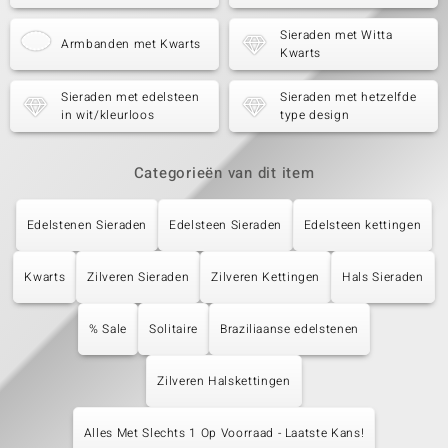
Sieraden met Witta
Armbanden met Kwarts
Kwarts
Sieraden met edelsteen
Sieraden met hetzelfde
in wit/kleurloos
type design
Categorieën van dit item
Edelstenen Sieraden
Edelsteen Sieraden
Edelsteen kettingen
Kwarts
Zilveren Sieraden
Zilveren Kettingen
Hals Sieraden
% Sale
Solitaire
Braziliaanse edelstenen
Zilveren Halskettingen
Alles Met Slechts 1 Op Voorraad - Laatste Kans!