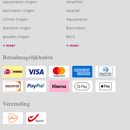
aquamarijn ringen
Amethist
barnsteen ringen
Apatiet
citrien ringen
Aquamarijn
diamant ringen
Barnsteen
gouden ringen
Beril
meer
meer
Betaalmogelijkheden
Verzending