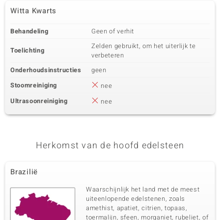
Witta Kwarts
Behandeling
Geen of verhit
Zelden gebruikt, om het uiterlijk te
Toelichting
verbeteren
Onderhoudsinstructies
geen
Stoomreiniging
nee
Ultrasoonreiniging
nee
Herkomst van de hoofd edelsteen
Brazilië
Waarschijnlijk het land met de meest
uiteenlopende edelstenen, zoals
amethist, apatiet, citrien, topaas,
toermalijn, sfeen, morganiet, rubeliet, of