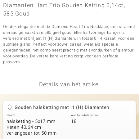
Diamanten Hart Trio Gouden Ketting 0,14ct,
585 Goud
Ontdek elegantie met de Diamond Heart Trio Necklace, een stralend
sieraad gemaakt van 585 geel goud. Elke hartvormige hanger is
versierd met briljant I1 (H) diamanten, in totaal 0,14 karaat, voor een
subtiele glans. Perfect voor zowel casual wear als speciale
gelegenheden, het combineert prachtig met avondjurken of glamour
voor overdag. De verstelbare ketting zorgt voor een perfecte
pasvorm.
Details van het artikel
Gouden halsketting met I1 (H) Diamanten
Naam
Aantal edelstenen
halsketting - 5x17 mm
18
Keten 40.64 cm
verlengbaar tot 50 mm