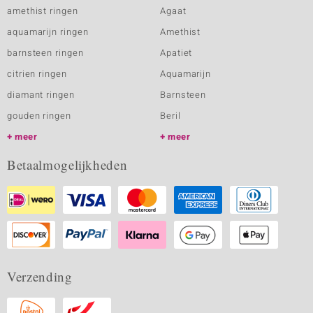
amethist ringen
Agaat
aquamarijn ringen
Amethist
barnsteen ringen
Apatiet
citrien ringen
Aquamarijn
diamant ringen
Barnsteen
gouden ringen
Beril
meer
meer
Betaalmogelijkheden
Verzending