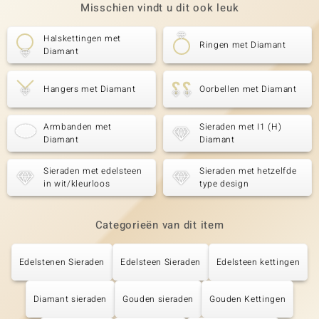
Misschien vindt u dit ook leuk
Halskettingen met
Ringen met Diamant
Diamant
Hangers met Diamant
Oorbellen met Diamant
Armbanden met
Sieraden met I1 (H)
Diamant
Diamant
Sieraden met edelsteen
Sieraden met hetzelfde
in wit/kleurloos
type design
Categorieën van dit item
Edelstenen Sieraden
Edelsteen Sieraden
Edelsteen kettingen
Diamant sieraden
Gouden sieraden
Gouden Kettingen