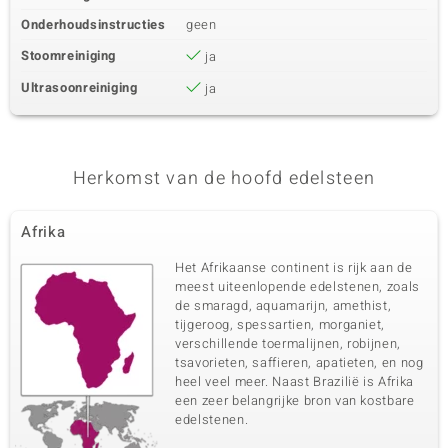
Onderhoudsinstructies
geen
Stoomreiniging
ja
Ultrasoonreiniging
ja
Herkomst van de hoofd edelsteen
Afrika
Het Afrikaanse continent is rijk aan de
meest uiteenlopende edelstenen, zoals
de smaragd, aquamarijn, amethist,
tijgeroog, spessartien, morganiet,
verschillende toermalijnen, robijnen,
tsavorieten, saffieren, apatieten, en nog
heel veel meer. Naast Brazilië is Afrika
een zeer belangrijke bron van kostbare
edelstenen.