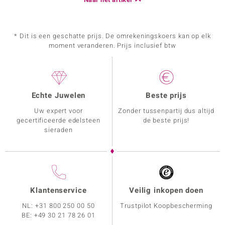
* Dit is een geschatte prijs. De omrekeningskoers kan op elk
moment veranderen. Prijs inclusief btw
Echte Juwelen
Beste prijs
Uw expert voor
Zonder tussenpartij dus altijd
gecertificeerde edelsteen
de beste prijs!
sieraden
Klantenservice
Veilig inkopen doen
NL:
+31 800 250 00 50
Trustpilot Koopbescherming
BE:
+49 30 21 78 26 01