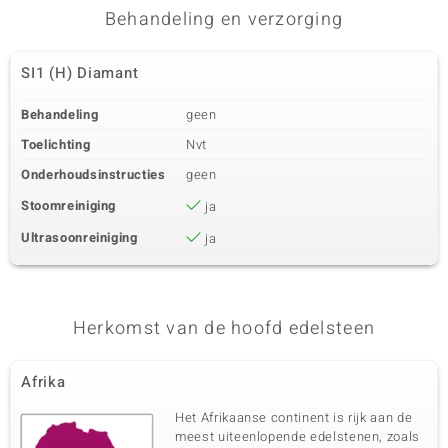
Behandeling en verzorging
SI1 (H) Diamant
Behandeling
geen
Toelichting
Nvt
Onderhoudsinstructies
geen
Stoomreiniging
ja
Ultrasoonreiniging
ja
Herkomst van de hoofd edelsteen
Afrika
Het Afrikaanse continent is rijk aan de
meest uiteenlopende edelstenen, zoals