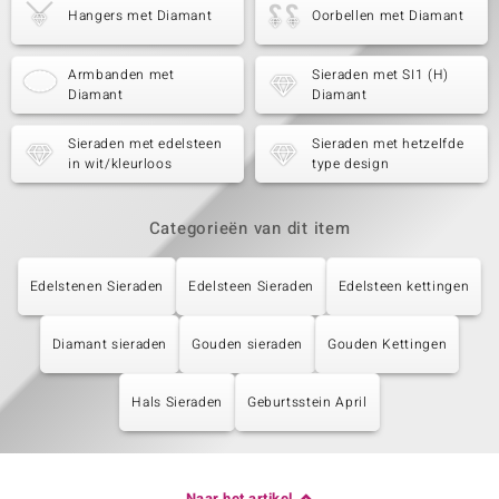
Hangers met Diamant
Oorbellen met Diamant
Armbanden met
Sieraden met SI1 (H)
Diamant
Diamant
Sieraden met edelsteen
Sieraden met hetzelfde
in wit/kleurloos
type design
Categorieën van dit item
Edelstenen Sieraden
Edelsteen Sieraden
Edelsteen kettingen
Diamant sieraden
Gouden sieraden
Gouden Kettingen
Hals Sieraden
Geburtsstein April
Naar het artikel