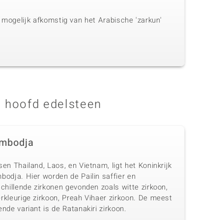
s mogelijk afkomstig van het Arabische 'zarkun'
 hoofd edelsteen
mbodja
en Thailand, Laos, en Vietnam, ligt het Koninkrijk
bodja. Hier worden de Pailin saffier en
chillende zirkonen gevonden zoals witte zirkoon,
rkleurige zirkoon, Preah Vihaer zirkoon. De meest
nde variant is de Ratanakiri zirkoon.