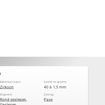
n
Edelsteen exact
Aantal en grootte
Zirkoon
40 à 1,5 mm
Slijpvorm
Zetting
Rond geslepen,
Pave
Geslepen