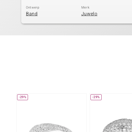
Ontwerp
Merk
Band
Juwelo
-29%
-29%