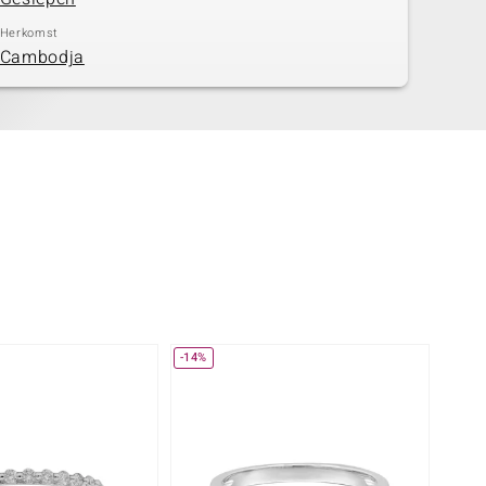
Herkomst
Cambodja
-14%