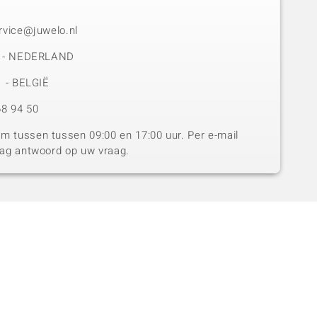
rvice@juwelo.nl
50 - NEDERLAND
1 - BELGIË
8 94 50
 tussen tussen 09:00 en 17:00 uur. Per e-mail
dag antwoord op uw vraag.