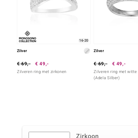
16-20
Zilver
Zilver
€ 69,-
€ 49,-
€ 69,-
€ 49,-
Zilveren ring met zirkonen
Zilveren ring met witt
(Adela Silber)
Zirkoon