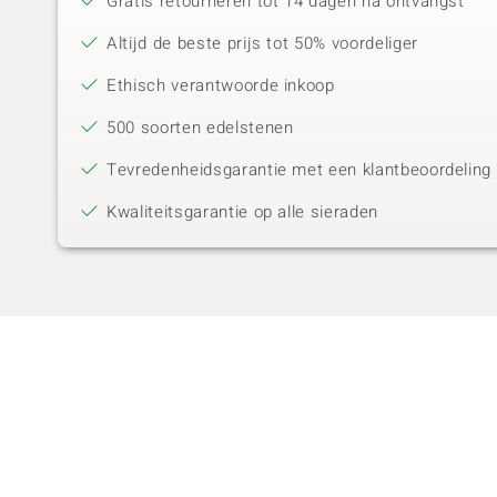
Gratis retourneren tot 14 dagen na ontvangst
Altijd de beste prijs tot 50% voordeliger
Ethisch verantwoorde inkoop
500 soorten edelstenen
Tevredenheidsgarantie met een klantbeoordeling 
Kwaliteitsgarantie op alle sieraden