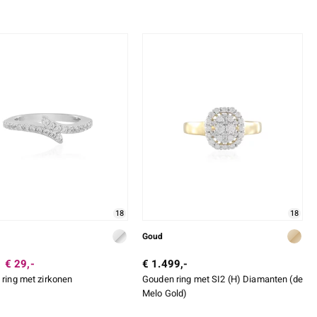
18
18
Goud
€ 29,-
€ 1.499,-
 ring met zirkonen
Gouden ring met SI2 (H) Diamanten (de
Melo Gold)