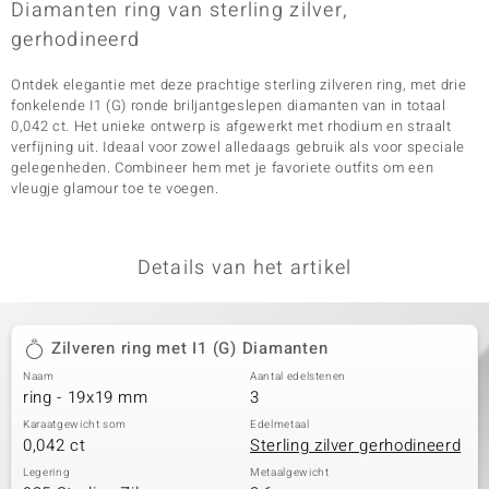
Diamanten ring van sterling zilver,
gerhodineerd
Ontdek elegantie met deze prachtige sterling zilveren ring, met drie
fonkelende I1 (G) ronde briljantgeslepen diamanten van in totaal
0,042 ct. Het unieke ontwerp is afgewerkt met rhodium en straalt
verfijning uit. Ideaal voor zowel alledaags gebruik als voor speciale
gelegenheden. Combineer hem met je favoriete outfits om een
vleugje glamour toe te voegen.
Details van het artikel
Zilveren ring met I1 (G) Diamanten
Naam
Aantal edelstenen
ring - 19x19 mm
3
Karaatgewicht som
Edelmetaal
0,042 ct
Sterling zilver gerhodineerd
Legering
Metaalgewicht