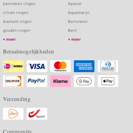
barnsteen ringen
Apatiet
citrien ringen
Aquamarijn
diamant ringen
Barnsteen
gouden ringen
Beril
meer
meer
Betaalmogelijkheden
Verzending
Community