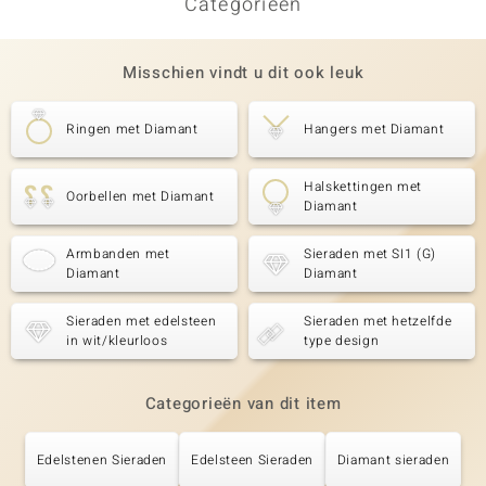
Categorieën
Misschien vindt u dit ook leuk
Ringen met Diamant
Hangers met Diamant
Halskettingen met
Oorbellen met Diamant
Diamant
Armbanden met
Sieraden met SI1 (G)
Diamant
Diamant
Sieraden met edelsteen
Sieraden met hetzelfde
in wit/kleurloos
type design
Categorieën van dit item
Edelstenen Sieraden
Edelsteen Sieraden
Diamant sieraden