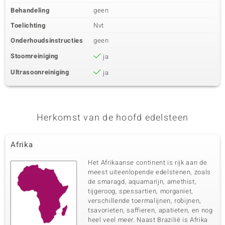
Behandeling
geen
Toelichting
Nvt
Onderhoudsinstructies
geen
Stoomreiniging
ja
Ultrasoonreiniging
ja
Herkomst van de hoofd edelsteen
Afrika
Het Afrikaanse continent is rijk aan de
meest uiteenlopende edelstenen, zoals
de smaragd, aquamarijn, amethist,
tijgeroog, spessartien, morganiet,
verschillende toermalijnen, robijnen,
tsavorieten, saffieren, apatieten, en nog
heel veel meer. Naast Brazilië is Afrika