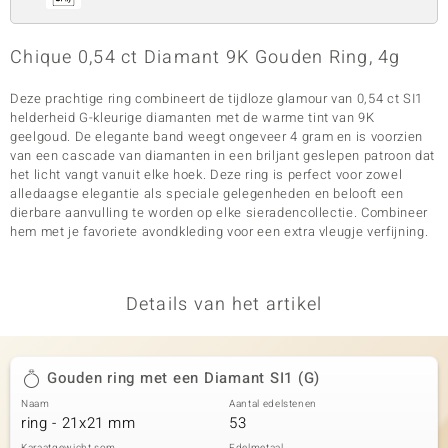
Chique 0,54 ct Diamant 9K Gouden Ring, 4g
Deze prachtige ring combineert de tijdloze glamour van 0,54 ct SI1
helderheid G-kleurige diamanten met de warme tint van 9K
geelgoud. De elegante band weegt ongeveer 4 gram en is voorzien
van een cascade van diamanten in een briljant geslepen patroon dat
het licht vangt vanuit elke hoek. Deze ring is perfect voor zowel
alledaagse elegantie als speciale gelegenheden en belooft een
dierbare aanvulling te worden op elke sieradencollectie. Combineer
hem met je favoriete avondkleding voor een extra vleugje verfijning.
Details van het artikel
Gouden ring met een Diamant SI1 (G)
Naam
Aantal edelstenen
ring - 21x21 mm
53