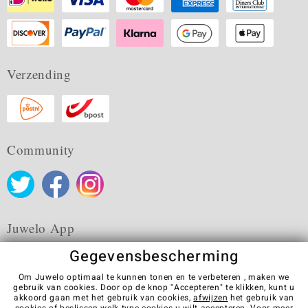
Verzending
Community
Juwelo App
Gegevensbescherming
Om Juwelo optimaal te kunnen tonen en te verbeteren , maken we
gebruik van cookies. Door op de knop "Accepteren" te klikken, kunt u
akkoord gaan met het gebruik van cookies,
afwijzen
het gebruik van
Algemene verkoopvoorwaarden
Privacybeleid
Cookies