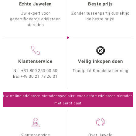
Echte Juwelen
Beste prijs
Uw expert voor
Zonder tussenpartij dus altijd
gecertificeerde edelsteen
de beste prijs!
sieraden
Klantenservice
Veilig inkopen doen
NL:
+31 800 250 00 50
Trustpilot Koopbescherming
BE:
+49 30 21 78 26 01
Uw online edelsteen sieradenspecialist voor echte edelsteen sieraden
met certificaat
Klantenservice
Over Juwelo