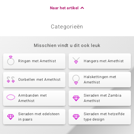
Naar het artikel
Categorieën
Misschien vindt u dit ook leuk
Ringen met Amethist
Hangers met Amethist
Halskettingen met
Oorbellen met Amethist
Amethist
Armbanden met
Sieraden met Zambia
Amethist
Amethist
Sieraden met edelsteen
Sieraden met hetzelfde
in paars
type design