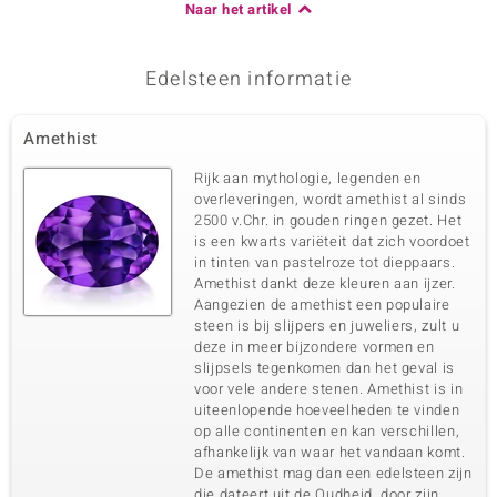
Naar het artikel
Edelsteen informatie
Amethist
Rijk aan mythologie, legenden en
overleveringen, wordt amethist al sinds
2500 v.Chr. in gouden ringen gezet. Het
is een kwarts variëteit dat zich voordoet
in tinten van pastelroze tot dieppaars.
Amethist dankt deze kleuren aan ijzer.
Aangezien de amethist een populaire
steen is bij slijpers en juweliers, zult u
deze in meer bijzondere vormen en
slijpsels tegenkomen dan het geval is
voor vele andere stenen. Amethist is in
uiteenlopende hoeveelheden te vinden
op alle continenten en kan verschillen,
afhankelijk van waar het vandaan komt.
De amethist mag dan een edelsteen zijn
die dateert uit de Oudheid, door zijn