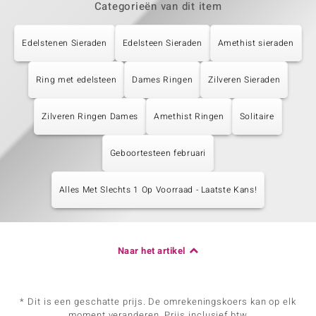
Categorieën van dit item
Edelstenen Sieraden
Edelsteen Sieraden
Amethist sieraden
Ring met edelsteen
Dames Ringen
Zilveren Sieraden
Zilveren Ringen Dames
Amethist Ringen
Solitaire
Geboortesteen februari
Alles Met Slechts 1 Op Voorraad - Laatste Kans!
Naar het artikel
* Dit is een geschatte prijs. De omrekeningskoers kan op elk
moment veranderen. Prijs inclusief btw