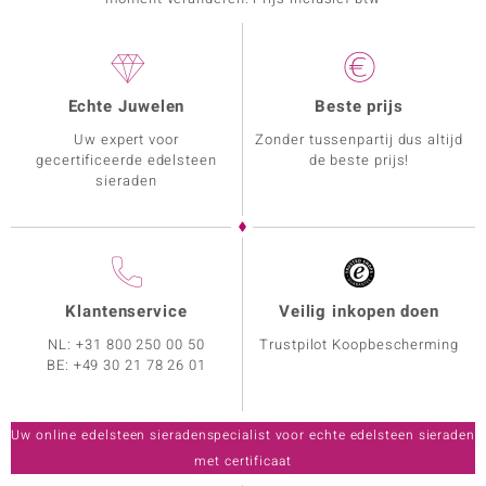
Echte Juwelen
Beste prijs
Uw expert voor
Zonder tussenpartij dus altijd
gecertificeerde edelsteen
de beste prijs!
sieraden
Klantenservice
Veilig inkopen doen
NL:
+31 800 250 00 50
Trustpilot Koopbescherming
BE:
+49 30 21 78 26 01
Uw online edelsteen sieradenspecialist voor echte edelsteen sieraden
met certificaat