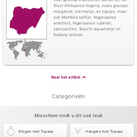
Zetting
Herkomst
West Afrikaanse Nigeria, zoals granaat,
Prong
Tanzania
morganiet, toermalijn, en topaas, maar
ook Mambila saffier, Nigeriaanse
amethist, Nigeriaanse rubeliet,
spessartien, Bauchi aquamarijn en
Kaduna zirkoon.
Naar het artikel
Categorieën
Misschien vindt u dit ook leuk
Ringen met Topaas
Hangers met Topaas