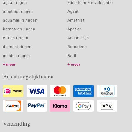
agaat ringen
Edelsteen Encyclopedie
amethist ringen
Agaat
aquamarijn ringen
Amethist
barnsteen ringen
Apatiet
citrien ringen
Aquamarijn
diamant ringen
Barnsteen
gouden ringen
Beril
meer
meer
Betaalmogelijkheden
Verzending