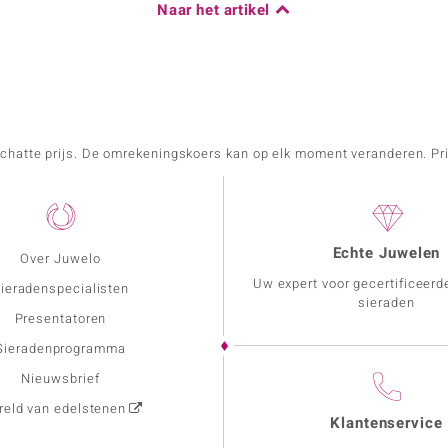
Naar het artikel
schatte prijs. De omrekeningskoers kan op elk moment veranderen. Pri
Echte Juwelen
Over Juwelo
Uw expert voor gecertificeerd
ieradenspecialisten
sieraden
Presentatoren
Sieradenprogramma
Nieuwsbrief
eld van edelstenen
Klantenservice