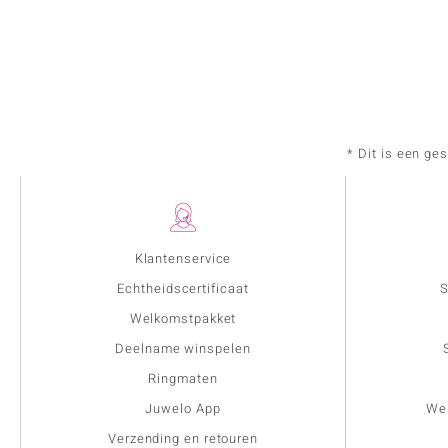
* Dit is een ge
Klantenservice
Echtheidscertificaat
S
Welkomstpakket
Deelname winspelen
Ringmaten
Juwelo App
Wer
Verzending en retouren