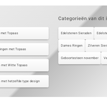
Categorieën van dit 
 met Topaas
Edelstenen Sieraden
Edelst
Dames Ringen
Zilveren Sie
tingen met Topaas
Geboortesteen november
Ve
n met Witte Topaas
 met hetzelfde type design