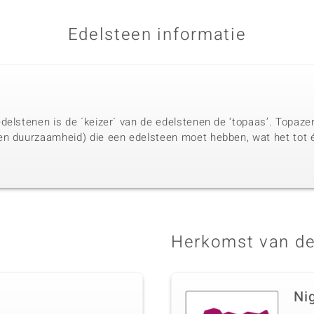
Edelsteen informatie
delstenen is de ´keizer´ van de edelstenen de ‘topaas’. Topaze
en duurzaamheid) die een edelsteen moet hebben, wat het tot 
.
Herkomst van de
Ni