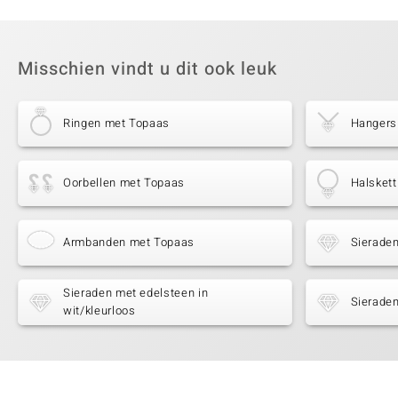
Misschien vindt u dit ook leuk
Ringen met Topaas
Hangers
Oorbellen met Topaas
Halsket
Armbanden met Topaas
Sierade
Sieraden met edelsteen in
Sieraden
wit/kleurloos