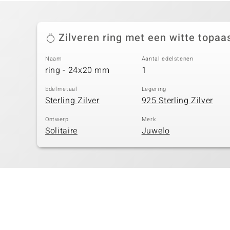
Zilveren ring met een witte topaa
Naam
Aantal edelstenen
ring - 24x20 mm
1
Edelmetaal
Legering
Sterling Zilver
925 Sterling Zilver
Ontwerp
Merk
Solitaire
Juwelo