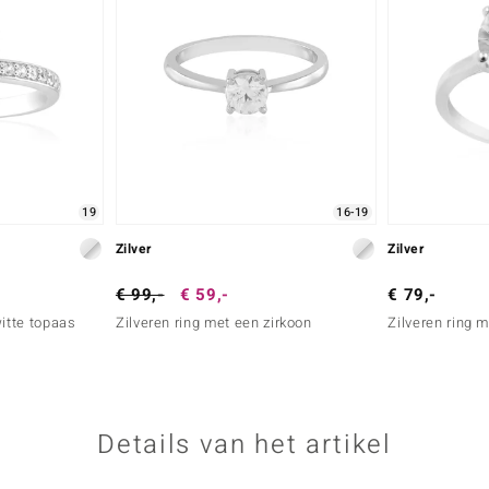
19
16-19
Zilver
Zilver
€ 99,-
€ 59,-
€ 79,-
witte topaas
Zilveren ring met een zirkoon
Zilveren ring 
Details van het artikel