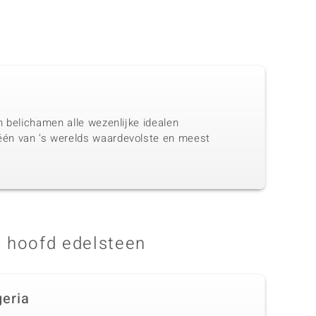
n belichamen alle wezenlijke idealen
één van ’s werelds waardevolste en meest
 hoofd edelsteen
geria