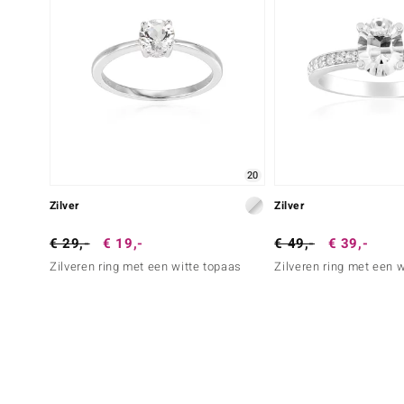
20
Zilver
Zilver
€ 29,-
€ 19,-
€ 49,-
€ 39,-
Zilveren ring met een witte topaas
Zilveren ring met een 