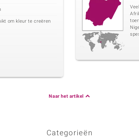
Vee
n
Afri
toer
ikt om kleur te creëren
Nige
spe
Naar het artikel
Categorieën