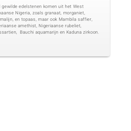
l gewilde edelstenen komen uit het West
kaanse Nigeria, zoals granaat, morganiet,
malijn, en topaas, maar ook Mambila saffier,
riaanse amethist, Nigeriaanse rubeliet,
ssartien, Bauchi aquamarijn en Kaduna zirkoon.